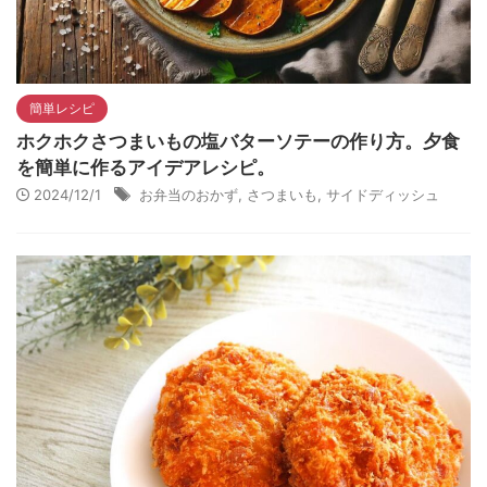
簡単レシピ
ホクホクさつまいもの塩バターソテーの作り方。夕食
を簡単に作るアイデアレシピ。
2024/12/1
お弁当のおかず
,
さつまいも
,
サイドディッシュ