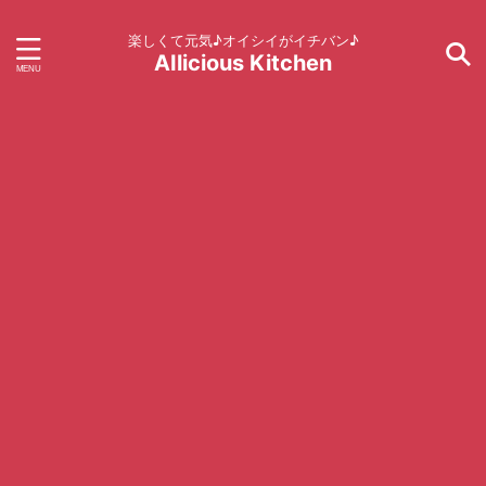
楽しくて元気♪オイシイがイチバン♪
AIlicious Kitchen