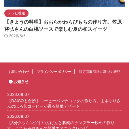
テレビ番組
【きょうの料理】おおらかわらびもちの作り方。笠原
将弘さんの白桃ソースで楽しむ夏の和スイーツ
2026/8/5
お問い合わせ
プライバシーポリシー
特定商取引法に基づく表記
お知らせ
2026.08.07
【DAIGOも台所】コーヒーパンナコッタの作り方。山本ゆりさ
んのほろ苦コーヒーが香る簡単デザート
2026.08.07
【3分クッキング】いんげんと豚肉のナンプラー炒めの作り
方。こてらみやさんの簡単エスニックレシピ