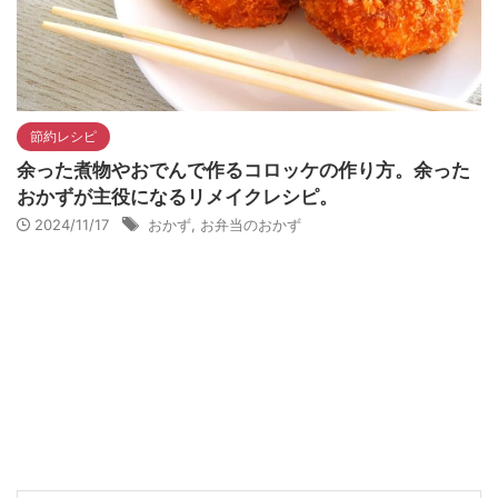
節約レシピ
余った煮物やおでんで作るコロッケの作り方。余った
おかずが主役になるリメイクレシピ。
2024/11/17
おかず
,
お弁当のおかず