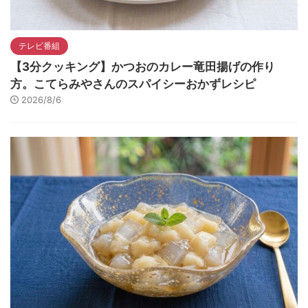
テレビ番組
【3分クッキング】かつおのカレー竜田揚げの作り
方。こてらみやさんのスパイシーおかずレシピ
2026/8/6