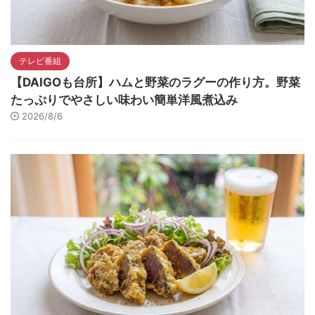
テレビ番組
【DAIGOも台所】ハムと野菜のラグーの作り方。野菜
たっぷりでやさしい味わい簡単洋風煮込み
2026/8/6