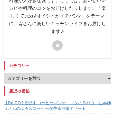
料理が大好きな愛です。ここでは、おいしいレ
シピや料理のコツをお届けしたりします。「楽
しくて元気♪オイシイがイチバン♪」をテーマ
に、皆さんに楽しいキッチンライフをお届けし
ます♪
カテゴリー
最近の投稿
【DAIGOも台所】コーヒーパンナコッタの作り方。山本ゆ
りさんのほろ苦コーヒーが香る簡単デザート