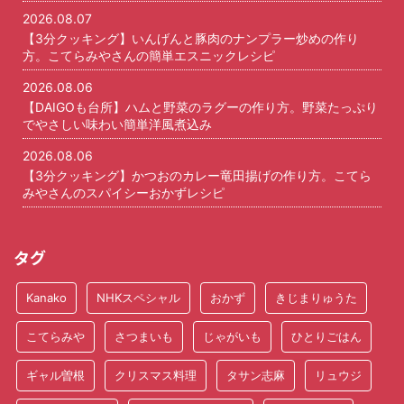
2026.08.07
【3分クッキング】いんげんと豚肉のナンプラー炒めの作り
方。こてらみやさんの簡単エスニックレシピ
2026.08.06
【DAIGOも台所】ハムと野菜のラグーの作り方。野菜たっぷり
でやさしい味わい簡単洋風煮込み
2026.08.06
【3分クッキング】かつおのカレー竜田揚げの作り方。こてら
みやさんのスパイシーおかずレシピ
タグ
Kanako
NHKスペシャル
おかず
きじまりゅうた
こてらみや
さつまいも
じゃがいも
ひとりごはん
ギャル曽根
クリスマス料理
タサン志麻
リュウジ