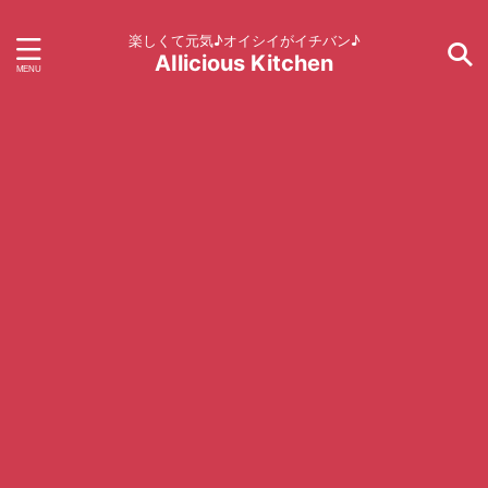
楽しくて元気♪オイシイがイチバン♪
AIlicious Kitchen