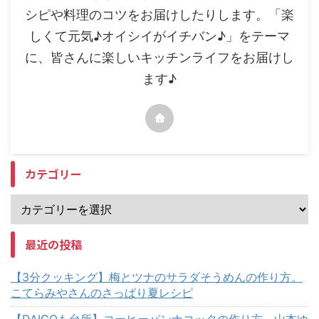
シピや料理のコツをお届けしたりします。「楽
しくて元気♪オイシイがイチバン♪」をテーマ
に、皆さんに楽しいキッチンライフをお届けし
ます♪
カテゴリー
最近の投稿
【3分クッキング】梅とツナのサラダそうめんの作り方。
こてらみやさんのさっぱり夏レシピ
【DAIGOも台所】コーヒーパンナコッタの作り方。山本ゆ