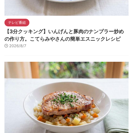
テレビ番組
【3分クッキング】いんげんと豚肉のナンプラー炒め
の作り方。こてらみやさんの簡単エスニックレシピ
2026/8/7