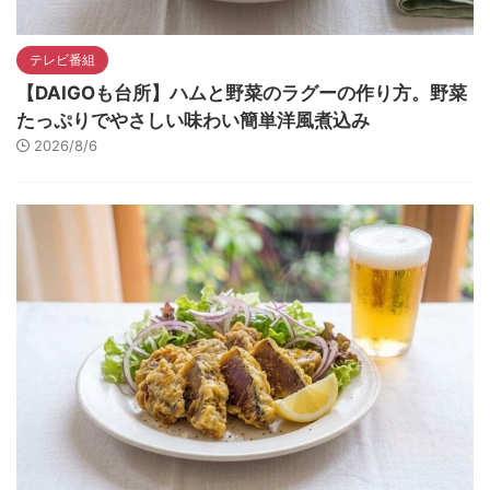
テレビ番組
【DAIGOも台所】ハムと野菜のラグーの作り方。野菜
たっぷりでやさしい味わい簡単洋風煮込み
2026/8/6