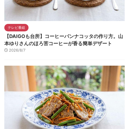
テレビ番組
【DAIGOも台所】コーヒーパンナコッタの作り方。山
本ゆりさんのほろ苦コーヒーが香る簡単デザート
2026/8/7