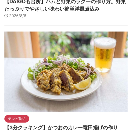
【DAIGOも台所】ハムと野菜のラグーの作り方。野菜
たっぷりでやさしい味わい簡単洋風煮込み
2026/8/6
テレビ番組
【3分クッキング】かつおのカレー竜田揚げの作り