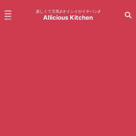
楽しくて元気♪オイシイがイチバン♪
AIlicious Kitchen