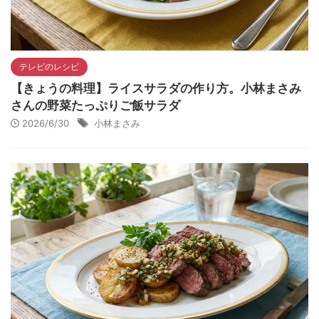
テレビのレシピ
【きょうの料理】ライスサラダの作り方。小林まさみ
さんの野菜たっぷりご飯サラダ
2026/6/30
小林まさみ