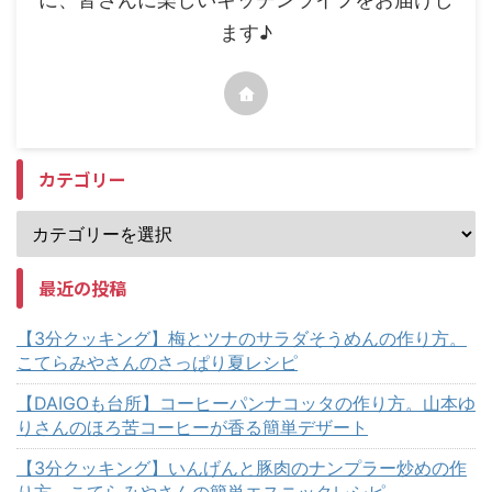
ます♪
カテゴリー
最近の投稿
【3分クッキング】梅とツナのサラダそうめんの作り方。
こてらみやさんのさっぱり夏レシピ
【DAIGOも台所】コーヒーパンナコッタの作り方。山本ゆ
りさんのほろ苦コーヒーが香る簡単デザート
【3分クッキング】いんげんと豚肉のナンプラー炒めの作