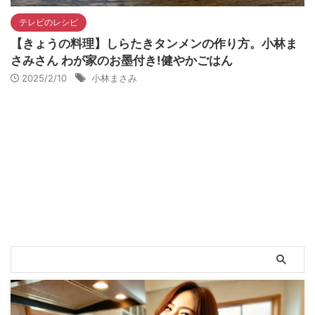
テレビのレシピ
【きょうの料理】しらたきタンメンの作り方。小林ま
さみさん わが家のお墨付き!健やかごはん
2025/2/10
小林まさみ