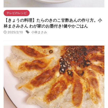
テレビのレシピ
【きょうの料理】たらのきのこ甘酢あんの作り方。小
林まさみさん わが家のお墨付き!健やかごはん
2025/2/10
小林まさみ