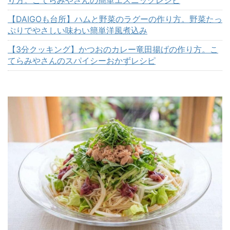
り方。こてらみやさんの簡単エスニックレシピ
【DAIGOも台所】ハムと野菜のラグーの作り方。野菜たっ
ぷりでやさしい味わい簡単洋風煮込み
【3分クッキング】かつおのカレー竜田揚げの作り方。こ
てらみやさんのスパイシーおかずレシピ