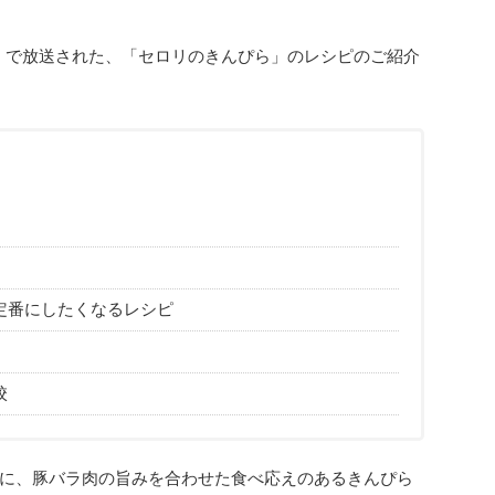
」で放送された、「セロリのきんぴら」のレシピのご紹介
定番にしたくなるレシピ
校
に、豚バラ肉の旨みを合わせた食べ応えのあるきんぴら