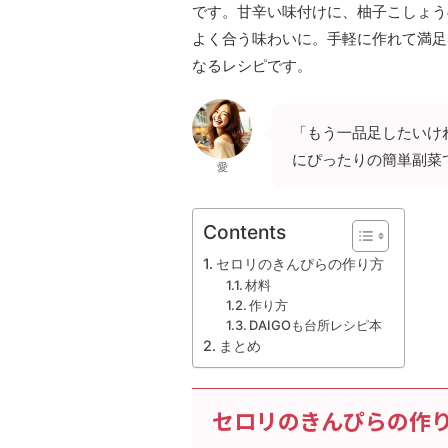
です。甘辛い味付けに、柚子こしょう
よく合う味わいに。手軽に作れて満足
なるレシピです。
「もう一品足したいけ
にぴったりの簡単副菜
愛
Contents
セロリのきんぴらの作り方
材料
作り方
DAIGOも台所レシピ本
まとめ
セロリのきんぴらの作