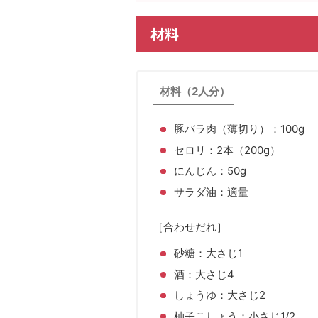
材料
材料（2人分）
豚バラ肉（薄切り）：100g
セロリ：2本（200g）
にんじん：50g
サラダ油：適量
［合わせだれ］
砂糖：大さじ1
酒：大さじ4
しょうゆ：大さじ2
柚子こしょう：小さじ1/2