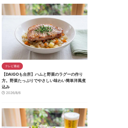
テレビ番組
【DAIGOも台所】ハムと野菜のラグーの作り
方。野菜たっぷりでやさしい味わい簡単洋風煮
込み
2026/8/6