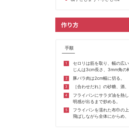
作り方
手順
セロリは筋を取り、幅の広い
じんは3cm長さ、3mm角の
豚バラ肉は2cm幅に切る。
［合わせだれ］の砂糖、酒、
フライパンにサラダ油を熱し
明感が出るまで炒める。
フライパンを濡れた布巾の上
飛ばしながら全体にからめ、