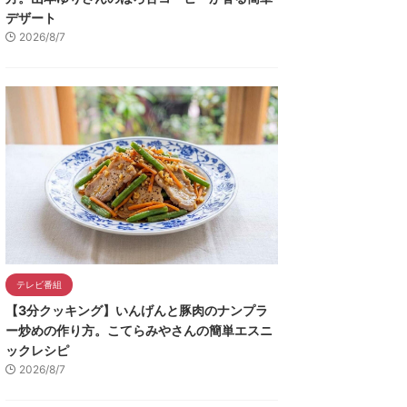
デザート
2026/8/7
テレビ番組
【3分クッキング】いんげんと豚肉のナンプラ
ー炒めの作り方。こてらみやさんの簡単エスニ
ックレシピ
2026/8/7