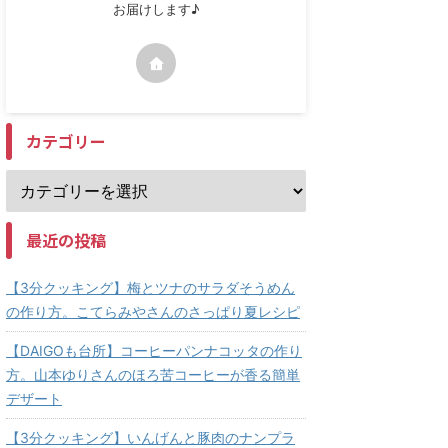
お届けします♪
カテゴリー
最近の投稿
【3分クッキング】梅とツナのサラダそうめん
の作り方。こてらみやさんのさっぱり夏レシピ
【DAIGOも台所】コーヒーパンナコッタの作り
方。山本ゆりさんのほろ苦コーヒーが香る簡単
デザート
【3分クッキング】いんげんと豚肉のナンプラ