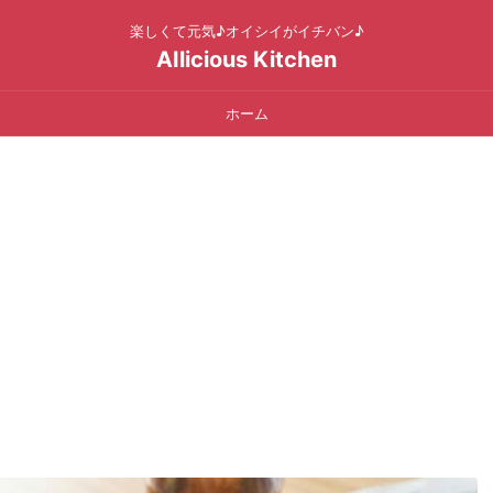
楽しくて元気♪オイシイがイチバン♪
AIlicious Kitchen
ホーム