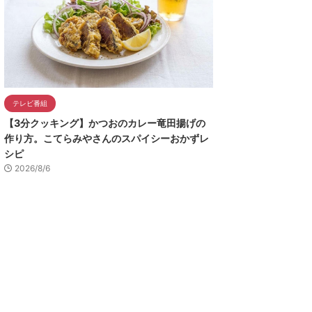
テレビ番組
【3分クッキング】かつおのカレー竜田揚げの
作り方。こてらみやさんのスパイシーおかずレ
シピ
2026/8/6