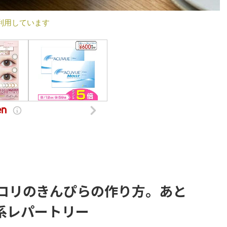
利用しています
セロリのきんぴらの作り方。あと
系レパートリー