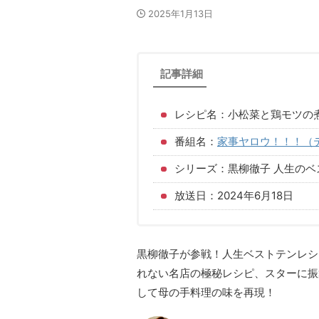
2025年1月13日
記事詳細
レシピ名：小松菜と鶏モツの
番組名：
家事ヤロウ！！！（
シリーズ：黒柳徹子 人生のベ
放送日：2024年6月18日
黒柳徹子が参戦！人生ベストテンレシ
れない名店の極秘レシピ、スターに振
して母の手料理の味を再現！