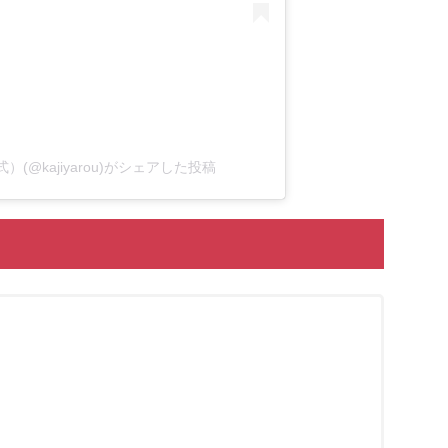
）(@kajiyarou)がシェアした投稿