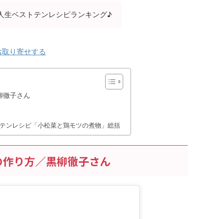
人生ベストテンレシピランキング♪
お取り寄せする
柳徹子さん
トテンレシピ「小松菜と鶏モツの煮物」総括
の作り方／黒柳徹子さん