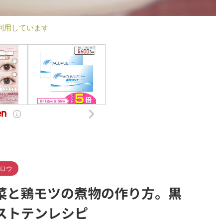
利用しています
ロウ
菜と鶏モツの煮物の作り方。黒
ストテンレシピ