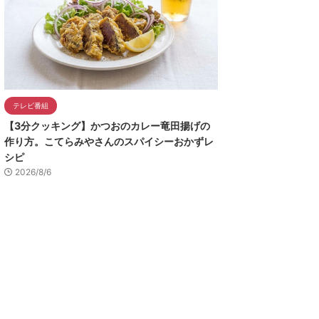
テレビ番組
【3分クッキング】かつおのカレー竜田揚げの
作り方。こてらみやさんのスパイシーおかずレ
シピ
2026/8/6