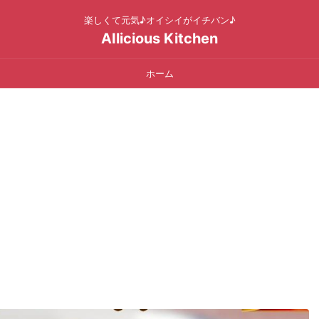
楽しくて元気♪オイシイがイチバン♪
AIlicious Kitchen
ホーム