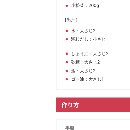
小松菜：200g
［出汁］
水：大さじ2
顆粒だし：小さじ1
しょう油：大さじ2
砂糖：大さじ2
酒：大さじ2
ゴマ油：大さじ1
作り方
手順