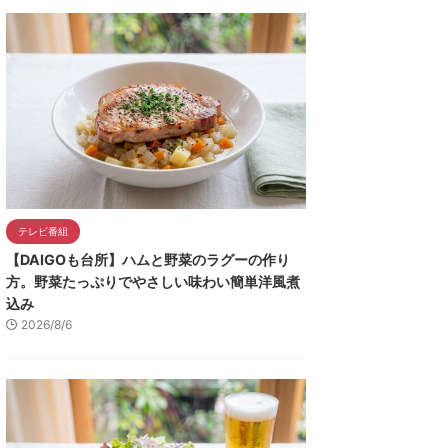
テレビ番組
【DAIGOも台所】ハムと野菜のラグーの作り
方。野菜たっぷりでやさしい味わい簡単洋風煮
込み
2026/8/6