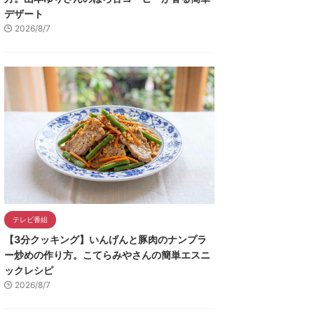
デザート
2026/8/7
テレビ番組
【3分クッキング】いんげんと豚肉のナンプラ
ー炒めの作り方。こてらみやさんの簡単エスニ
ックレシピ
2026/8/7