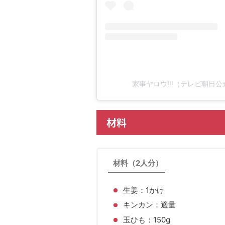
家事ヤロウ!!!（テレビ朝日公式
材料
材料（2人分）
生姜：1かけ
キンカン：適量
玉ひも：150g