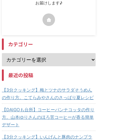
お届けします♪
カテゴリー
最近の投稿
【3分クッキング】梅とツナのサラダそうめん
の作り方。こてらみやさんのさっぱり夏レシピ
【DAIGOも台所】コーヒーパンナコッタの作り
方。山本ゆりさんのほろ苦コーヒーが香る簡単
デザート
【3分クッキング】いんげんと豚肉のナンプラ