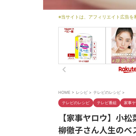
※当サイトは、アフィリエイト広告を
HOME
>
レシピ
>
テレビのレシピ
>
テレビのレシピ
テレビ番組
家事ヤ
【家事ヤロウ】小松
柳徹子さん人生のベ