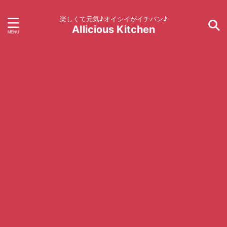
楽しくて元気♪オイシイがイチバン♪
AIlicious Kitchen