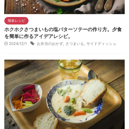
簡単レシピ
ホクホクさつまいもの塩バターソテーの作り方。夕食
を簡単に作るアイデアレシピ。
2024/12/1
お弁当のおかず
,
さつまいも
,
サイドディッシュ