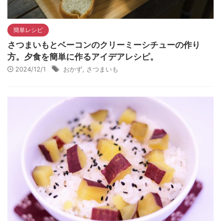
簡単レシピ
さつまいもとベーコンのクリーミーシチューの作り
方。夕食を簡単に作るアイデアレシピ。
2024/12/1
おかず
,
さつまいも