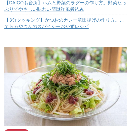
【DAIGOも台所】ハムと野菜のラグーの作り方。野菜たっ
ぷりでやさしい味わい簡単洋風煮込み
【3分クッキング】かつおのカレー竜田揚げの作り方。こ
てらみやさんのスパイシーおかずレシピ