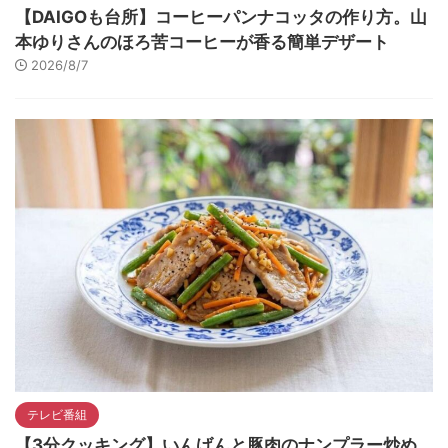
【DAIGOも台所】コーヒーパンナコッタの作り方。山
本ゆりさんのほろ苦コーヒーが香る簡単デザート
2026/8/7
テレビ番組
【3分クッキング】いんげんと豚肉のナンプラー炒め