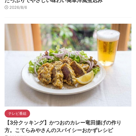
たっぷりでやさしい味わい簡単洋風煮込み
2026/8/6
テレビ番組
【3分クッキング】かつおのカレー竜田揚げの作り
方。こてらみやさんのスパイシーおかずレシピ