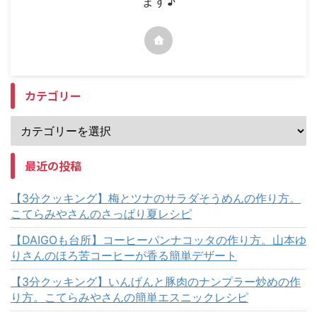
ます♪
カテゴリー
最近の投稿
【3分クッキング】梅とツナのサラダそうめんの作り方。
こてらみやさんのさっぱり夏レシピ
【DAIGOも台所】コーヒーパンナコッタの作り方。山本ゆ
りさんのほろ苦コーヒーが香る簡単デザート
【3分クッキング】いんげんと豚肉のナンプラー炒めの作
り方。こてらみやさんの簡単エスニックレシピ