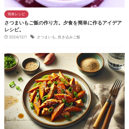
簡単レシピ
さつまいもご飯の作り方。夕食を簡単に作るアイデア
レシピ。
2024/12/1
さつまいも
,
炊き込みご飯