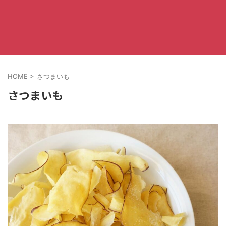
HOME
>
さつまいも
さつまいも