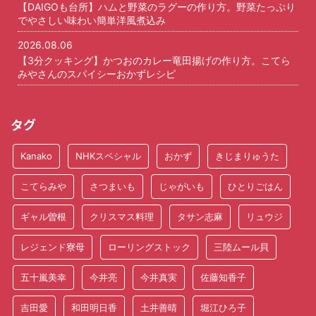
【DAIGOも台所】ハムと野菜のラグーの作り方。野菜たっぷり
でやさしい味わい簡単洋風煮込み
2026.08.06
【3分クッキング】かつおのカレー竜田揚げの作り方。こてら
みやさんのスパイシーおかずレシピ
タグ
Kanako
NHKスペシャル
おかず
きじまりゅうた
こてらみや
さつまいも
じゃがいも
ひとりごはん
ギャル曽根
クリスマス料理
タサン志麻
リュウジ
レジェンド寮母
ローリングストック
三陸ムール貝
五十嵐美幸
今井亮
今井真実
佐藤知香子
吉田愛
和田明日香
土井善晴
堀江ひろ子