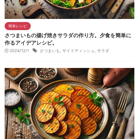
簡単レシピ
さつまいもの揚げ焼きサラダの作り方。夕食を簡単に
作るアイデアレシピ。
2024/12/1
さつまいも
,
サイドディッシュ
,
サラダ