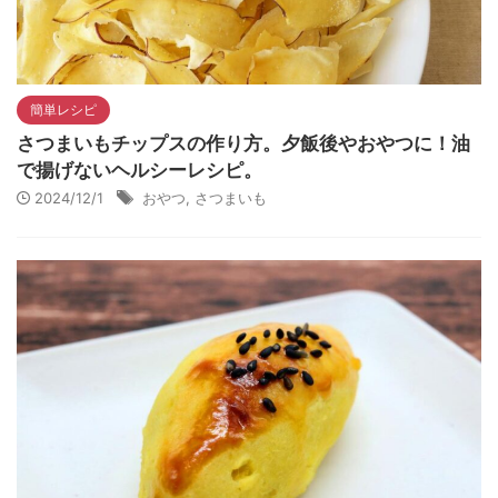
簡単レシピ
さつまいもチップスの作り方。夕飯後やおやつに！油
で揚げないヘルシーレシピ。
2024/12/1
おやつ
,
さつまいも