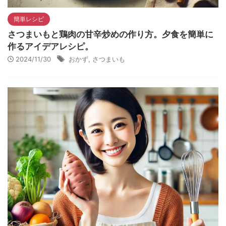
簡単レシピ
さつまいもと鶏肉の甘辛炒めの作り方。夕食を簡単に
作るアイデアレシピ。
2024/11/30
おかず
,
さつまいも