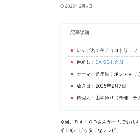
2025年2月6日
記事詳細
レシピ名：生チョコトリュフ
番組名：
DAIGOも台所
テーマ：超簡単！ボクでもで
放送日：2025年2月7日
料理人：山本ゆり（料理コラ
今回、ＤＡＩＧＯさんが一人で挑戦す
イン前にピッタリなレシピ。