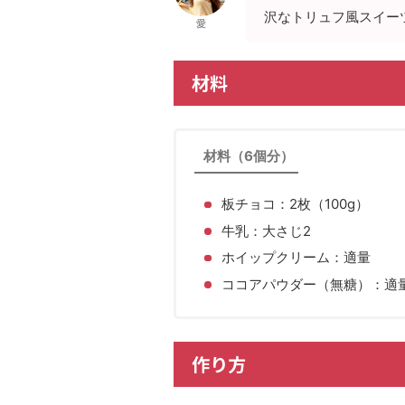
沢なトリュフ風スイー
愛
材料
材料（6個分）
板チョコ：2枚（100g）
牛乳：大さじ2
ホイップクリーム：適量
ココアパウダー（無糖）：適
作り方