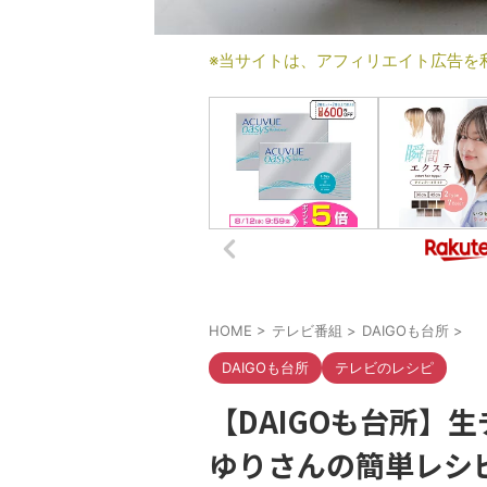
※当サイトは、アフィリエイト広告を
HOME
>
テレビ番組
>
DAIGOも台所
>
DAIGOも台所
テレビのレシピ
【DAIGOも台所】
ゆりさんの簡単レシ