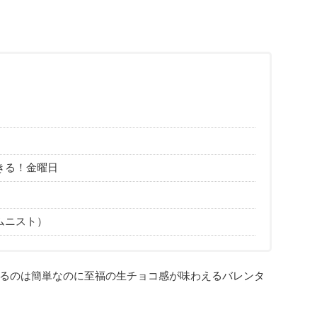
きる！金曜日
ムニスト）
るのは簡単なのに至福の生チョコ感が味わえるバレンタ