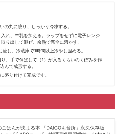
らいの丸に絞り、しっかり冷凍する。
り入れ、牛乳を加える。ラップをせずに電子レンジ
し、取り出して混ぜ、余熱で完全に溶かす。
に流し、冷蔵庫で1時間以上冷やし固める。
切り、手で伸ばして（1）が入るくらいのくぼみを作
込んで成形する。
に盛り付けて完成です。
のごはんが決まる本 「DAIGOも台所」永久保存版