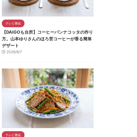
テレビ番組
【DAIGOも台所】コーヒーパンナコッタの作り
方。山本ゆりさんのほろ苦コーヒーが香る簡単
デザート
2026/8/7
テレビ番組