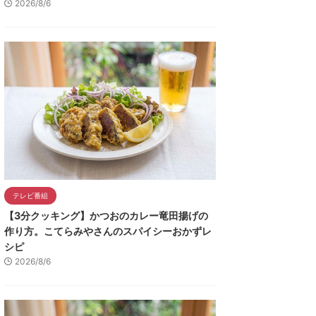
2026/8/6
テレビ番組
【3分クッキング】かつおのカレー竜田揚げの
作り方。こてらみやさんのスパイシーおかずレ
シピ
2026/8/6