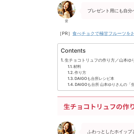
プレゼント用にも自分
愛
［PR］
食べチョクで極甘フルーツを
Contents
生チョコトリュフの作り方／山本ゆ
材料
作り方
DAIGOも台所レシピ本
DAIGOも台所 山本ゆりさんの
生チョコトリュフの作
ふわっとしたホイップ