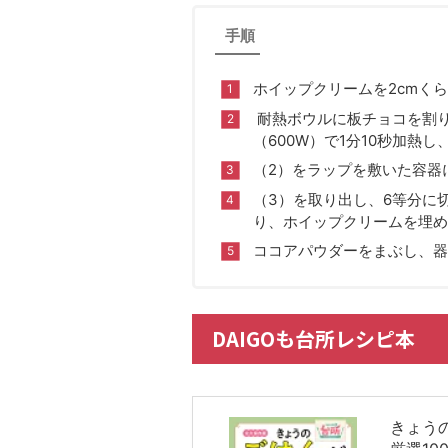
手順
ホイップクリームを2cmく
耐熱ボウルに板チョコを割
（600W）で1分10秒加熱
（2）をラップを敷いた容器
（3）を取り出し、6等分に
り、ホイップクリームを埋め
ココアパウダーをまぶし、器
DAIGOも台所レシピ本
きょう