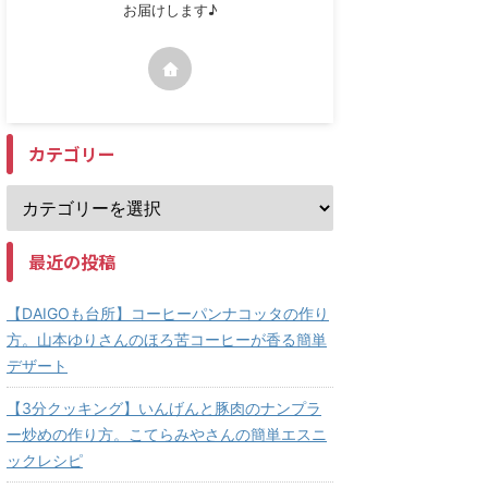
お届けします♪
カテゴリー
最近の投稿
【DAIGOも台所】コーヒーパンナコッタの作り
方。山本ゆりさんのほろ苦コーヒーが香る簡単
デザート
【3分クッキング】いんげんと豚肉のナンプラ
ー炒めの作り方。こてらみやさんの簡単エスニ
ックレシピ