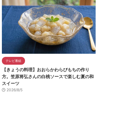
テレビ番組
【きょうの料理】おおらかわらびもちの作り
方。笠原将弘さんの白桃ソースで楽しむ夏の和
スイーツ
2026/8/5