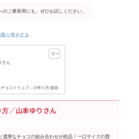
へのご褒美用にも。ぜひお試しください。
お取り寄せする
りさん
「生チョコトリュフ」の作り方 総括
り方／山本ゆりさん
と濃厚なチョコの組み合わせが絶品！一口サイズの贅