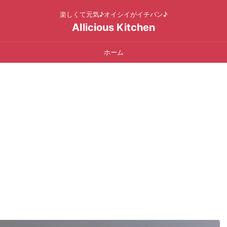
楽しくて元気♪オイシイがイチバン♪
AIlicious Kitchen
ホーム