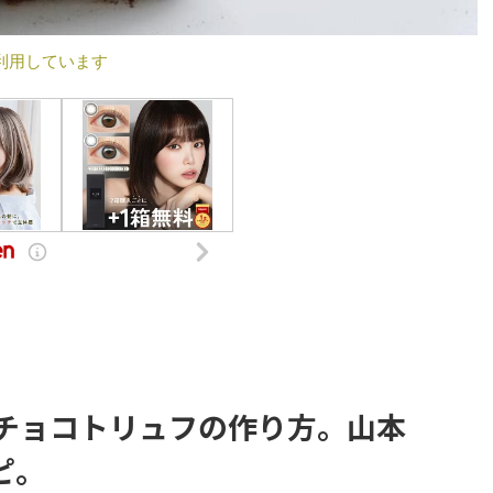
利用しています
生チョコトリュフの作り方。山本
ピ。