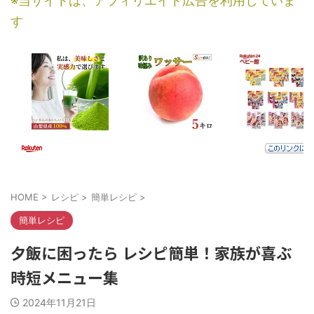
※当サイトは、アフィリエイト広告を利用していま
す
HOME
>
レシピ
>
簡単レシピ
>
簡単レシピ
夕飯に困ったら レシピ簡単！家族が喜ぶ
時短メニュー集
2024年11月21日