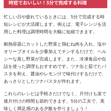
時短でおいしい！5分で完成する料理
忙しい日や疲れているときには、5分で完成する時
短レシピが大活躍します。例えば、電子レンジを活
用した料理は調理時間を大幅に短縮できます。
耐熱容器にカットした野菜と鶏むね肉を入れ、塩や
オリーブオイルを少量加えてチンするだけで、ヘル
シーな蒸し野菜が完成します。また、冷凍食品や缶
詰を使った調理もおすすめです。ツナ缶と茹でたパ
スタを和え、醤油やレモン汁で味付けするだけで、
あっさりとしたツナパスタが作れます。
これらのレシピは手軽さだけでなく、片付けも楽で
後片付けの時間も節約できます。5分の工夫で、美
味しく満足感のある夕飯を作りましょう！