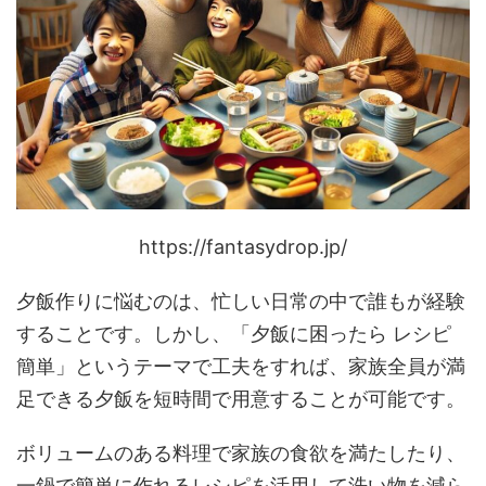
https://fantasydrop.jp/
夕飯作りに悩むのは、忙しい日常の中で誰もが経験
することです。しかし、「夕飯に困ったら レシピ
簡単」というテーマで工夫をすれば、家族全員が満
足できる夕飯を短時間で用意することが可能です。
ボリュームのある料理で家族の食欲を満たしたり、
一鍋で簡単に作れるレシピを活用して洗い物を減ら