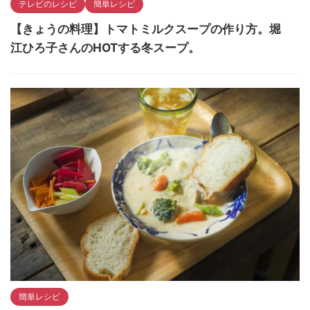
テレビのレシピ
簡単レシピ
【きょうの料理】トマトミルクスープの作り方。堀
江ひろ子さんのHOTする冬スープ。
簡単レシピ