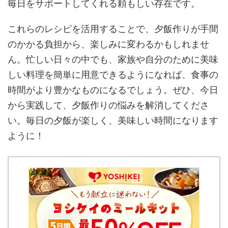
毎日をサポートしてくれる頼もしい存在です。
これらのレシピを活用することで、夕飯作りが手間
のかかる負担から、楽しみに変わるかもしれませ
ん。忙しい日々の中でも、家族や自分のために美味
しい料理を簡単に用意できるようになれば、食事の
時間がより豊かなものになるでしょう。ぜひ、今日
から実践して、夕飯作りの悩みを解消してくださ
い。毎日の夕飯が楽しく、美味しい時間になります
ように！