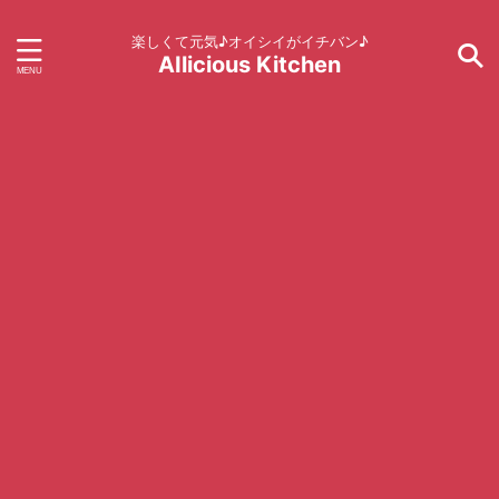
楽しくて元気♪オイシイがイチバン♪
AIlicious Kitchen