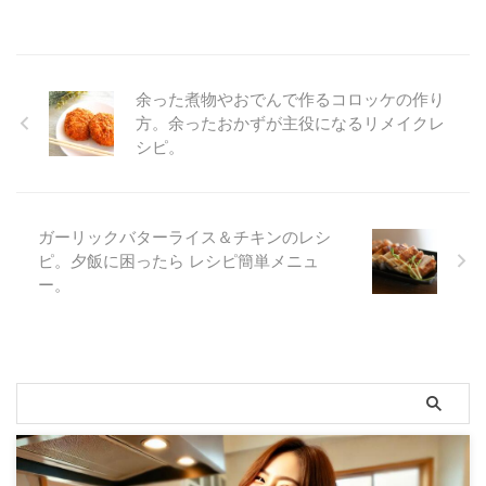
余った煮物やおでんで作るコロッケの作り
方。余ったおかずが主役になるリメイクレ
シピ。
ガーリックバターライス＆チキンのレシ
ピ。夕飯に困ったら レシピ簡単メニュ
ー。