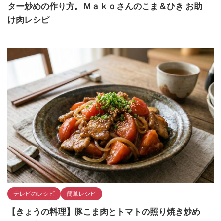
ター炒めの作り方。Ｍａｋｏさんのこま＆ひき お助
け肉レシピ
テレビのレシピ
簡単レシピ
【きょうの料理】豚こま肉とトマトの照り焼き炒め