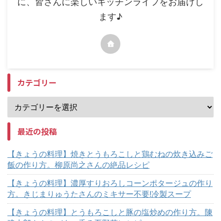
に、皆さんに楽しいキッチンライフをお届けし
ます♪
カテゴリー
最近の投稿
【きょうの料理】焼きとうもろこしと鶏むねの炊き込みご
飯の作り方。柳原尚之さんの絶品レシピ
【きょうの料理】濃厚すりおろしコーンポタージュの作り
方。きじまりゅうたさんのミキサー不要!冷製スープ
【きょうの料理】とうもろこしと豚の塩炒めの作り方。陳