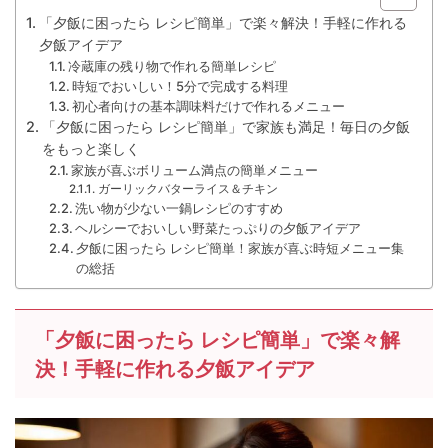
「夕飯に困ったら レシピ簡単」で楽々解決！手軽に作れる
夕飯アイデア
冷蔵庫の残り物で作れる簡単レシピ
時短でおいしい！5分で完成する料理
初心者向けの基本調味料だけで作れるメニュー
「夕飯に困ったら レシピ簡単」で家族も満足！毎日の夕飯
をもっと楽しく
家族が喜ぶボリューム満点の簡単メニュー
ガーリックバターライス＆チキン
洗い物が少ない一鍋レシピのすすめ
ヘルシーでおいしい野菜たっぷりの夕飯アイデア
夕飯に困ったら レシピ簡単！家族が喜ぶ時短メニュー集
の総括
「夕飯に困ったら レシピ簡単」で楽々解
決！手軽に作れる夕飯アイデア