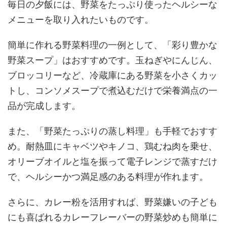
毎日の夕飯には、野菜をたっぷり使ったヘルシーな
メニューを取り入れたいものです。
簡単に作れる野菜料理の一例として、「彩り豊かな
野菜スープ」はおすすめです。玉ねぎやにんじん、
ブロッコリーなど、冷蔵庫にある野菜を小さくカッ
トし、コンソメスープで煮込むだけで栄養満点の一
品が完成します。
また、「野菜たっぷりの蒸し料理」も手軽でおすす
め。耐熱皿にキャベツやキノコ、鶏むね肉を乗せ、
オリーブオイルと塩を振って電子レンジで蒸すだけ
で、ヘルシーかつ満足感のある料理が作れます。
さらに、カレー粉を活用すれば、野菜嫌いの子ども
にも喜ばれるカレーフレーバーの野菜炒めも簡単に