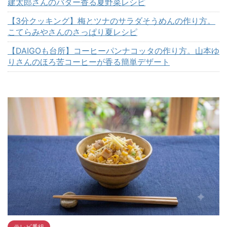
建太郎さんのバター香る夏野菜レシピ
【3分クッキング】梅とツナのサラダそうめんの作り方。
こてらみやさんのさっぱり夏レシピ
【DAIGOも台所】コーヒーパンナコッタの作り方。山本ゆ
りさんのほろ苦コーヒーが香る簡単デザート
テレビ番組