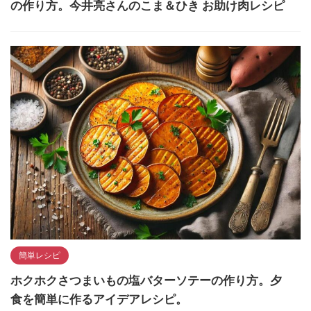
の作り方。今井亮さんのこま＆ひき お助け肉レシピ
簡単レシピ
ホクホクさつまいもの塩バターソテーの作り方。夕
食を簡単に作るアイデアレシピ。