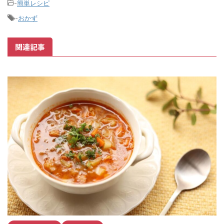
-
簡単レシピ
-
おかず
関連記事