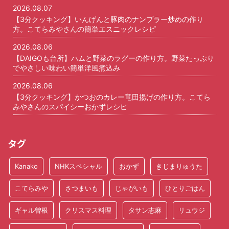
2026.08.07
【3分クッキング】いんげんと豚肉のナンプラー炒めの作り
方。こてらみやさんの簡単エスニックレシピ
2026.08.06
【DAIGOも台所】ハムと野菜のラグーの作り方。野菜たっぷり
でやさしい味わい簡単洋風煮込み
2026.08.06
【3分クッキング】かつおのカレー竜田揚げの作り方。こてら
みやさんのスパイシーおかずレシピ
タグ
Kanako
NHKスペシャル
おかず
きじまりゅうた
こてらみや
さつまいも
じゃがいも
ひとりごはん
ギャル曽根
クリスマス料理
タサン志麻
リュウジ