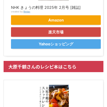
NHK きょうの料理 2025年 2月号 [雑誌]
created by
Rinker
Amazon
楽天市場
Yahooショッピング
大原千鶴さんのレシピ本はこちら