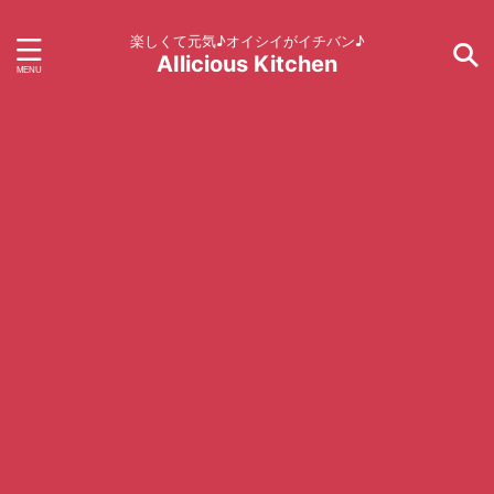
楽しくて元気♪オイシイがイチバン♪
AIlicious Kitchen