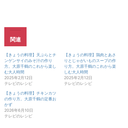
関連
【きょうの料理】天ぷらとチ
【きょうの料理】鶏肉とあさ
ンゲンサイのみそ汁の作り
りとじゃがいものスープの作
方。大原千鶴のこれから楽し
り方。大原千鶴のこれから楽
む大人時間
しむ大人時間
2025年2月12日
2025年2月12日
テレビのレシピ
テレビのレシピ
【きょうの料理】チキンカツ
の作り方。大原千鶴の定番お
かず
2026年6月10日
テレビのレシピ