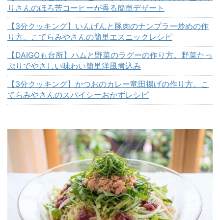
りさんのほろ苦コーヒーが香る簡単デザート
【3分クッキング】いんげんと豚肉のナンプラー炒めの作
り方。こてらみやさんの簡単エスニックレシピ
【DAIGOも台所】ハムと野菜のラグーの作り方。野菜たっ
ぷりでやさしい味わい簡単洋風煮込み
【3分クッキング】かつおのカレー竜田揚げの作り方。こ
てらみやさんのスパイシーおかずレシピ