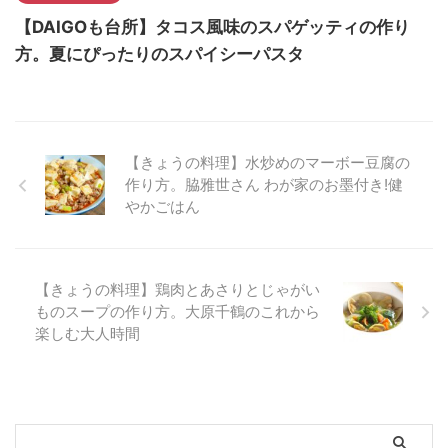
【DAIGOも台所】タコス風味のスパゲッティの作り
方。夏にぴったりのスパイシーパスタ
【きょうの料理】水炒めのマーボー豆腐の
作り方。脇雅世さん わが家のお墨付き!健
やかごはん
【きょうの料理】鶏肉とあさりとじゃがい
ものスープの作り方。大原千鶴のこれから
楽しむ大人時間