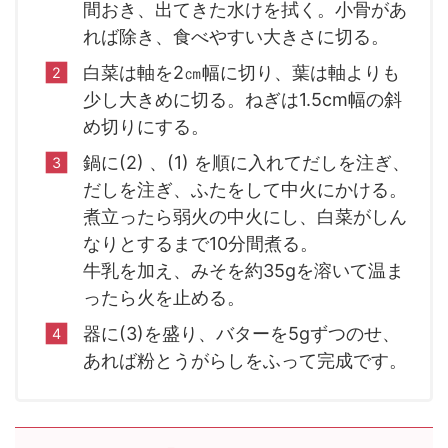
間おき、出てきた水けを拭く。小骨があ
れば除き、食べやすい大きさに切る。
白菜は軸を2㎝幅に切り、葉は軸よりも
少し大きめに切る。ねぎは1.5cm幅の斜
め切りにする。
鍋に(2) 、(1) を順に入れてだしを注ぎ、
だしを注ぎ、ふたをして中火にかける。
煮立ったら弱火の中火にし、白菜がしん
なりとするまで10分間煮る。
牛乳を加え、みそを約35gを溶いて温ま
ったら火を止める。
器に(3)を盛り、バターを5gずつのせ、
あれば粉とうがらしをふって完成です。