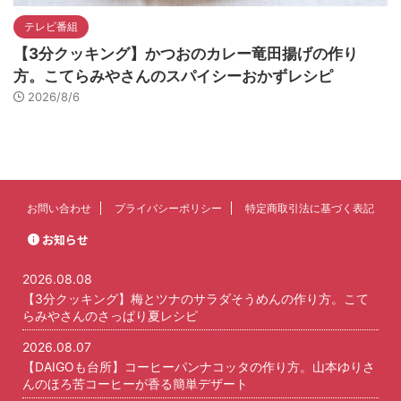
テレビ番組
【3分クッキング】かつおのカレー竜田揚げの作り
方。こてらみやさんのスパイシーおかずレシピ
2026/8/6
お問い合わせ
プライバシーポリシー
特定商取引法に基づく表記
お知らせ
2026.08.08
【3分クッキング】梅とツナのサラダそうめんの作り方。こて
らみやさんのさっぱり夏レシピ
2026.08.07
【DAIGOも台所】コーヒーパンナコッタの作り方。山本ゆりさ
んのほろ苦コーヒーが香る簡単デザート