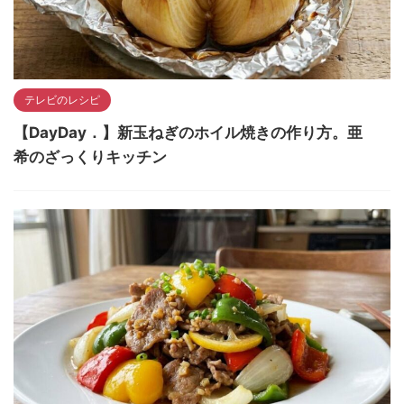
テレビのレシピ
【DayDay．】新玉ねぎのホイル焼きの作り方。亜
希のざっくりキッチン