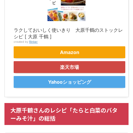
ラクしておいしく使いきり 大原千鶴のストックレ
シピ [ 大原 千鶴 ]
created by
Rinker
Amazon
楽天市場
Yahooショッピング
大原千鶴さんのレシピ「たらと白菜のバタ
ーみそ汁」の総括