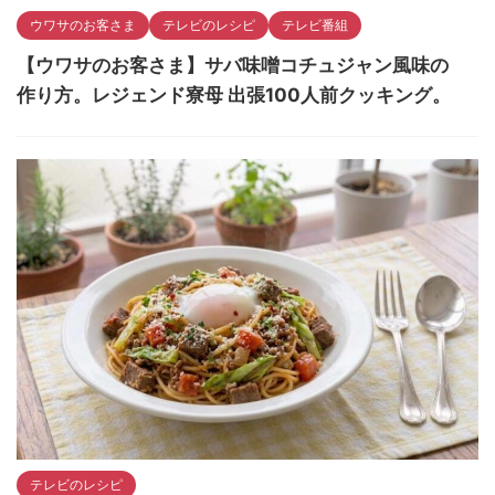
ウワサのお客さま
テレビのレシピ
テレビ番組
【ウワサのお客さま】サバ味噌コチュジャン風味の
作り方。レジェンド寮母 出張100人前クッキング。
テレビのレシピ