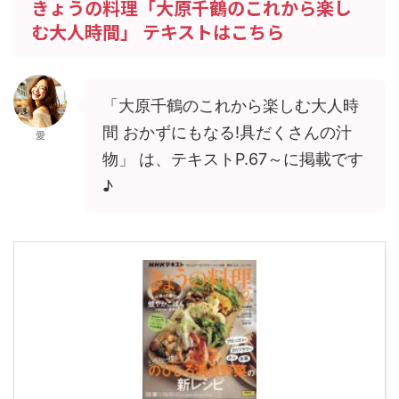
きょうの料理「大原千鶴のこれから楽し
む大人時間」 テキストはこちら
「大原千鶴のこれから楽しむ大人時
間 おかずにもなる!具だくさんの汁
愛
物」 は、テキストP.67～に掲載です
♪