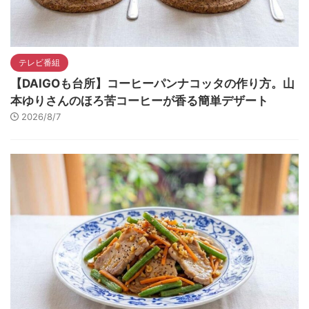
テレビ番組
【DAIGOも台所】コーヒーパンナコッタの作り方。山
本ゆりさんのほろ苦コーヒーが香る簡単デザート
2026/8/7