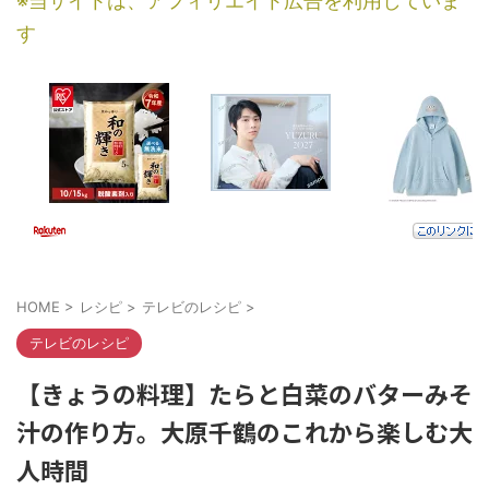
※当サイトは、アフィリエイト広告を利用していま
す
HOME
>
レシピ
>
テレビのレシピ
>
テレビのレシピ
【きょうの料理】たらと白菜のバターみそ
汁の作り方。大原千鶴のこれから楽しむ大
人時間