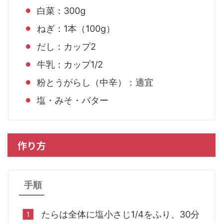
白菜：300g
ねぎ：1本（100g）
だし：カップ2
牛乳：カップ1/2
粉とうがらし（中辛）：適宜
塩・みそ・バター
作り方
手順
たらは全体に塩小さじ1/4をふり、30分