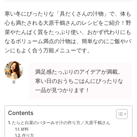
寒い冬にぴったりな「具だくさんの汁物」で、体も
心も満たされる大原千鶴さんのレシピをご紹介！野
菜やたんぱく質をたっぷり使い、おかず代わりにも
なるボリューム満点の汁物は、簡単なのにご飯やパ
ンにもよく合う万能メニューです。
満足感たっぷりのアイデアが満載。
寒い日のおうちごはんにぴったりな
愛
一品が見つかります！
Contents
たらと白菜のバターみそ汁の作り方／大原千鶴さん
材料
作り方