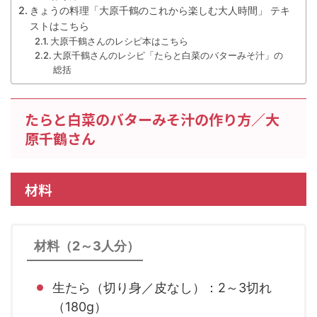
きょうの料理「大原千鶴のこれから楽しむ大人時間」 テキ
ストはこちら
大原千鶴さんのレシピ本はこちら
大原千鶴さんのレシピ「たらと白菜のバターみそ汁」の
総括
たらと白菜のバターみそ汁の作り方／大
原千鶴さん
材料
材料（2～3人分）
生たら（切り身／皮なし）：2～3切れ
（180g）