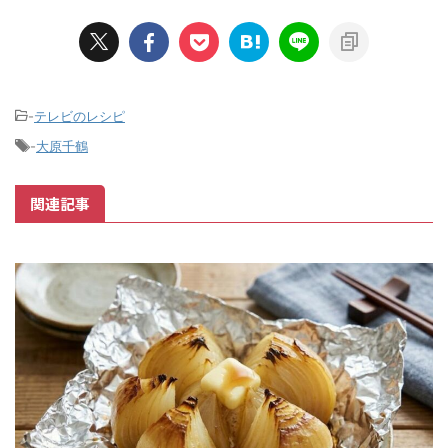
-
テレビのレシピ
-
大原千鶴
関連記事