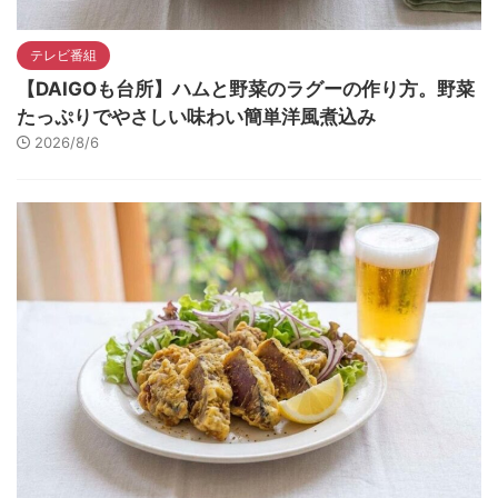
テレビ番組
【DAIGOも台所】ハムと野菜のラグーの作り方。野菜
たっぷりでやさしい味わい簡単洋風煮込み
2026/8/6