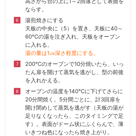
高さから台の上に1～2回落として表面を
ならす。
湯煎焼きにする
天板の中央に（5）を置き、天板に40～
60℃の湯を注ぎ入れ、天板をオーブン
に入れる。
湯の量は1㎝深さ程度にする。
200℃のオーブンで10分焼いたら、いっ
たん扉を開けて蒸気を逃がし、型の前後
を入れかえる。
オーブンの温度を140℃に下げてさらに
20分間焼く。5分間ごとに、計3回扉を
開け閉めして蒸気を逃がす（天板の湯が
足りなくなったら、このタイミングで足
す）。表面がドーム状にふくらんで、薄
いきつね色になったら焼き上がり。