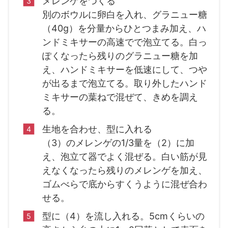
メレンゲをつくる
別のボウルに卵白を入れ、グラニュー糖
（40g）を分量からひとつまみ加え、ハ
ンドミキサーの高速でで泡立てる。白っ
ぽくなったら残りのグラニュー糖を加
え、ハンドミキサーを低速にして、つや
が出るまで泡立てる。取り外したハンド
ミキサーの葉ねで混ぜて、きめを調え
る。
生地を合わせ、型に入れる
（3）のメレンゲの1/3量を（2）に加
え、泡立て器でよく混ぜる。白い筋が見
えなくなったら残りのメレンゲを加え、
ゴムべらで底からすくうように混ぜ合わ
せる。
型に（4）を流し入れる。5cmくらいの