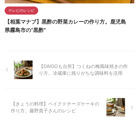
テレビのレシピ
【相葉マナブ】黒酢の野菜カレーの作り方。鹿児島
県霧島市の“黒酢”
【DAIGOも台所】つくねの梅風味焼きの作
り方。冷蔵庫に残りがちな調味料を活用
【きょうの料理】ベイクドチーズケーキの
作り方。藤野貴子さんのレシピ