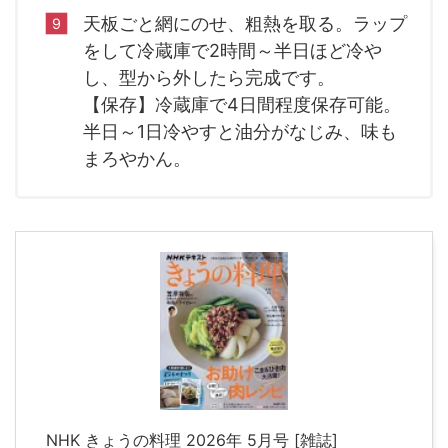
天板ごと網にのせ、粗熱を取る。ラップ
をして冷蔵庫で2時間～半日ほど冷や
し、型から外したら完成です。
【保存】冷蔵庫で4日間程度保存可能。
半日～1日冷やすと油分がなじみ、味も
まろやかん。
NHK きょうの料理 2026年 5月号 [雑誌]