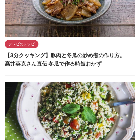
テレビのレシピ
【3分クッキング】豚肉と冬瓜の炒め煮の作り方。
髙井英克さん直伝 冬瓜で作る時短おかず