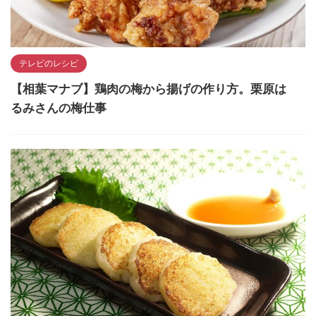
テレビのレシピ
【相葉マナブ】鶏肉の梅から揚げの作り方。栗原は
るみさんの梅仕事