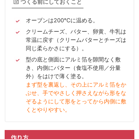
つくる前にしておくこと
オーブンは200℃に温める。
クリームチーズ、バター、卵黄、牛乳は
常温に戻す（クリームバターとチーズは
同じ柔らかさにする）。
型の底と側面にアルミ箔を隙間なく敷
き、内側にバター（食塩不使用／分量
外）をはけで薄く塗る。
まず型を裏返し、その上にアルミ箔をか
ぶせ、手でやさしく押さえながら形をな
ぞるようにして形をとってから内側に敷
くとやりやすい。
作り方