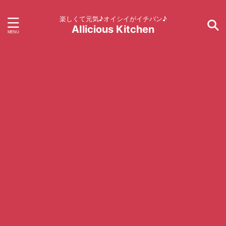
楽しくて元気♪オイシイがイチバン♪
AIlicious Kitchen