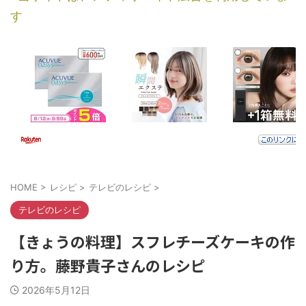
す
HOME
>
レシピ
>
テレビのレシピ
>
テレビのレシピ
【きょうの料理】スフレチーズケーキの作
り方。藤野貴子さんのレシピ
2026年5月12日