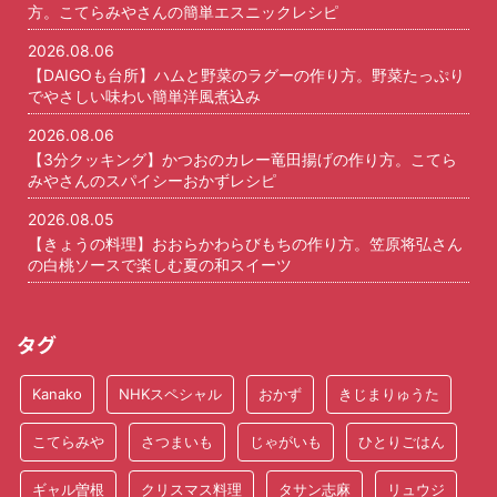
方。こてらみやさんの簡単エスニックレシピ
2026.08.06
【DAIGOも台所】ハムと野菜のラグーの作り方。野菜たっぷり
でやさしい味わい簡単洋風煮込み
2026.08.06
【3分クッキング】かつおのカレー竜田揚げの作り方。こてら
みやさんのスパイシーおかずレシピ
2026.08.05
【きょうの料理】おおらかわらびもちの作り方。笠原将弘さん
の白桃ソースで楽しむ夏の和スイーツ
タグ
Kanako
NHKスペシャル
おかず
きじまりゅうた
こてらみや
さつまいも
じゃがいも
ひとりごはん
ギャル曽根
クリスマス料理
タサン志麻
リュウジ