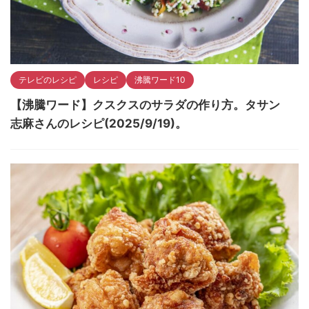
テレビのレシピ
レシピ
沸騰ワード10
【沸騰ワード】クスクスのサラダの作り方。タサン
志麻さんのレシピ(2025/9/19)。