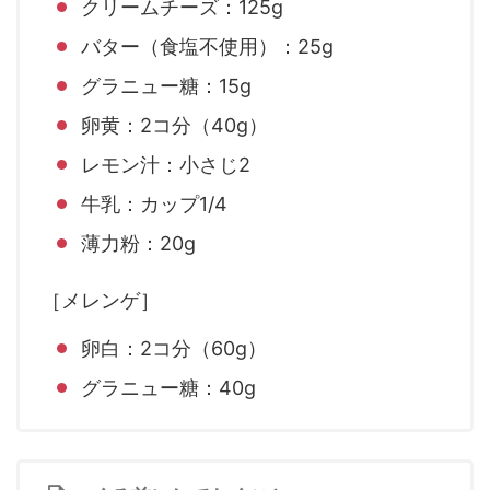
クリームチーズ：125g
バター（食塩不使用）：25g
グラニュー糖：15g
卵黄：2コ分（40g）
レモン汁：小さじ2
牛乳：カップ1/4
薄力粉：20g
［メレンゲ］
卵白：2コ分（60g）
グラニュー糖：40g