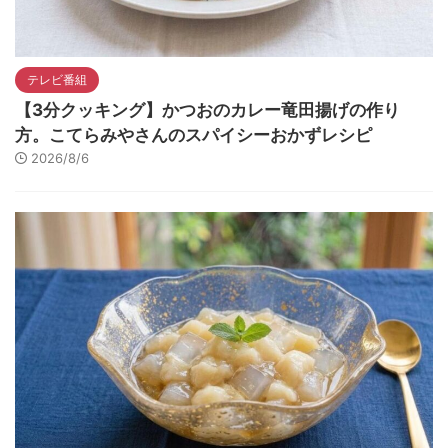
テレビ番組
【3分クッキング】かつおのカレー竜田揚げの作り
方。こてらみやさんのスパイシーおかずレシピ
2026/8/6