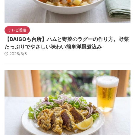
テレビ番組
【DAIGOも台所】ハムと野菜のラグーの作り方。野菜
たっぷりでやさしい味わい簡単洋風煮込み
2026/8/6