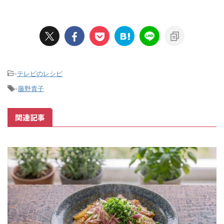
-
テレビのレシピ
-
藤野貴子
関連記事