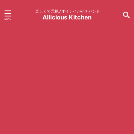
楽しくて元気♪オイシイがイチバン♪
AIlicious Kitchen