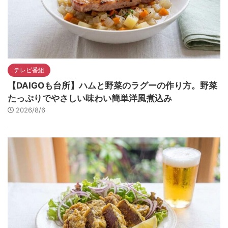
テレビ番組
【DAIGOも台所】ハムと野菜のラグーの作り方。野菜
たっぷりでやさしい味わい簡単洋風煮込み
2026/8/6