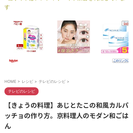
す
HOME
>
レシピ
>
テレビのレシピ
>
テレビのレシピ
【きょうの料理】あじとたこの和風カルパ
ッチョの作り方。京料理人のモダン和ごは
ん