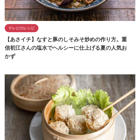
テレビのレシピ
【あさイチ】なすと豚のしそみそ炒めの作り方。重
信初江さんの塩水でヘルシーに仕上げる夏の人気お
かず