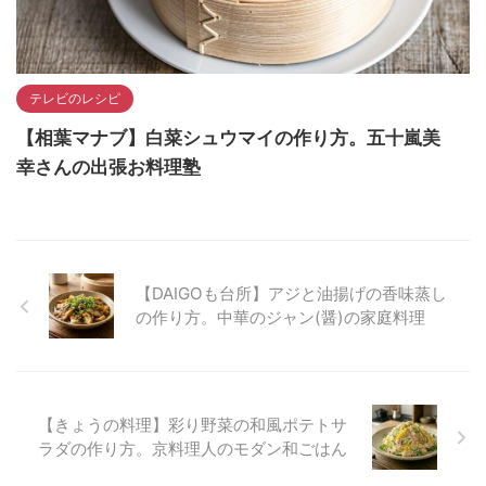
テレビのレシピ
【相葉マナブ】白菜シュウマイの作り方。五十嵐美
幸さんの出張お料理塾
【DAIGOも台所】アジと油揚げの香味蒸し
の作り方。中華のジャン(醤)の家庭料理
【きょうの料理】彩り野菜の和風ポテトサ
ラダの作り方。京料理人のモダン和ごはん