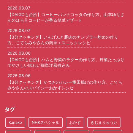
2026.08.07
【DAIGOも台所】コーヒーパンナコッタの作り方。山本ゆりさ
んのほろ苦コーヒーが香る簡単デザート
2026.08.07
【3分クッキング】いんげんと豚肉のナンプラー炒めの作り
方。こてらみやさんの簡単エスニックレシピ
2026.08.06
【DAIGOも台所】ハムと野菜のラグーの作り方。野菜たっぷり
でやさしい味わい簡単洋風煮込み
2026.08.06
【3分クッキング】かつおのカレー竜田揚げの作り方。こてら
みやさんのスパイシーおかずレシピ
タグ
Kanako
NHKスペシャル
おかず
きじまりゅうた