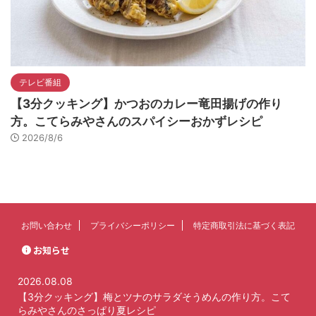
テレビ番組
【3分クッキング】かつおのカレー竜田揚げの作り
方。こてらみやさんのスパイシーおかずレシピ
2026/8/6
お問い合わせ
プライバシーポリシー
特定商取引法に基づく表記
お知らせ
2026.08.08
【3分クッキング】梅とツナのサラダそうめんの作り方。こて
らみやさんのさっぱり夏レシピ