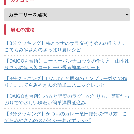
最近の投稿
【3分クッキング】梅とツナのサラダそうめんの作り方。
こてらみやさんのさっぱり夏レシピ
【DAIGOも台所】コーヒーパンナコッタの作り方。山本ゆ
りさんのほろ苦コーヒーが香る簡単デザート
【3分クッキング】いんげんと豚肉のナンプラー炒めの作
り方。こてらみやさんの簡単エスニックレシピ
【DAIGOも台所】ハムと野菜のラグーの作り方。野菜たっ
ぷりでやさしい味わい簡単洋風煮込み
【3分クッキング】かつおのカレー竜田揚げの作り方。こ
てらみやさんのスパイシーおかずレシピ