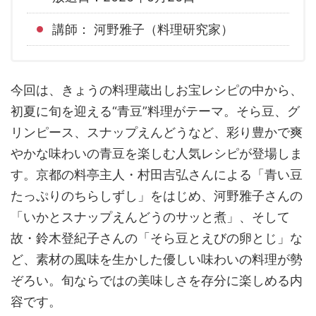
講師： 河野雅子（料理研究家）
今回は、きょうの料理蔵出しお宝レシピの中から、
初夏に旬を迎える“青豆”料理がテーマ。そら豆、グ
リンピース、スナップえんどうなど、彩り豊かで爽
やかな味わいの青豆を楽しむ人気レシピが登場しま
す。京都の料亭主人・村田吉弘さんによる「青い豆
たっぷりのちらしずし」をはじめ、河野雅子さんの
「いかとスナップえんどうのサッと煮」、そして
故・鈴木登紀子さんの「そら豆とえびの卵とじ」な
ど、素材の風味を生かした優しい味わいの料理が勢
ぞろい。旬ならではの美味しさを存分に楽しめる内
容です。