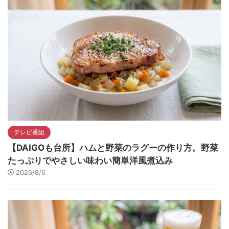
テレビ番組
【DAIGOも台所】ハムと野菜のラグーの作り方。野菜
たっぷりでやさしい味わい簡単洋風煮込み
2026/8/6