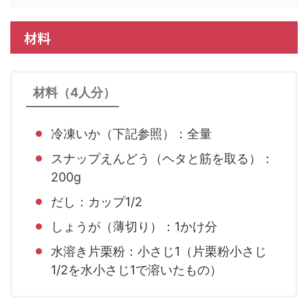
材料
材料（4人分）
冷凍いか（下記参照）：全量
スナップえんどう（ヘタと筋を取る）：
200g
だし：カップ1/2
しょうが（薄切り）：1かけ分
水溶き片栗粉：小さじ1（片栗粉小さじ
1/2を水小さじ1で溶いたもの）