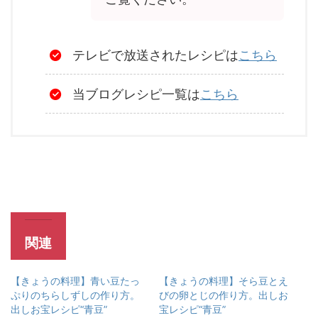
テレビで放送されたレシピは
こちら
当ブログレシピ一覧は
こちら
関連
【きょうの料理】青い豆たっ
【きょうの料理】そら豆とえ
ぷりのちらしずしの作り方。
びの卵とじの作り方。出しお
出しお宝レシピ“青豆”
宝レシピ“青豆”