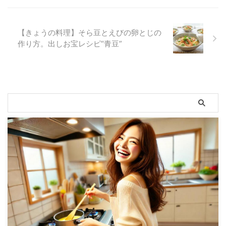
【きょうの料理】そら豆とえびの卵とじの
作り方。出しお宝レシピ“青豆”