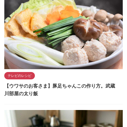
テレビのレシピ
【ウワサのお客さま】豚足ちゃんこの作り方。武蔵
川部屋の太り飯