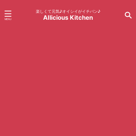
楽しくて元気♪オイシイがイチバン♪
AIlicious Kitchen