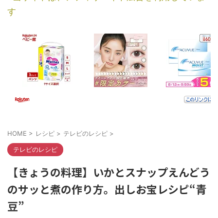
す
HOME
>
レシピ
>
テレビのレシピ
>
テレビのレシピ
【きょうの料理】いかとスナップえんどう
のサッと煮の作り方。出しお宝レシピ“青
豆”