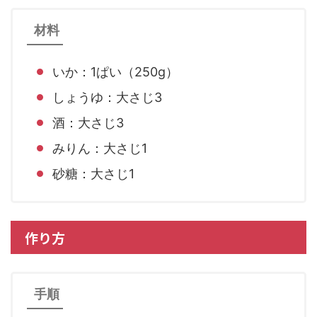
材料
いか：1ぱい（250g）
しょうゆ：大さじ3
酒：大さじ3
みりん：大さじ1
砂糖：大さじ1
作り方
手順