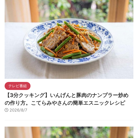
テレビ番組
【3分クッキング】いんげんと豚肉のナンプラー炒め
の作り方。こてらみやさんの簡単エスニックレシピ
2026/8/7