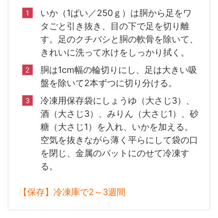
いか（1ぱい／250ｇ）は胴から足をワ
タごと引き抜き、目の下で足を切り離
す。足のクチバシと胴の軟骨を除いて、
きれいに洗って水けをしっかり拭く。
胴は1cm幅の輪切りにし、足は大きい吸
盤を除いて2本ずつに切り分ける。
冷凍用保存袋にしょうゆ（大さじ3）、
酒（大さじ3）、みりん（大さじ1）、砂
糖（大さじ1）を入れ、いかを加える。
空気を抜きながら薄く平らにして袋の口
を閉じ、金属のバットにのせて冷凍す
る。
【保存】冷凍庫で2～3週間