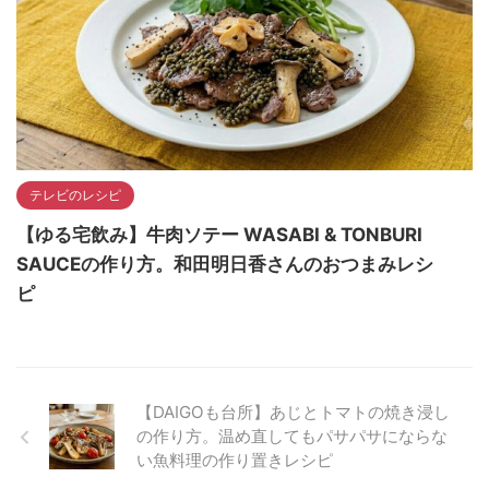
テレビのレシピ
【ゆる宅飲み】牛肉ソテー WASABI & TONBURI
SAUCEの作り方。和田明日香さんのおつまみレシ
ピ
【DAIGOも台所】あじとトマトの焼き浸し
の作り方。温め直してもパサパサにならな
い魚料理の作り置きレシピ