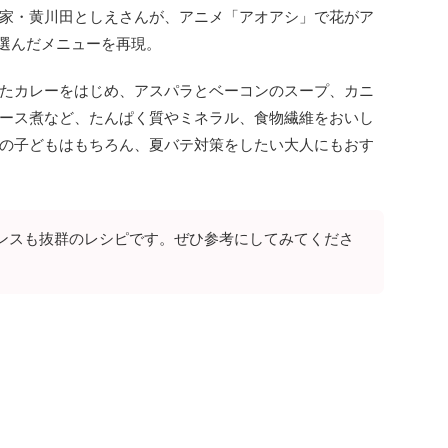
家・黄川田としえさんが、アニメ「アオアシ」で花がア
ら選んだメニューを再現。
たカレーをはじめ、アスパラとベーコンのスープ、カニ
ース煮など、たんぱく質やミネラル、食物繊維をおいし
の子どもはもちろん、夏バテ対策をしたい大人にもおす
ンスも抜群のレシピです。ぜひ参考にしてみてくださ