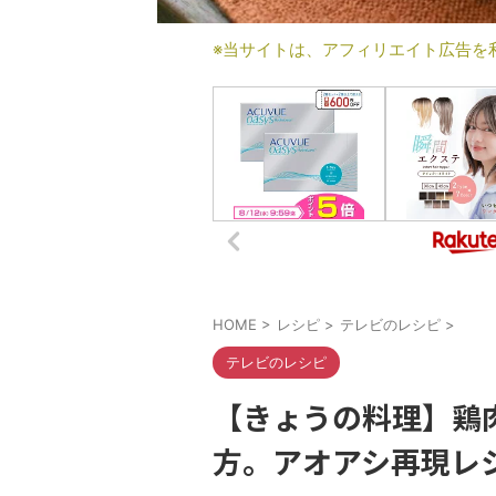
※当サイトは、アフィリエイト広告を
HOME
>
レシピ
>
テレビのレシピ
>
テレビのレシピ
【きょうの料理】鶏
方。アオアシ再現レ