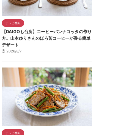
テレビ番組
【DAIGOも台所】コーヒーパンナコッタの作り
方。山本ゆりさんのほろ苦コーヒーが香る簡単
デザート
2026/8/7
テレビ番組