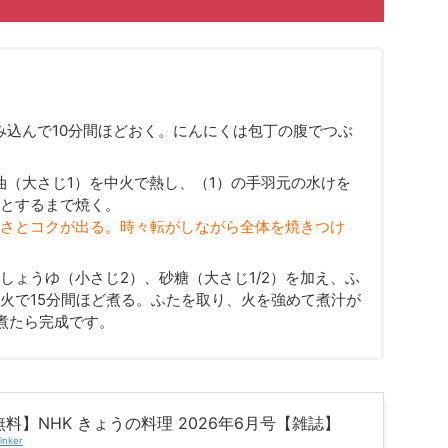
み込んで10分間ほどおく。にんにくは包丁の腹でつぶ
ダ油（大さじ1）を中火で熱し、（1）の手羽元の水けを
とするまで焼く。
さとコクが出る。時々転がしながら全体を焼きつけ
しょうゆ（小さじ2）、砂糖（大さじ1/2）を加え、ふ
火で15分間ほど煮る。ふたを取り、火を強めて煮汁が
煮たら完成です。
料】NHK きょうの料理 2026年6月号【雑誌】
inker