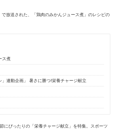
」で放送された、「鶏肉のみかんジュース煮」のレシピの
ース煮
」連動企画」 暑さに勝つ!栄養チャージ献立
）
節にぴったりの「栄養チャージ献立」を特集。スポーツ