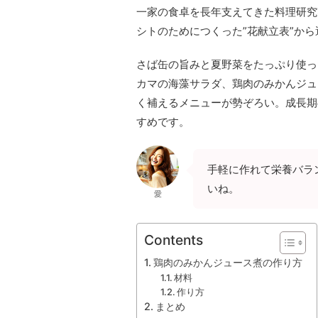
一家の食卓を長年支えてきた料理研究
シトのためにつくった”花献立表”か
さば缶の旨みと夏野菜をたっぷり使っ
カマの海藻サラダ、鶏肉のみかんジュ
く補えるメニューが勢ぞろい。成長期
すめです。
手軽に作れて栄養バラ
いね。
愛
Contents
鶏肉のみかんジュース煮の作り方
材料
作り方
まとめ