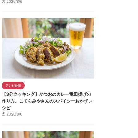
2026/8/6
テレビ番組
【3分クッキング】かつおのカレー竜田揚げの
作り方。こてらみやさんのスパイシーおかずレ
シピ
2026/8/6