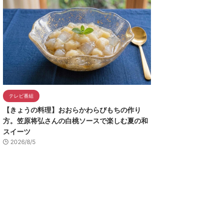
テレビ番組
【きょうの料理】おおらかわらびもちの作り
方。笠原将弘さんの白桃ソースで楽しむ夏の和
スイーツ
2026/8/5