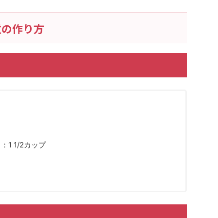
煮の作り方
1 1/2カップ