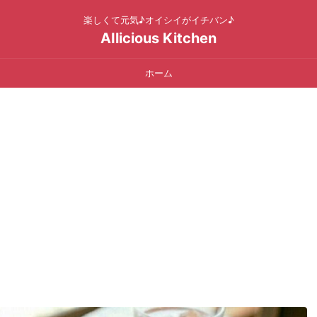
楽しくて元気♪オイシイがイチバン♪
AIlicious Kitchen
ホーム