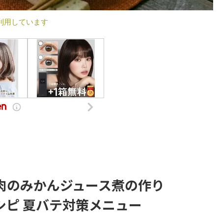
利用しています
肉のみかんジュース煮の作り
シピ 夏バテ対策メニュー