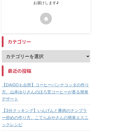
お届けします♪
カテゴリー
最近の投稿
【DAIGOも台所】コーヒーパンナコッタの作り
方。山本ゆりさんのほろ苦コーヒーが香る簡単
デザート
【3分クッキング】いんげんと豚肉のナンプラ
ー炒めの作り方。こてらみやさんの簡単エスニ
ックレシピ