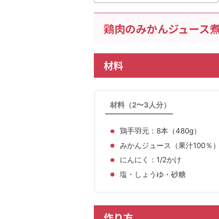
鶏肉のみかんジュース
材料
材料（2〜3人分）
鶏手羽元：8本（480g）
みかんジュース（果汁100％）：
にんにく：1/2かけ
塩・しょうゆ・砂糖
作り方