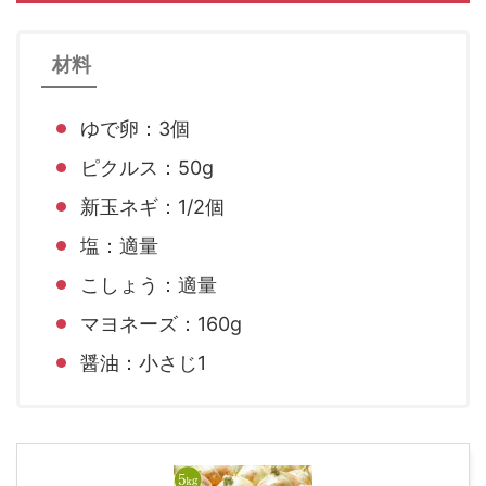
材料
ゆで卵：3個
ピクルス：50g
新玉ネギ：1/2個
塩：適量
こしょう：適量
マヨネーズ：160g
醤油：小さじ1