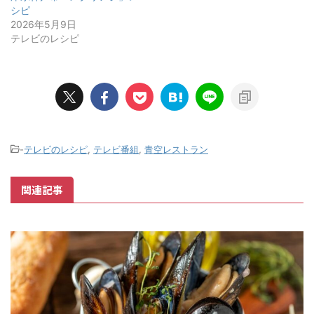
シピ
2026年5月9日
テレビのレシピ
-
テレビのレシピ
,
テレビ番組
,
青空レストラン
関連記事