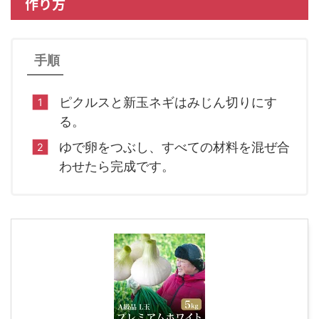
作り方
手順
ピクルスと新玉ネギはみじん切りにす
る。
ゆで卵をつぶし、すべての材料を混ぜ合
わせたら完成です。