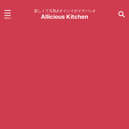
楽しくて元気♪オイシイがイチバン♪
AIlicious Kitchen