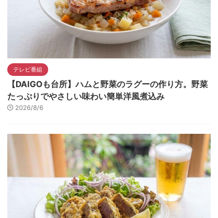
テレビ番組
【DAIGOも台所】ハムと野菜のラグーの作り方。野菜
たっぷりでやさしい味わい簡単洋風煮込み
2026/8/6