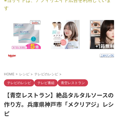
※当サイトは、アフィリエイト広告を利用していま
す
HOME
>
レシピ
>
テレビのレシピ
>
テレビのレシピ
テレビ番組
青空レストラン
【青空レストラン】絶品タルタルソースの
作り方。兵庫県神戸市「メクリアジ」レシ
ピ