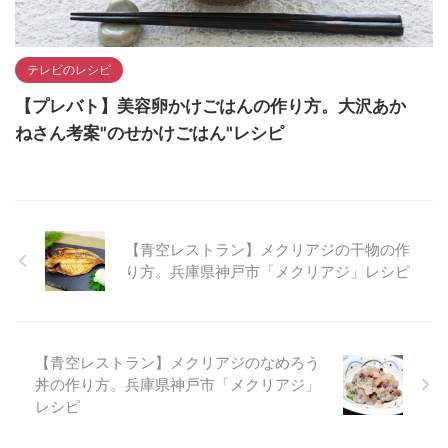
テレビのレシピ
【プレバト】美容卵かけごはんの作り方。大沢あか
ねさん考案"のせかけごはん"レシピ
【青空レストラン】メクリアジの干物の作
り方。兵庫県神戸市「メクリアジ」レシピ
【青空レストラン】メクリアジのなめろう
丼の作り方。兵庫県神戸市「メクリアジ」
レシピ