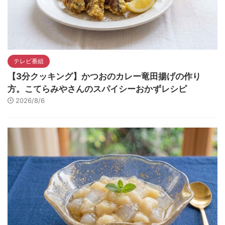
テレビ番組
【3分クッキング】かつおのカレー竜田揚げの作り
方。こてらみやさんのスパイシーおかずレシピ
2026/8/6