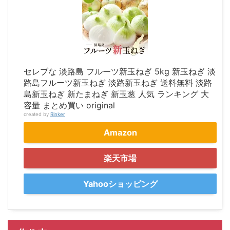
セレブな 淡路島 フルーツ新玉ねぎ 5kg 新玉ねぎ 淡
路島フルーツ新玉ねぎ 淡路新玉ねぎ 送料無料 淡路
島新玉ねぎ 新たまねぎ 新玉葱 人気 ランキング 大
容量 まとめ買い original
created by
Rinker
Amazon
楽天市場
Yahooショッピング