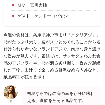
ＭＣ：宮川大輔
ゲスト：ケンドーコバヤシ
今週の食材は、兵庫県神戸市より「メクリアジ」。
脂がたっぷり乗り、皮がスッとめくれることから名
付けられた希少なブランドアジで、肉厚な身と濃厚
な旨みが魅力です。番組では、サクサクふわふわ食
感のアジフライや、脂が滴る炙り握り、旨みが凝縮
した干物、出汁まで楽しめる贅沢なめろう丼など、
絶品料理が続々登場！
初夏ならではの海の幸を存分に味わ
える、食欲をそそる逸品です。
愛