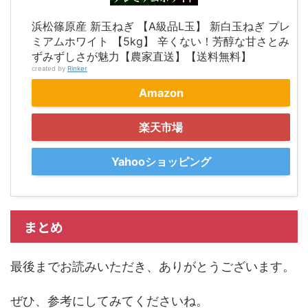
浜松篠原産 新玉ねぎ 【A級品L玉】 新白玉ねぎ プレ
ミアムホワイト 【5kg】 辛くない！芳醇な甘さとみ
ずみずしさが魅力【農家直送】【送料無料】
created by
Rinker
Amazon
楽天市場
Yahooショッピング
まとめ
最後までお読みいただき、ありがとうございます。
ぜひ、参考にしてみてくださいね。