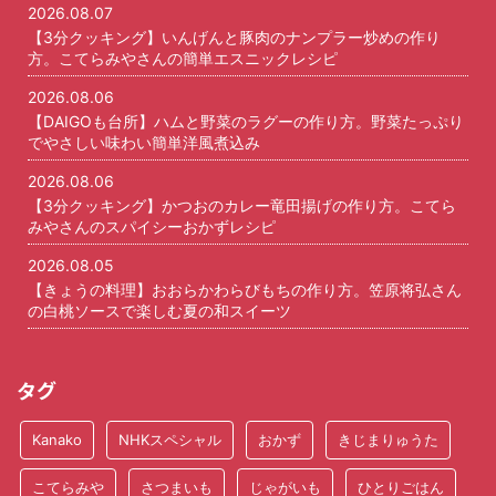
2026.08.07
【3分クッキング】いんげんと豚肉のナンプラー炒めの作り
方。こてらみやさんの簡単エスニックレシピ
2026.08.06
【DAIGOも台所】ハムと野菜のラグーの作り方。野菜たっぷり
でやさしい味わい簡単洋風煮込み
2026.08.06
【3分クッキング】かつおのカレー竜田揚げの作り方。こてら
みやさんのスパイシーおかずレシピ
2026.08.05
【きょうの料理】おおらかわらびもちの作り方。笠原将弘さん
の白桃ソースで楽しむ夏の和スイーツ
タグ
Kanako
NHKスペシャル
おかず
きじまりゅうた
こてらみや
さつまいも
じゃがいも
ひとりごはん