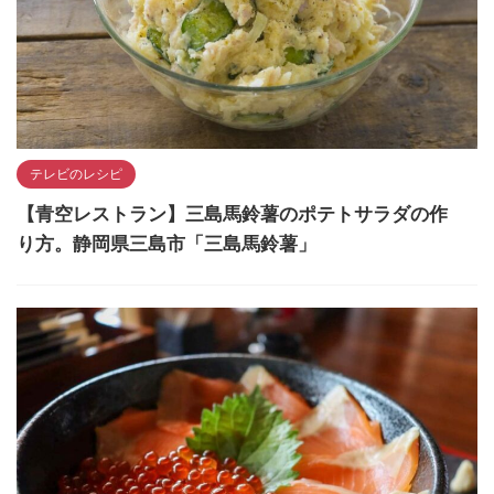
テレビのレシピ
【青空レストラン】三島馬鈴薯のポテトサラダの作
り方。静岡県三島市「三島馬鈴薯」