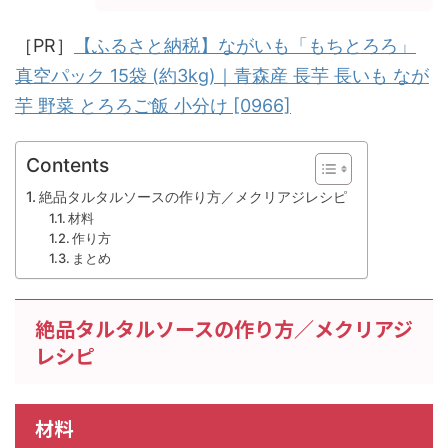
［PR］
【ふるさと納税】ながいも「もちとろろ」
真空パック 15袋 (約3kg)｜青森産 長芋 長いも なが
芋 野菜 とろろご飯 小分け [0966]
Contents
絶品タルタルソースの作り方／メクリアジレシピ
材料
作り方
まとめ
絶品タルタルソースの作り方／メクリアジ
レシピ
材料