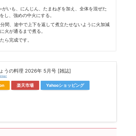
ゃがいも、にんじん、たまねぎを加え、全体を混ぜた
たをし、強めの中火にする。
5分間、途中で上下を返して煮立たせないように火加減
に火が通るまで煮る。
たら完成です。
きょうの料理 2026年 5月号 [雑誌]
inker
on
楽天市場
Yahooショッピング