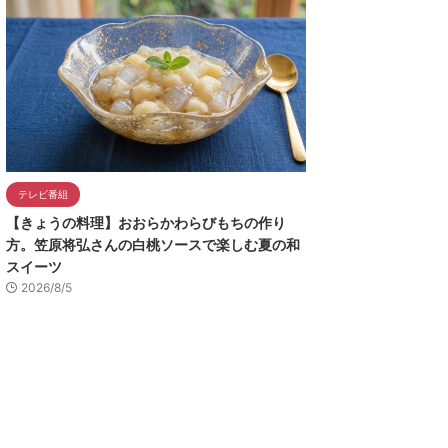
テレビ番組
【きょうの料理】おおらかわらびもちの作り
方。笠原将弘さんの白桃ソースで楽しむ夏の和
スイーツ
2026/8/5