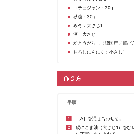
コチュジャン：30g
砂糖：30g
みそ：大さじ1
酒：大さじ1
粉とうがらし（韓国産／細び
おろしにんにく：小さじ1
作り方
手順
［A］を混ぜ合わせる。
鍋にごま油（大さじ1）をひ
に丁寧に火を入れる。