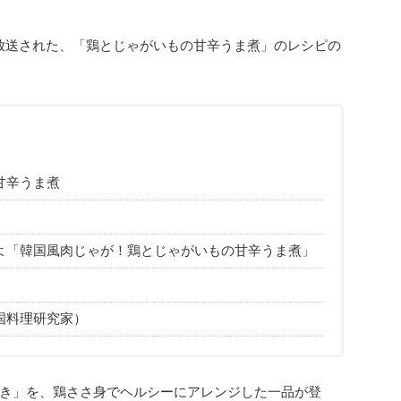
放送された、「鶏とじゃがいもの甘辛うま煮」のレシピの
甘辛うま煮
よ「韓国風肉じゃが！鶏とじゃがいもの甘辛うま煮」
国料理研究家）
き」を、鶏ささ身でヘルシーにアレンジした一品が登