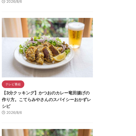
2026/8/6
テレビ番組
【3分クッキング】かつおのカレー竜田揚げの
作り方。こてらみやさんのスパイシーおかずレ
シピ
2026/8/6