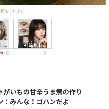
利用しています
ゃがいもの甘辛うま煮の作り
ン：みんな！ゴハンだよ