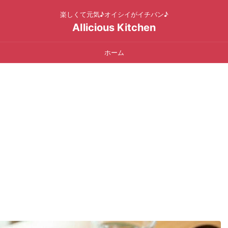
楽しくて元気♪オイシイがイチバン♪
AIlicious Kitchen
ホーム