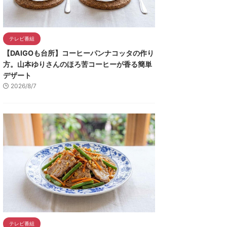
テレビ番組
【DAIGOも台所】コーヒーパンナコッタの作り
方。山本ゆりさんのほろ苦コーヒーが香る簡単
デザート
2026/8/7
テレビ番組