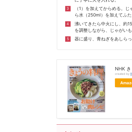
（1）を加えてからめる。じ
ら水（250ml）を加えてふ
沸いてきたら中火にし、約1
を調整しながら、じゃがいも
器に盛り、青ねぎをあしらっ
NHK 
created by
R
Amaz