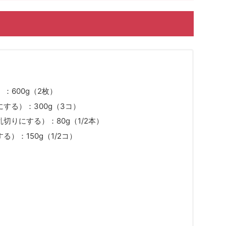
：600g（2枚）
する）：300g（3コ）
切りにする）：80g（1/2本）
）：150g（1/2コ）