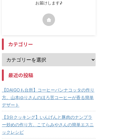
お届けします♪
カテゴリー
最近の投稿
【DAIGOも台所】コーヒーパンナコッタの作り
方。山本ゆりさんのほろ苦コーヒーが香る簡単
デザート
【3分クッキング】いんげんと豚肉のナンプラ
ー炒めの作り方。こてらみやさんの簡単エスニ
ックレシピ