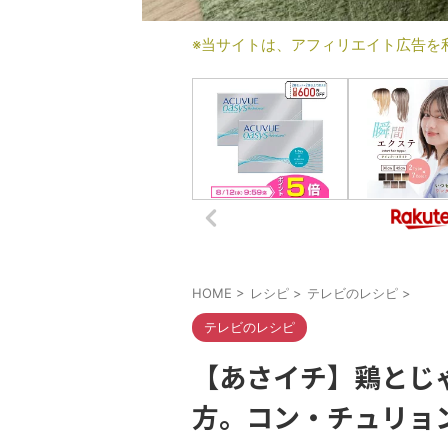
※当サイトは、アフィリエイト広告を
HOME
>
レシピ
>
テレビのレシピ
>
テレビのレシピ
【あさイチ】鶏とじ
方。コン・チュリョ