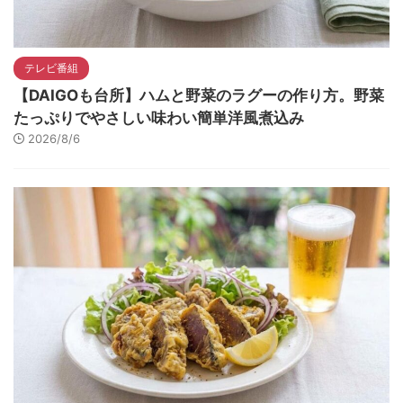
テレビ番組
【DAIGOも台所】ハムと野菜のラグーの作り方。野菜
たっぷりでやさしい味わい簡単洋風煮込み
2026/8/6