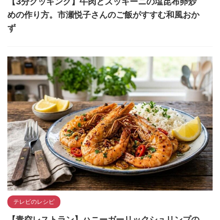
【3分クッキング】牛肉とズッキーニの塩昆布卵炒
めの作り方。市瀬悦子さんのご飯がすすむ和風おか
ず
テレビのレシピ
【青空レストラン】ハニーガーリックシュリンプの