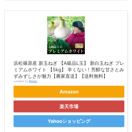
浜松篠原産 新玉ねぎ 【A級品L玉】 新白玉ねぎ プレ
ミアムホワイト 【5kg】 辛くない！芳醇な甘さとみ
ずみずしさが魅力【農家直送】【送料無料】
created by
Rinker
Amazon
楽天市場
Yahooショッピング