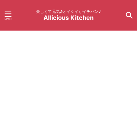
楽しくて元気♪オイシイがイチバン♪
AIlicious Kitchen