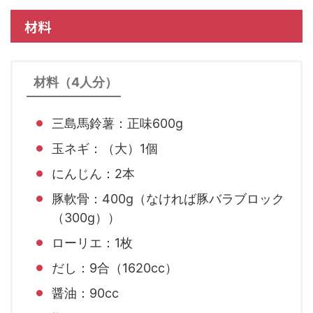
材料
材料（4人分）
三島馬鈴薯：正味600g
玉ネギ：（大）1個
にんじん：2本
豚軟骨：400g（なければ豚バラブロック
（300g））
ローリエ：1枚
だし：9合（1620cc）
醤油：90cc