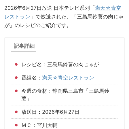
2026年6月27日放送 日本テレビ系列「
満天☆青空
レストラン
」で放送された、「三島馬鈴薯の肉じゃ
が」のレシピのご紹介です。
記事詳細
レシピ名：三島馬鈴薯の肉じゃが
番組名：
満天☆青空レストラン
今週の食材：静岡県三島市「三島馬鈴
薯」
放送日：2026年6月27日
ＭＣ：宮川大輔