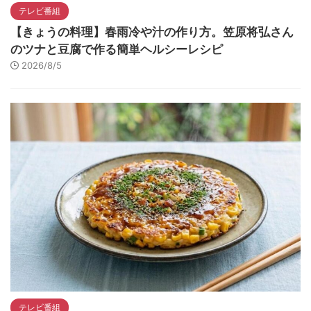
テレビ番組
【きょうの料理】春雨冷や汁の作り方。笠原将弘さん
のツナと豆腐で作る簡単ヘルシーレシピ
2026/8/5
テレビ番組