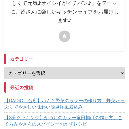
しくて元気♪オイシイがイチバン♪」をテーマ
に、皆さんに楽しいキッチンライフをお届けし
ます♪
カテゴリー
最近の投稿
【DAIGOも台所】ハムと野菜のラグーの作り方。野菜たっ
ぷりでやさしい味わい簡単洋風煮込み
【3分クッキング】かつおのカレー竜田揚げの作り方。こ
てらみやさんのスパイシーおかずレシピ