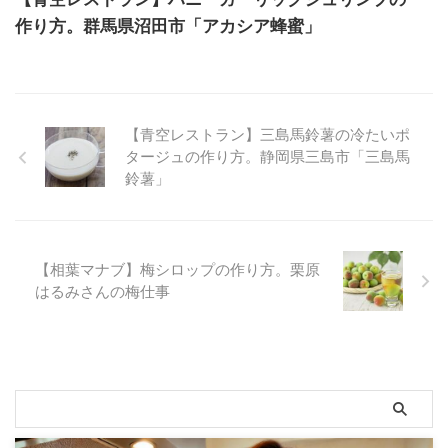
作り方。群馬県沼田市「アカシア蜂蜜」
【青空レストラン】三島馬鈴薯の冷たいポ
タージュの作り方。静岡県三島市「三島馬
鈴薯」
【相葉マナブ】梅シロップの作り方。栗原
はるみさんの梅仕事