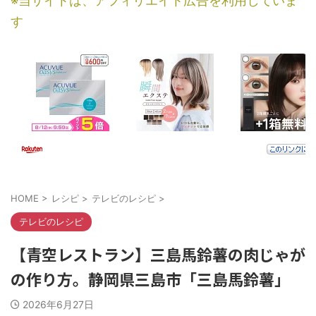
※当サイトは、アフィリエイト広告を利用していま
す
HOME
>
レシピ
>
テレビのレシピ
>
テレビのレシピ
【青空レストラン】三島馬鈴薯の肉じゃが
の作り方。静岡県三島市「三島馬鈴薯」
2026年6月27日