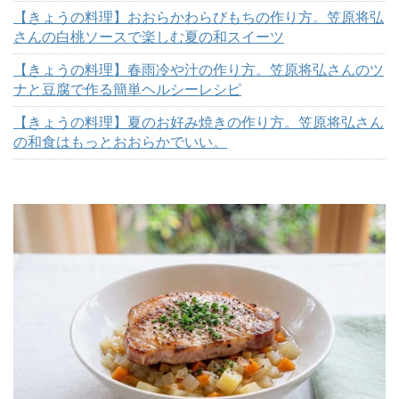
【きょうの料理】おおらかわらびもちの作り方。笠原将弘
さんの白桃ソースで楽しむ夏の和スイーツ
【きょうの料理】春雨冷や汁の作り方。笠原将弘さんのツ
ナと豆腐で作る簡単ヘルシーレシピ
【きょうの料理】夏のお好み焼きの作り方。笠原将弘さん
の和食はもっとおおらかでいい。