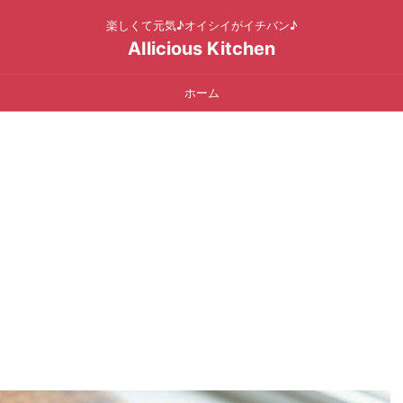
楽しくて元気♪オイシイがイチバン♪
AIlicious Kitchen
ホーム