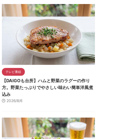
テレビ番組
【DAIGOも台所】ハムと野菜のラグーの作り
方。野菜たっぷりでやさしい味わい簡単洋風煮
込み
2026/8/6