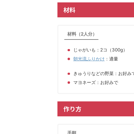
材料
材料（2人分）
じゃがいも：2コ（300g）
朝光流ふりかけ
：適量
きゅうりなどの野菜：お好み
マヨネーズ：お好みで
作り方
手順