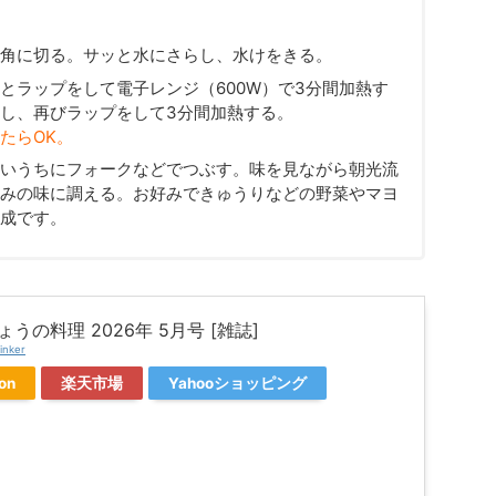
m角に切る。サッと水にさらし、水けをきる。
とラップをして電子レンジ（600W）で3分間加熱す
し、再びラップをして3分間加熱する。
たらOK。
いうちにフォークなどでつぶす。味を見ながら朝光流
みの味に調える。お好みできゅうりなどの野菜やマヨ
成です。
きょうの料理 2026年 5月号 [雑誌]
inker
on
楽天市場
Yahooショッピング