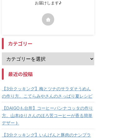
お届けします♪
カテゴリー
最近の投稿
【3分クッキング】梅とツナのサラダそうめん
の作り方。こてらみやさんのさっぱり夏レシピ
【DAIGOも台所】コーヒーパンナコッタの作り
方。山本ゆりさんのほろ苦コーヒーが香る簡単
デザート
【3分クッキング】いんげんと豚肉のナンプラ