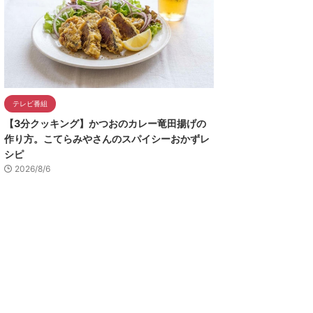
テレビ番組
【3分クッキング】かつおのカレー竜田揚げの
作り方。こてらみやさんのスパイシーおかずレ
シピ
2026/8/6