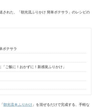
送された、「朝光流ふりかけ 簡単ポテサラ」のレシピの
単ポテサラ
よ「ご飯に！おかずに！新感覚ふりかけ」
）
「
朝光流☆ふりかけ
」を混ぜるだけで完成する、手軽な