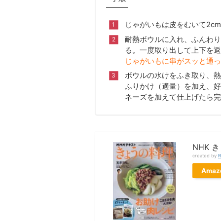
じゃがいもは皮をむいて2c
耐熱ボウルに入れ、ふんわり
る。一度取り出して上下を返
じゃがいもに串がスッと通っ
ボウルの水けをふき取り、熱
ふりかけ（適量）を加え、好
ネーズを加えて仕上げたら完
NHK 
created by
R
Amaz