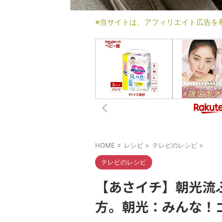
※当サイトは、アフィリエイト広告を
HOME
>
レシピ
>
テレビのレシピ
>
テレビのレシピ
【あさイチ】朝光流
方。朝光：みんな！