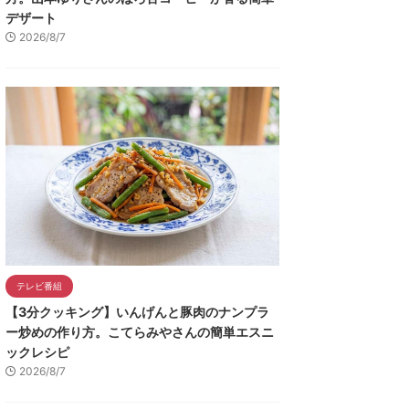
デザート
2026/8/7
テレビ番組
【3分クッキング】いんげんと豚肉のナンプラ
ー炒めの作り方。こてらみやさんの簡単エスニ
ックレシピ
2026/8/7