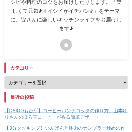
シピや料理のコツをお届けしたりします。「楽
しくて元気♪オイシイがイチバン♪」をテーマ
に、皆さんに楽しいキッチンライフをお届けし
ます♪
カテゴリー
最近の投稿
【DAIGOも台所】コーヒーパンナコッタの作り方。山本ゆ
りさんのほろ苦コーヒーが香る簡単デザート
【3分クッキング】いんげんと豚肉のナンプラー炒めの作