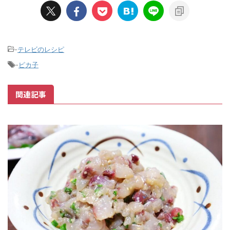
-
テレビのレシピ
-
ピカ子
関連記事