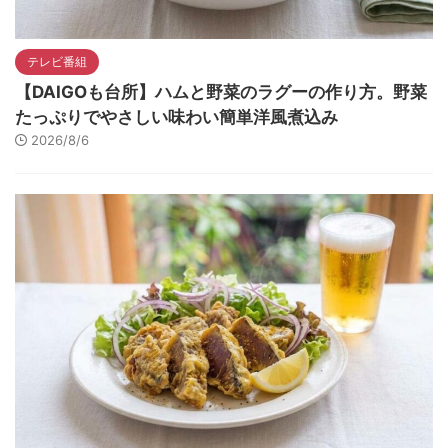
テレビ番組
【DAIGOも台所】ハムと野菜のラグーの作り方。野菜
たっぷりでやさしい味わい簡単洋風煮込み
2026/8/6