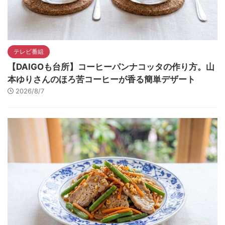
テレビ番組
【DAIGOも台所】コーヒーパンナコッタの作り方。山
本ゆりさんのほろ苦コーヒーが香る簡単デザート
2026/8/7