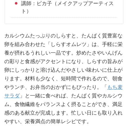
講師：ピカ子（メイクアップアーティス
ト）
カルシウムたっぷりのしらすと、たんぱく質豊富な
卵を組み合わせた「しらすオムレツ」は、手軽に栄
養が摂れるうれしい一品です。炒めたさやいんげん
の彩りと食感がアクセントになり、しらすの旨みが
卵にしっかりと溶け込んだやさしい味わいに仕上が
ります。材料も少なく、短時間で作れるので、朝食
やランチ、お弁当のおかずにもぴったり。「
もち麦
サラダ
」と一緒に食べれば、たんぱく質やカルシウ
ム、食物繊維をバランスよく摂ることができ、満足
感のある献立が完成します。忙しい日にも取り入れ
やすい、栄養満点の簡単レシピです。