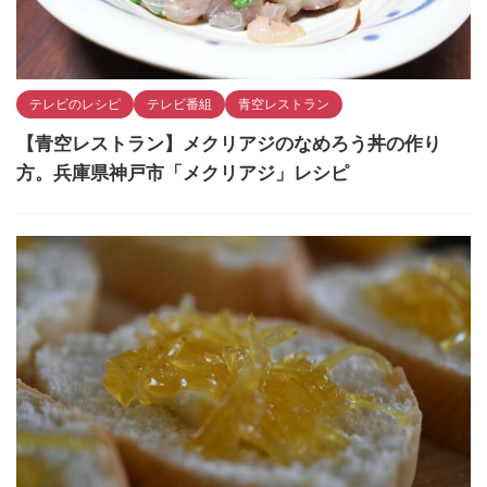
テレビのレシピ
テレビ番組
青空レストラン
【青空レストラン】メクリアジのなめろう丼の作り
方。兵庫県神戸市「メクリアジ」レシピ