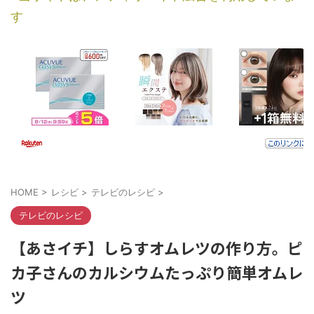
す
HOME
>
レシピ
>
テレビのレシピ
>
テレビのレシピ
【あさイチ】しらすオムレツの作り方。ピ
カ子さんのカルシウムたっぷり簡単オムレ
ツ