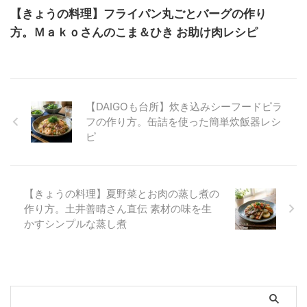
【きょうの料理】フライパン丸ごとバーグの作り
方。Ｍａｋｏさんのこま＆ひき お助け肉レシピ
【DAIGOも台所】炊き込みシーフードピラ
フの作り方。缶詰を使った簡単炊飯器レシ
ピ
【きょうの料理】夏野菜とお肉の蒸し煮の
作り方。土井善晴さん直伝 素材の味を生
かすシンプルな蒸し煮