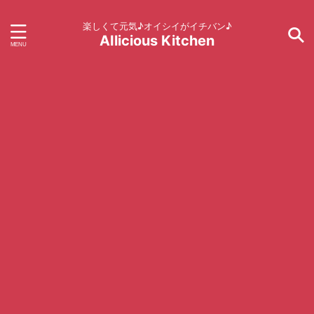
楽しくて元気♪オイシイがイチバン♪
AIlicious Kitchen