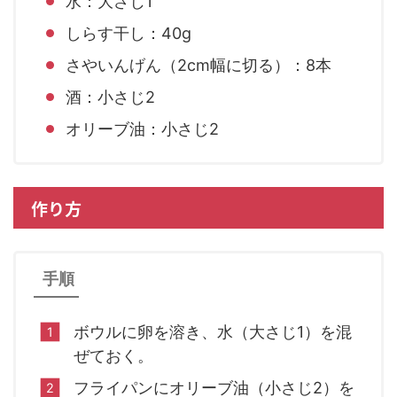
水：大さじ1
しらす干し：40g
さやいんげん（2cm幅に切る）：8本
酒：小さじ2
オリーブ油：小さじ2
作り方
手順
ボウルに卵を溶き、水（大さじ1）を混
ぜておく。
フライパンにオリーブ油（小さじ2）を