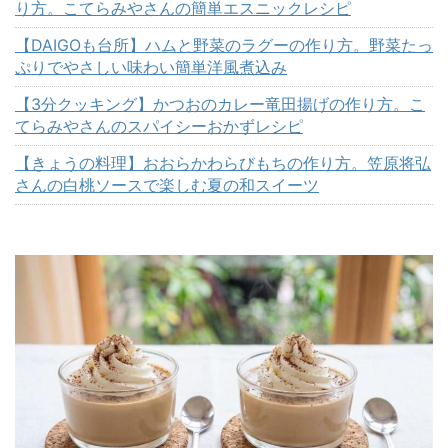
り方。こてらみやさんの簡単エスニックレシピ
【DAIGOも台所】ハムと野菜のラグーの作り方。野菜たっ
ぷりでやさしい味わい簡単洋風煮込み
【3分クッキング】かつおのカレー竜田揚げの作り方。こ
てらみやさんのスパイシーおかずレシピ
【きょうの料理】おおらかわらびもちの作り方。笠原将弘
さんの白桃ソースで楽しむ夏の和スイーツ