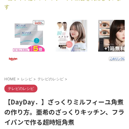
す
HOME
>
レシピ
>
テレビのレシピ
>
テレビのレシピ
【DayDay．】ざっくりミルフィーユ角煮
の作り方。亜希のざっくりキッチン、フラ
イパンで作る超時短角煮