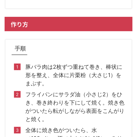
作り方
手順
豚バラ肉は2枚ずつ重ねて巻き、棒状に
形を整え、全体に片栗粉（大さじ1）を
まぶす。
フライパンにサラダ油（小さじ2）をひ
き、巻き終わりを下にして焼く。焼き色
がついたら転がしながら表面をこんがり
と焼く。
全体に焼き色がついたら、水