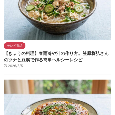
テレビ番組
【きょうの料理】春雨冷や汁の作り方。笠原将弘さん
のツナと豆腐で作る簡単ヘルシーレシピ
2026/8/5