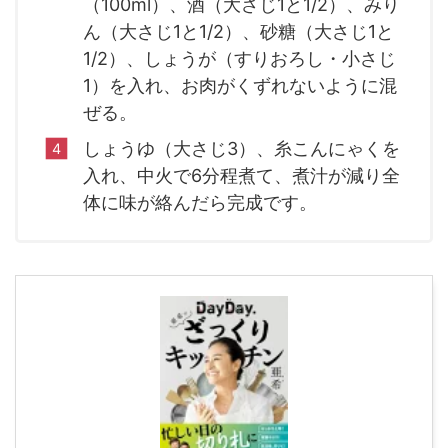
（100ml）、酒（大さじ1と1/2）、みり
ん（大さじ1と1/2）、砂糖（大さじ1と
1/2）、しょうが（すりおろし・小さじ
1）を入れ、お肉がくずれないように混
ぜる。
しょうゆ（大さじ3）、糸こんにゃくを
入れ、中火で6分程煮て、煮汁が減り全
体に味が絡んだら完成です。