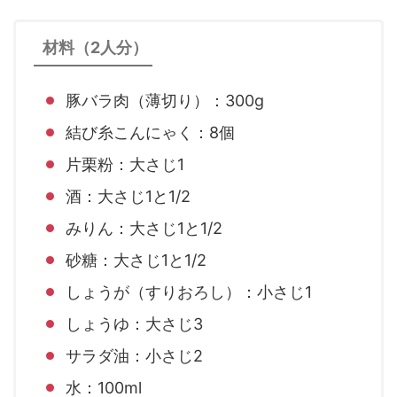
材料（2人分）
豚バラ肉（薄切り）：300g
結び糸こんにゃく：8個
片栗粉：大さじ1
酒：大さじ1と1/2
みりん：大さじ1と1/2
砂糖：大さじ1と1/2
しょうが（すりおろし）：小さじ1
しょうゆ：大さじ3
サラダ油：小さじ2
水：100ml