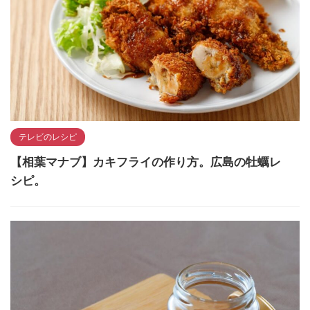
テレビのレシピ
【相葉マナブ】カキフライの作り方。広島の牡蠣レ
シピ。