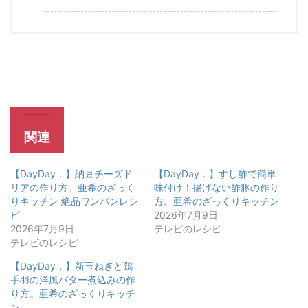
関連
【DayDay．】納豆チーズド
【DayDay．】すし酢で簡単
リアの作り方。亜希のざっく
味付け！揚げない酢豚の作り
りキッチン 絶品ワンパンレシ
方。亜希のざっくりキッチン
ピ
2026年7月9日
2026年7月9日
テレビのレシピ
テレビのレシピ
【DayDay．】新玉ねぎと鶏
手羽の洋風バター煮込みの作
り方。亜希のざっくりキッチ
ン