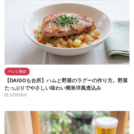
テレビ番組
【DAIGOも台所】ハムと野菜のラグーの作り方。野菜
たっぷりでやさしい味わい簡単洋風煮込み
2026/8/6