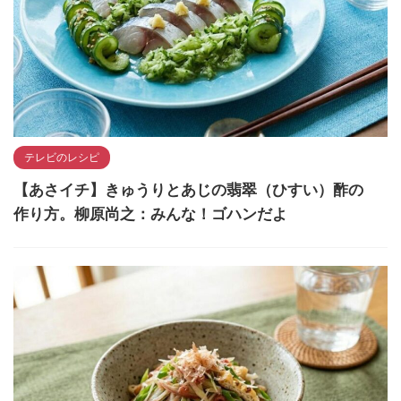
テレビのレシピ
【あさイチ】きゅうりとあじの翡翠（ひすい）酢の
作り方。柳原尚之：みんな！ゴハンだよ