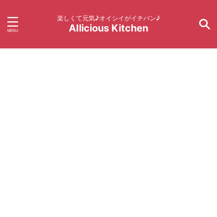
楽しくて元気♪オイシイがイチバン♪
AIlicious Kitchen