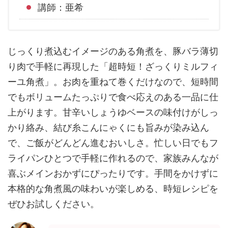
講師：亜希
じっくり煮込むイメージのある角煮を、豚バラ薄切
り肉で手軽に再現した「超時短！ざっくりミルフィ
ーユ角煮」。お肉を重ねて巻くだけなので、短時間
でもボリュームたっぷりで食べ応えのある一品に仕
上がります。甘辛いしょうゆベースの味付けがしっ
かり絡み、結び糸こんにゃくにも旨みが染み込ん
で、ご飯がどんどん進むおいしさ。忙しい日でもフ
ライパンひとつで手軽に作れるので、家族みんなが
喜ぶメインおかずにぴったりです。手間をかけずに
本格的な角煮風の味わいが楽しめる、時短レシピを
ぜひお試しください。