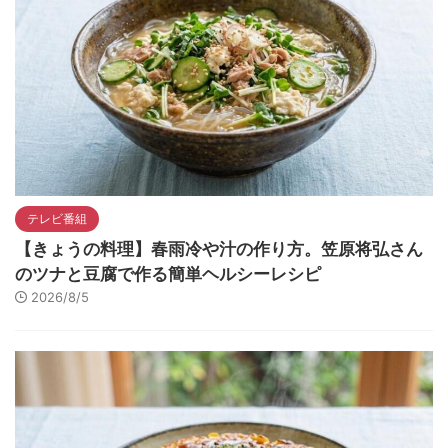
テレビ番組
【きょうの料理】春雨冷や汁の作り方。笠原将弘さん
のツナと豆腐で作る簡単ヘルシーレシピ
2026/8/5