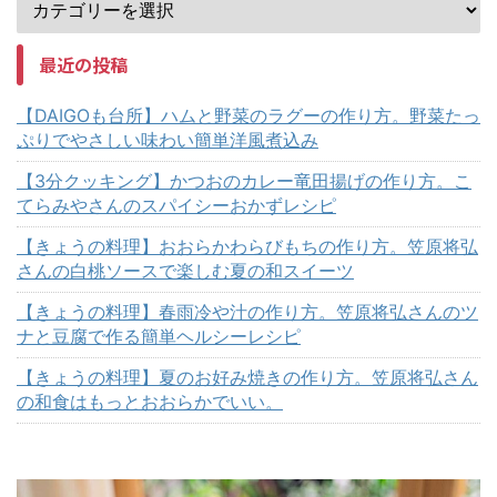
最近の投稿
【DAIGOも台所】ハムと野菜のラグーの作り方。野菜たっ
ぷりでやさしい味わい簡単洋風煮込み
【3分クッキング】かつおのカレー竜田揚げの作り方。こ
てらみやさんのスパイシーおかずレシピ
【きょうの料理】おおらかわらびもちの作り方。笠原将弘
さんの白桃ソースで楽しむ夏の和スイーツ
【きょうの料理】春雨冷や汁の作り方。笠原将弘さんのツ
ナと豆腐で作る簡単ヘルシーレシピ
【きょうの料理】夏のお好み焼きの作り方。笠原将弘さん
の和食はもっとおおらかでいい。