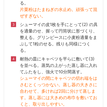
る。
片栗粉はたまねぎの水止め。頑張って混
ぜすぎない。
シューマイの皮1枚を手にとって(2) の具
を適量のせ、握って円筒状に形づくり、
整える。グリンピースに小麦粉適量をま
ぶして1粒のせる。残りも同様につく
る。
耐熱の皿にキャベツを平らに敷いて(3)
を並べる。蒸気の上がった蒸し器に入れ
てふたをし、強火で10分間蒸す。
シューマイの間にキャベツの切れ端をは
さむとくっつかない。蒸し器の大きさに
合わせて、多ければ2回に分けて蒸しま
す。蒸し器には大きめの布巾を敷いてお
くと、取り出しやすい。