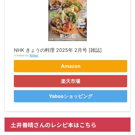
NHK きょうの料理 2025年 2月号 [雑誌]
created by
Rinker
Amazon
楽天市場
Yahooショッピング
土井善晴さんのレシピ本はこちら