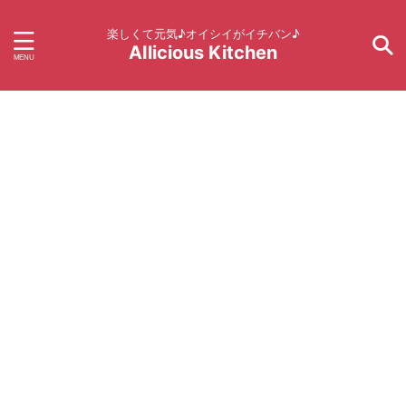
楽しくて元気♪オイシイがイチバン♪
AIlicious Kitchen