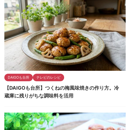
DAIGOも台所
テレビのレシピ
【DAIGOも台所】つくねの梅風味焼きの作り方。冷
蔵庫に残りがちな調味料を活用