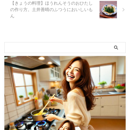
【きょうの料理】ほうれんそうのおひたし
の作り方。土井善晴のふつうにおいしいも
ん