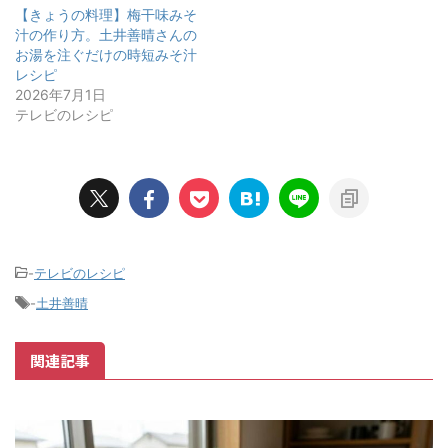
【きょうの料理】梅干味みそ
汁の作り方。土井善晴さんの
お湯を注ぐだけの時短みそ汁
レシピ
2026年7月1日
テレビのレシピ
-
テレビのレシピ
-
土井善晴
関連記事