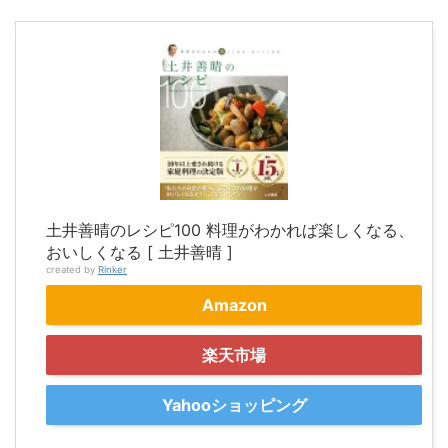
土井善晴のレシピ100 料理がわかれば楽しくなる、
おいしくなる [ 土井善晴 ]
created by
Rinker
Amazon
楽天市場
Yahooショッピング