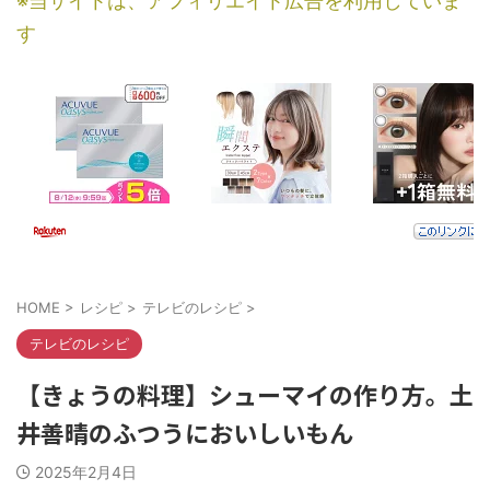
※当サイトは、アフィリエイト広告を利用していま
す
HOME
>
レシピ
>
テレビのレシピ
>
テレビのレシピ
【きょうの料理】シューマイの作り方。土
井善晴のふつうにおいしいもん
2025年2月4日