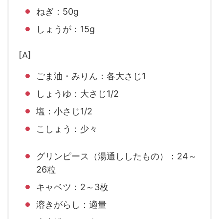
ねぎ：50g
しょうが：15g
[A]
ごま油・みりん：各大さじ1
しょうゆ：大さじ1/2
塩：小さじ1/2
こしょう：少々
グリンピース（湯通ししたもの）：24～
26粒
キャベツ：2～3枚
溶きがらし：適量