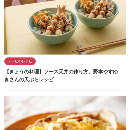
テレビのレシピ
【きょうの料理】ソース天丼の作り方。野本やすゆ
きさんの天ぷらレシピ