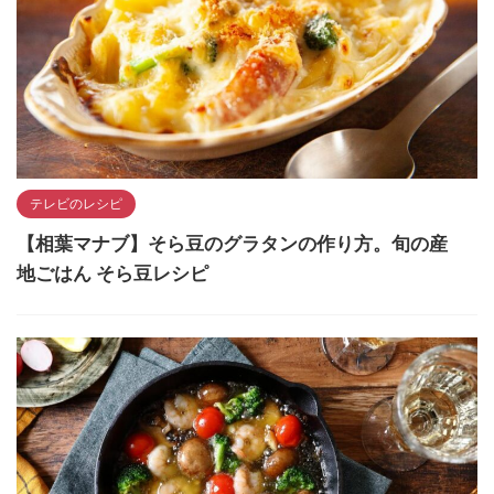
テレビのレシピ
【相葉マナブ】そら豆のグラタンの作り方。旬の産
地ごはん そら豆レシピ