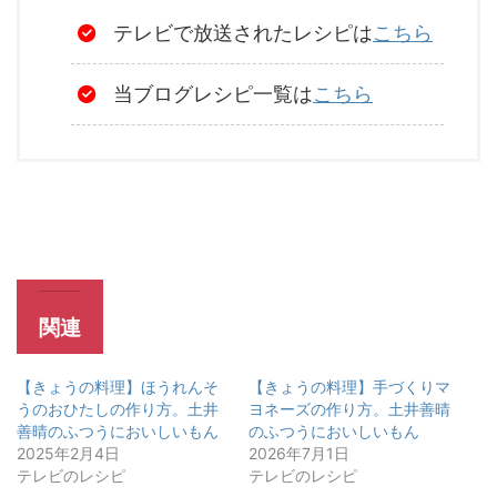
テレビで放送されたレシピは
こちら
当ブログレシピ一覧は
こちら
関連
【きょうの料理】ほうれんそ
【きょうの料理】手づくりマ
うのおひたしの作り方。土井
ヨネーズの作り方。土井善晴
善晴のふつうにおいしいもん
のふつうにおいしいもん
2025年2月4日
2026年7月1日
テレビのレシピ
テレビのレシピ