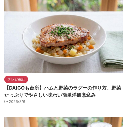
テレビ番組
【DAIGOも台所】ハムと野菜のラグーの作り方。野菜
たっぷりでやさしい味わい簡単洋風煮込み
2026/8/6