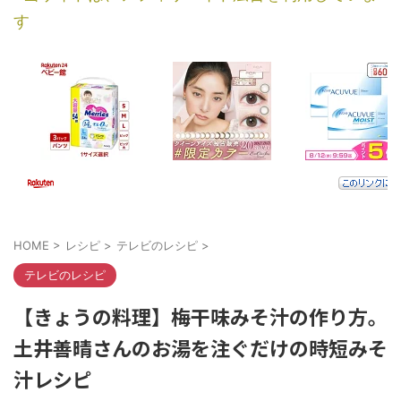
す
HOME
>
レシピ
>
テレビのレシピ
>
テレビのレシピ
【きょうの料理】梅干味みそ汁の作り方。
土井善晴さんのお湯を注ぐだけの時短みそ
汁レシピ