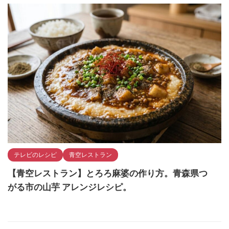
テレビのレシピ
青空レストラン
【青空レストラン】とろろ麻婆の作り方。青森県つ
がる市の山芋 アレンジレシピ。