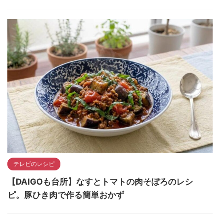
テレビのレシピ
【DAIGOも台所】なすとトマトの肉そぼろのレシ
ピ。豚ひき肉で作る簡単おかず