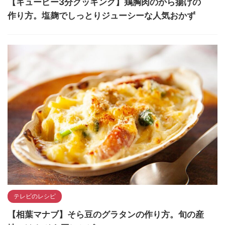
【キューピー3分クッキング】鶏胸肉のから揚げの
作り方。塩麹でしっとりジューシーな人気おかず
テレビのレシピ
【相葉マナブ】そら豆のグラタンの作り方。旬の産