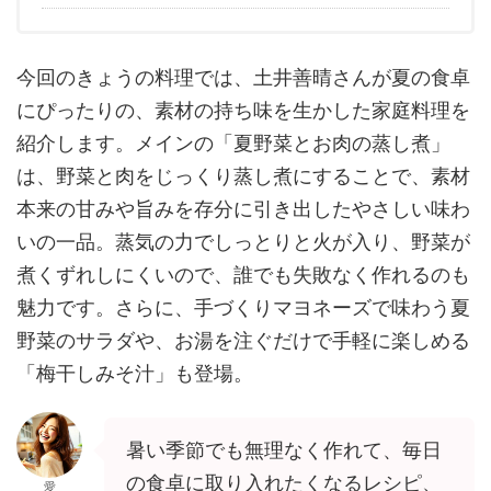
今回のきょうの料理では、土井善晴さんが夏の食卓
にぴったりの、素材の持ち味を生かした家庭料理を
紹介します。メインの「夏野菜とお肉の蒸し煮」
は、野菜と肉をじっくり蒸し煮にすることで、素材
本来の甘みや旨みを存分に引き出したやさしい味わ
いの一品。蒸気の力でしっとりと火が入り、野菜が
煮くずれしにくいので、誰でも失敗なく作れるのも
魅力です。さらに、手づくりマヨネーズで味わう夏
野菜のサラダや、お湯を注ぐだけで手軽に楽しめる
「梅干しみそ汁」も登場。
暑い季節でも無理なく作れて、毎日
の食卓に取り入れたくなるレシピ、
愛