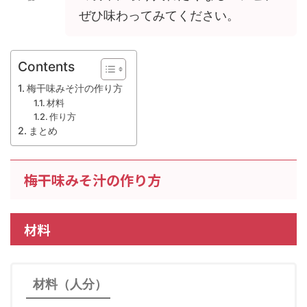
ぜひ味わってみてください。
Contents
梅干味みそ汁の作り方
材料
作り方
まとめ
梅干味みそ汁の作り方
材料
材料（人分）