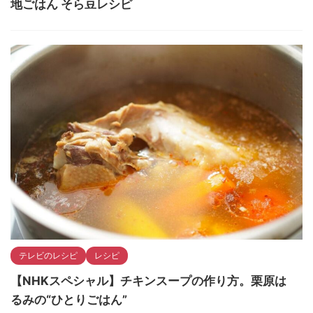
地ごはん そら豆レシピ
テレビのレシピ
レシピ
【NHKスペシャル】チキンスープの作り方。栗原は
るみの“ひとりごはん”