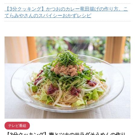
【3分クッキング】かつおのカレー竜田揚げの作り方。こ
てらみやさんのスパイシーおかずレシピ
テレビ番組
【3分クッキング】梅とツナのサラダそうめんの作り