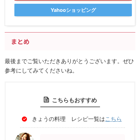
Yahooショッピング
まとめ
最後までご覧いただきありがとうございます。ぜひ
参考にしてみてくださいね。
こちらもおすすめ
きょうの料理 レシピ一覧は
こちら