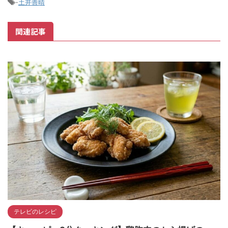
-
土井善晴
関連記事
テレビのレシピ