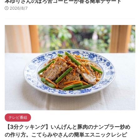
本ゆりさんのほろ苦コーヒーが香る簡単デザート
2026/8/7
テレビ番組
【3分クッキング】いんげんと豚肉のナンプラー炒め
の作り方。こてらみやさんの簡単エスニックレシピ