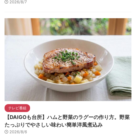
2026/8/7
テレビ番組
【DAIGOも台所】ハムと野菜のラグーの作り方。野菜
たっぷりでやさしい味わい簡単洋風煮込み
2026/8/6