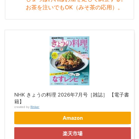
お茶を注いでもOK（みそ茶の応用）。
NHK きょうの料理 2026年7月号［雑誌］ 【電子書
籍】
created by
Rinker
Amazon
楽天市場