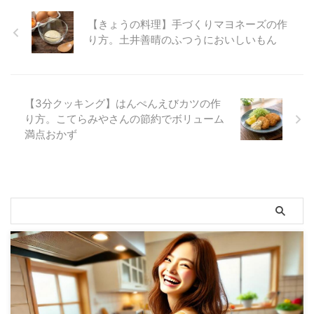
【きょうの料理】手づくりマヨネーズの作
り方。土井善晴のふつうにおいしいもん
【3分クッキング】はんぺんえびカツの作
り方。こてらみやさんの節約でボリューム
満点おかず