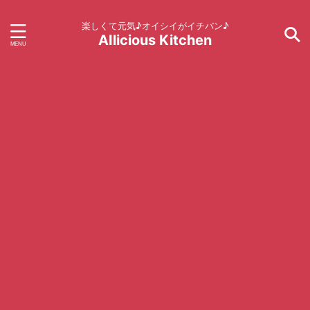
楽しくて元気♪オイシイがイチバン♪
AIlicious Kitchen