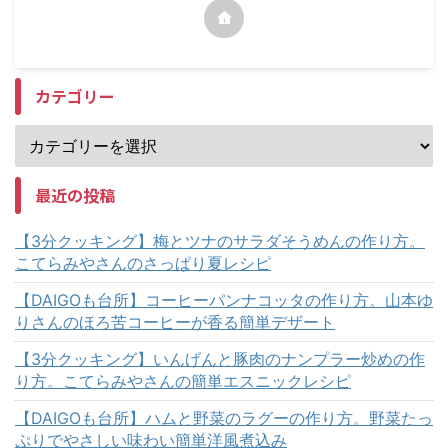
カテゴリー
最近の投稿
【3分クッキング】梅とツナのサラダそうめんの作り方。
こてらみやさんのさっぱり夏レシピ
【DAIGOも台所】コーヒーパンナコッタの作り方。山本ゆ
りさんのほろ苦コーヒーが香る簡単デザート
【3分クッキング】いんげんと豚肉のナンプラー炒めの作
り方。こてらみやさんの簡単エスニックレシピ
【DAIGOも台所】ハムと野菜のラグーの作り方。野菜たっ
ぷりでやさしい味わい簡単洋風煮込み