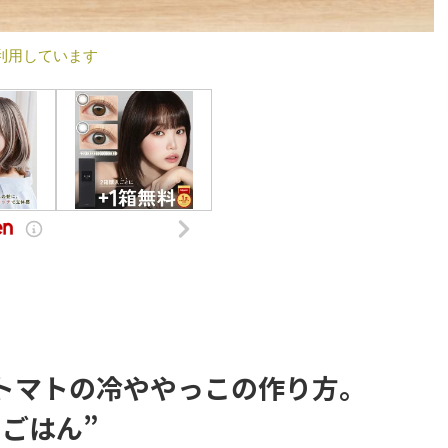
利用しています
】トマトの冷ややっこの作り方。
ごはん”