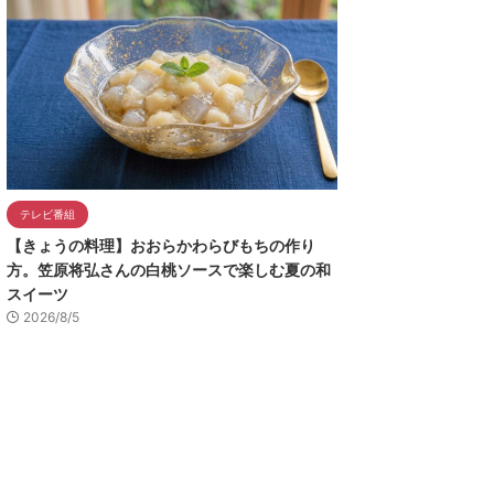
テレビ番組
【きょうの料理】おおらかわらびもちの作り
方。笠原将弘さんの白桃ソースで楽しむ夏の和
スイーツ
2026/8/5