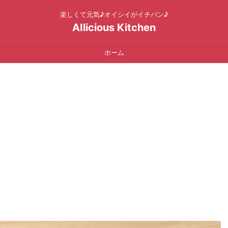
楽しくて元気♪オイシイがイチバン♪
AIlicious Kitchen
ホーム