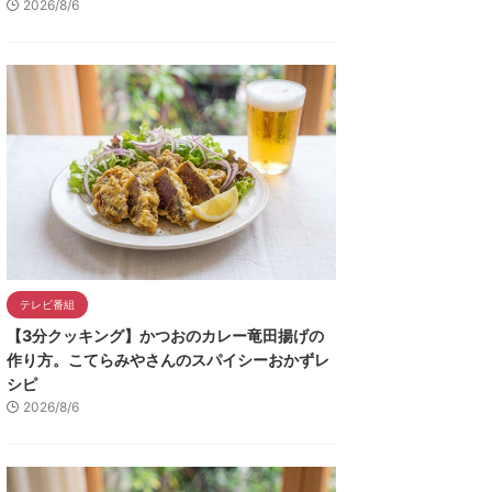
2026/8/6
テレビ番組
【3分クッキング】かつおのカレー竜田揚げの
作り方。こてらみやさんのスパイシーおかずレ
シピ
2026/8/6