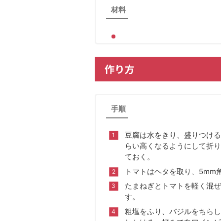
材料
作り方
手順
豆腐は水をきり、盛りつける
らい高くなるようにして折り
ておく。
トマトはヘタを取り、5mm
たまねぎとトマトを軽く混ぜ
す。
粗塩をふり、バジルをちらし