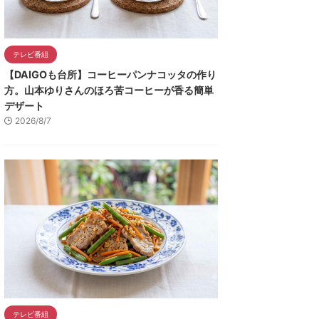
テレビ番組
【DAIGOも台所】コーヒーパンナコッタの作り
方。山本ゆりさんのほろ苦コーヒーが香る簡単
デザート
2026/8/7
テレビ番組