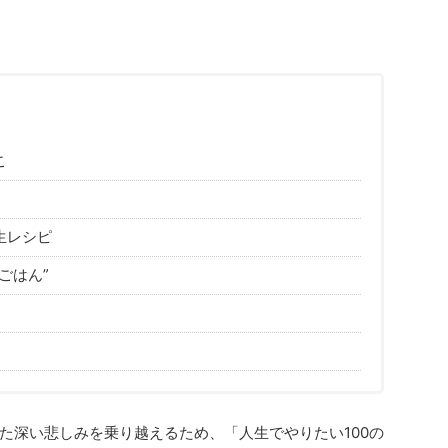
こ
生レシピ
ごはん”
た深い悲しみを乗り越えるため、「人生でやりたい100の