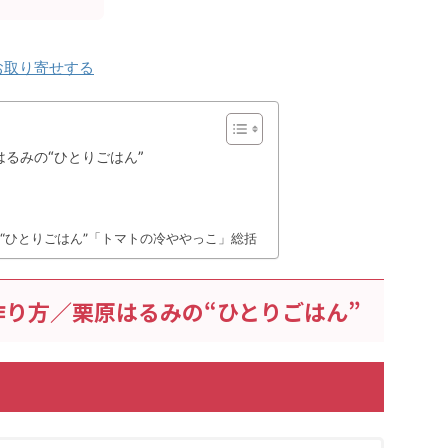
お取り寄せする
るみの“ひとりごはん”
“ひとりごはん”「トマトの冷ややっこ」総括
り方／栗原はるみの“ひとりごはん”