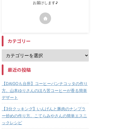
お届けします♪
カテゴリー
最近の投稿
【DAIGOも台所】コーヒーパンナコッタの作り
方。山本ゆりさんのほろ苦コーヒーが香る簡単
デザート
【3分クッキング】いんげんと豚肉のナンプラ
ー炒めの作り方。こてらみやさんの簡単エスニ
ックレシピ