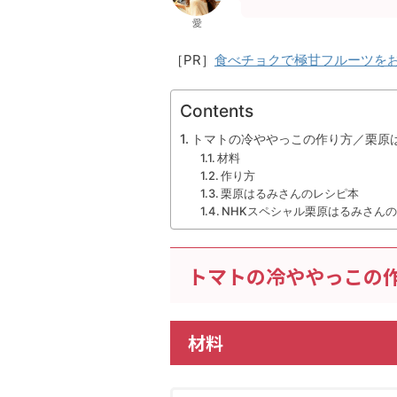
愛
［PR］
食べチョクで極甘フルーツを
Contents
トマトの冷ややっこの作り方／栗原は
材料
作り方
栗原はるみさんのレシピ本
NHKスペシャル栗原はるみさんの
トマトの冷ややっこの作
材料