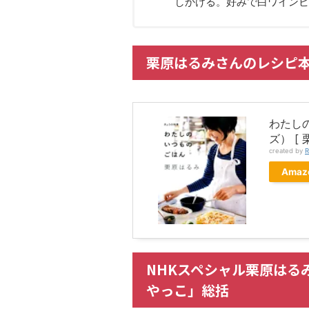
しかける。好みで白ワインビ
栗原はるみさんのレシピ
わたし
ズ） [ 
created by
R
Amaz
NHKスペシャル栗原はる
やっこ」総括