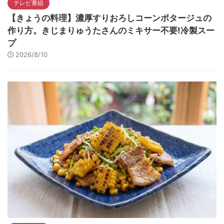
テレビ番組
【きょうの料理】濃厚すりおろしコーンポタージュの
作り方。きじまりゅうたさんのミキサー不要!冷製スー
プ
2026/8/10