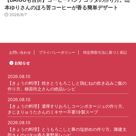
【DAIGOも台所】コーヒーパンナコッタの作り方。山
本ゆりさんのほろ苦コーヒーが香る簡単デザート
2026/8/7
お問い合わせ
プライバシーポリシー
特定商取引法に基づく表記
お知らせ
2026.08.10
【きょうの料理】焼きとうもろこしと鶏むねの炊き込みご飯の
作り方。柳原尚之さんの絶品レシピ
2026.08.10
【きょうの料理】濃厚すりおろしコーンポタージュの作り方。
きじまりゅうたさんのミキサー不要!冷製スープ
2026.08.10
【きょうの料理】とうもろこしと豚の塩炒めの作り方。陳建太
郎さんのバター香る夏野菜レシピ