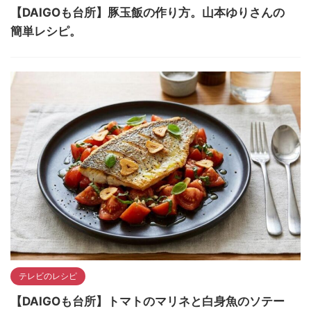
【DAIGOも台所】豚玉飯の作り方。山本ゆりさんの
簡単レシピ。
テレビのレシピ
【DAIGOも台所】トマトのマリネと白身魚のソテー