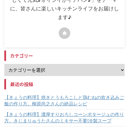
に、皆さんに楽しいキッチンライフをお届けし
ます♪
カテゴリー
最近の投稿
【きょうの料理】焼きとうもろこしと鶏むねの炊き込みご
飯の作り方。柳原尚之さんの絶品レシピ
【きょうの料理】濃厚すりおろしコーンポタージュの作り
方。きじまりゅうたさんのミキサー不要!冷製スープ