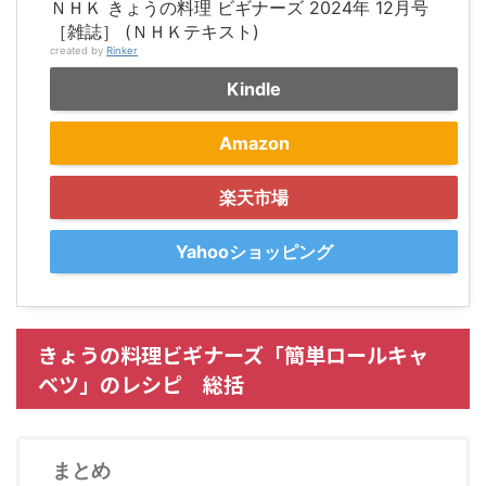
ＮＨＫ きょうの料理 ビギナーズ 2024年 12月号
［雑誌］ (ＮＨＫテキスト)
created by
Rinker
Kindle
Amazon
楽天市場
Yahooショッピング
きょうの料理ビギナーズ「簡単ロールキャ
ベツ」のレシピ 総括
まとめ