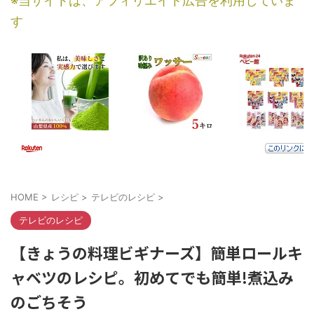
※当サイトは、アフィリエイト広告を利用していま
す
HOME
>
レシピ
>
テレビのレシピ
>
テレビのレシピ
【きょうの料理ビギナーズ】簡単ロールキ
ャベツのレシピ。初めてでも簡単!煮込み
のごちそう