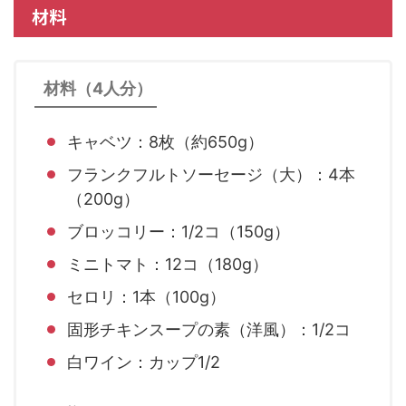
材料
材料（4人分）
キャベツ：8枚（約650g）
フランクフルトソーセージ（大）：4本
（200g）
ブロッコリー：1/2コ（150g）
ミニトマト：12コ（180g）
セロリ：1本（100g）
固形チキンスープの素（洋風）：1/2コ
白ワイン：カップ1/2