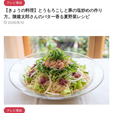
テレビ番組
【きょうの料理】とうもろこしと豚の塩炒めの作り
方。陳建太郎さんのバター香る夏野菜レシピ
2026/8/10
テレビ番組