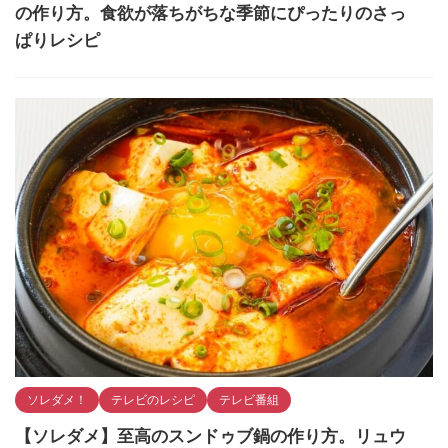
の作り方。食欲が落ちがちな季節にぴったりのさっ
ぱりレシピ
ソレダメ！
テレビのレシピ
テレビ番組
【ソレダメ】至高のスンドゥブ鍋の作り方。リュウ