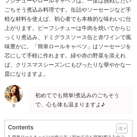
フシチューやロールキャベツは、一度は挑戦したい
ごちそう煮込み料理です。缶詰やソーセージなど手
軽な材料を使えば、初心者でも本格的な味わいに仕
上がります。ビーフシチューは牛肉を焼いてからじ
っくり煮込み、ドミグラスソース缶と赤ワインで風
味豊かに。「簡単ロールキャベツ」はソーセージを
芯にして手軽に作れます。緑や赤の野菜を添えれ
ば、クリスマスシーズンにもぴったりな華やかな一
皿になりますよ。
初めてでも簡単!煮込みのごちそう
で、心も体も温まりますよ♪
愛
Contents
簡単ロールキャベツの作り方／初めてでも簡単!煮込みのご