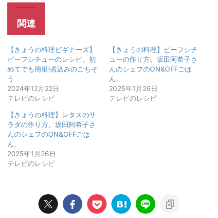
関連
【きょうの料理ビギナーズ】
【きょうの料理】ビーフシチ
ビーフシチューのレシピ。初
ューの作り方。坂田阿希子さ
めてでも簡単!煮込みのごちそ
んのシェフのON&OFFごは
う
ん。
2024年12月22日
2025年1月26日
テレビのレシピ
テレビのレシピ
【きょうの料理】レタスのサ
ラダの作り方。坂田阿希子さ
んのシェフのON&OFFごは
ん。
2025年1月26日
テレビのレシピ