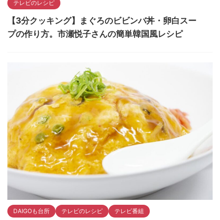
テレビのレシピ
【3分クッキング】まぐろのビビンバ丼・卵白スー
プの作り方。市瀬悦子さんの簡単韓国風レシピ
DAIGOも台所
テレビのレシピ
テレビ番組