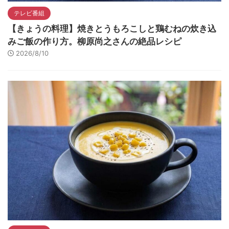
テレビ番組
【きょうの料理】焼きとうもろこしと鶏むねの炊き込
みご飯の作り方。柳原尚之さんの絶品レシピ
2026/8/10