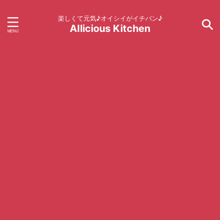
楽しくて元気♪オイシイがイチバン♪
AIlicious Kitchen