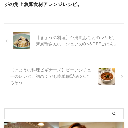
ジの角上魚類食材アレンジレシピ。
【きょうの料理】台湾風おこわのレシピ。
斉風瑞さんの「シェフのON&OFFごはん」
【きょうの料理ビギナーズ】ビーフシチュ
ーのレシピ。初めてでも簡単!煮込みのご
ちそう