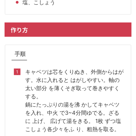
塩、こしょう
作り方
手順
キャベツは芯をくりぬき、外側からはが
す。水に入れると はがしやすい。軸の
太い部分 を薄くそぎ取って巻きやすく
する。
鍋にたっぷりの湯を沸 かしてキャベツ
を入れ、中火 で3~4分間ゆでる。ざる
に 上げ、 広げて湯をきる。 1枚 ずつ塩
こしょう各少々をふ り、粗熱を取る。