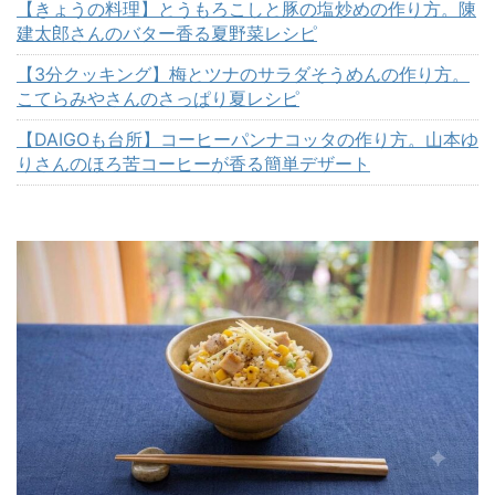
【きょうの料理】とうもろこしと豚の塩炒めの作り方。陳
建太郎さんのバター香る夏野菜レシピ
【3分クッキング】梅とツナのサラダそうめんの作り方。
こてらみやさんのさっぱり夏レシピ
【DAIGOも台所】コーヒーパンナコッタの作り方。山本ゆ
りさんのほろ苦コーヒーが香る簡単デザート