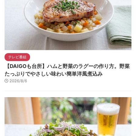
テレビ番組
【DAIGOも台所】ハムと野菜のラグーの作り方。野菜
たっぷりでやさしい味わい簡単洋風煮込み
2026/8/6