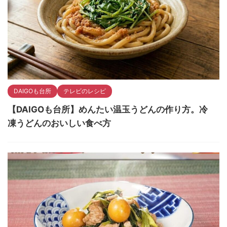
DAIGOも台所
テレビのレシピ
【DAIGOも台所】めんたい温玉うどんの作り方。冷
凍うどんのおいしい食べ方