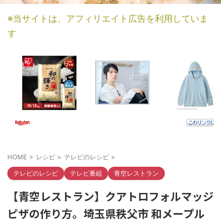
※当サイトは、アフィリエイト広告を利用していま
す
HOME
>
レシピ
>
テレビのレシピ
>
テレビのレシピ
テレビ番組
青空レストラン
【青空レストラン】クアトロフォルマッジ
ピザの作り方。埼玉県秩父市 和メープル