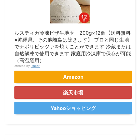
ルスティカ冷凍ピザ生地玉 200g×12個【送料無料
※沖縄県、その他離島は除きます】 プロと同じ生地
でナポリピッツァを焼くことができます 冷蔵または
自然解凍で使用できます 家庭用冷凍庫で保存が可能
（高温窯用）
created by
Rinker
Amazon
楽天市場
Yahooショッピング