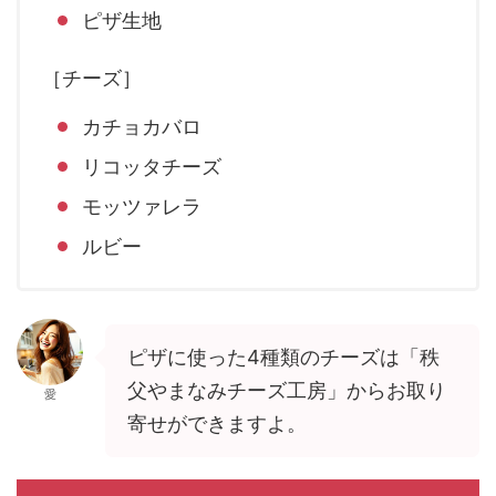
ピザ生地
［チーズ］
カチョカバロ
リコッタチーズ
モッツァレラ
ルビー
ピザに使った4種類のチーズは「秩
父やまなみチーズ工房」からお取り
愛
寄せができますよ。