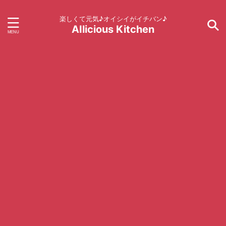
楽しくて元気♪オイシイがイチバン♪
AIlicious Kitchen