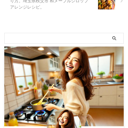
り方。埼玉県秩父市 和メープルシロップ
アレンジレシピ。