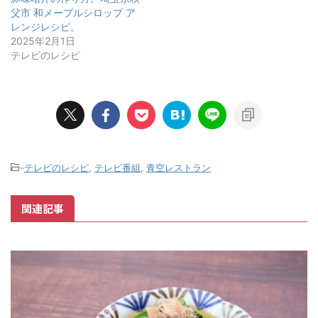
父市 和メープルシロップ ア
レンジレシピ。
2025年2月1日
テレビのレシピ
-
テレビのレシピ
,
テレビ番組
,
青空レストラン
関連記事