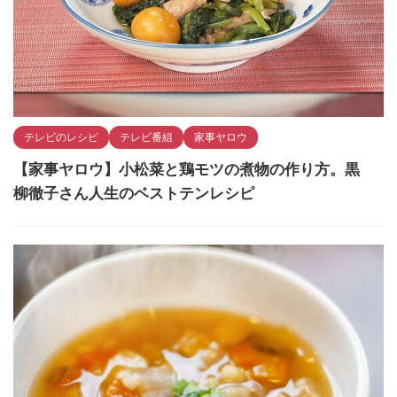
テレビのレシピ
テレビ番組
家事ヤロウ
【家事ヤロウ】小松菜と鶏モツの煮物の作り方。黒
柳徹子さん人生のベストテンレシピ