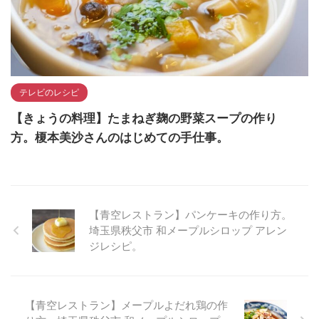
テレビのレシピ
【きょうの料理】たまねぎ麹の野菜スープの作り
方。榎本美沙さんのはじめての手仕事。
【青空レストラン】パンケーキの作り方。
埼玉県秩父市 和メープルシロップ アレン
ジレシピ。
【青空レストラン】メープルよだれ鶏の作