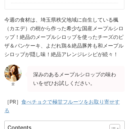
今週の食材は、埼玉県秩父地域に自生している楓
（カエデ）の樹から作った希少な国産メープルシロ
ップ！絶品のメープルシロップを使ったチーズのピ
ザ＆パンケーキ、よだれ鶏＆絶品豚丼も和メープル
シロップが隠し味！絶品アレンジレシピが続々！
深みのあるメープルシロップの味わ
いをぜひお試しください。
愛
［PR］
食べチョクで極甘フルーツをお取り寄せす
る
Contents