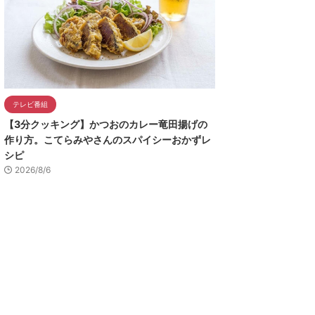
テレビ番組
【3分クッキング】かつおのカレー竜田揚げの
作り方。こてらみやさんのスパイシーおかずレ
シピ
2026/8/6