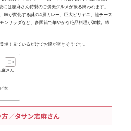
業後には志麻さん特製のご褒美グルメが振る舞われます。
、味が変化する謎の4層カレー、巨大ビリヤニ、鮭チーズ
モンサラダなど、多国籍で華やかな絶品料理が満載。締
登場！見ているだけでお腹が空きそうです。
志麻さん
ピ本
り方／タサン志麻さん