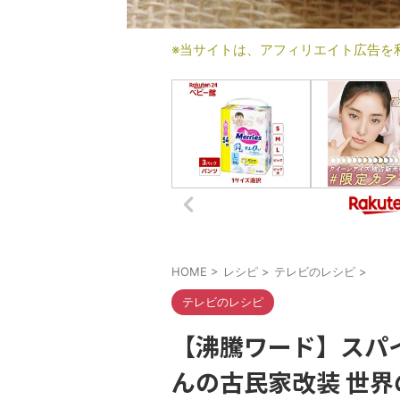
※当サイトは、アフィリエイト広告を
HOME
>
レシピ
>
テレビのレシピ
>
テレビのレシピ
【沸騰ワード】スパ
んの古民家改装 世界の