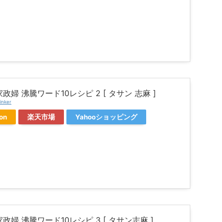
政婦 沸騰ワード10レシピ 2 [ タサン 志麻 ]
inker
on
楽天市場
Yahooショッピング
政婦 沸騰ワード10レシピ 3 [ タサン志麻 ]