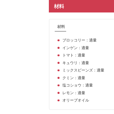
材料
材料
ブロッコリー：適量
インゲン：適量
トマト：適量
キュウリ：適量
ミックスビーンズ：適量
クミン：適量
塩コショウ：適量
レモン：適量
オリーブオイル