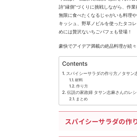
詩“縁側”づくりに挑戦しながら、作
無限に食べたくなるじゃがいも料理や
キッシュ、野草ノビルを使ったタコレ
めには贅沢ないちごパフェも登場！
豪快でアイデア満載の絶品料理が続々
Contents
スパイシーサラダの作り方／タサン
材料
作り方
伝説の家政婦 タサン志麻さんのレシ
まとめ
スパイシーサラダの作