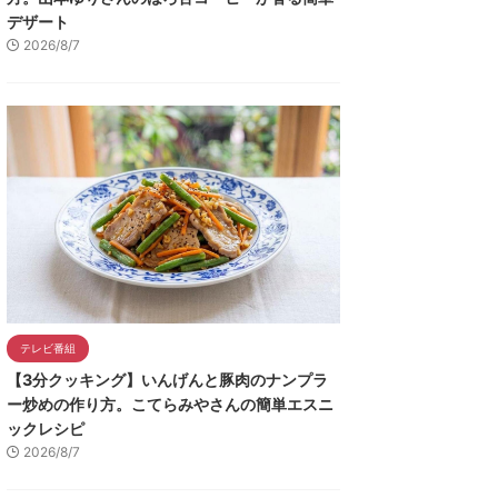
デザート
2026/8/7
テレビ番組
【3分クッキング】いんげんと豚肉のナンプラ
ー炒めの作り方。こてらみやさんの簡単エスニ
ックレシピ
2026/8/7