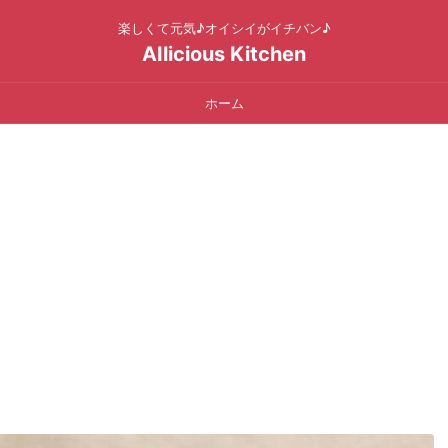
楽しくて元気♪オイシイがイチバン♪
AIlicious Kitchen
ホーム