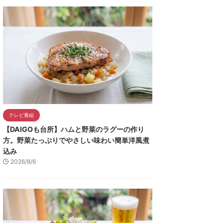
テレビ番組
【DAIGOも台所】ハムと野菜のラグーの作り
方。野菜たっぷりでやさしい味わい簡単洋風煮
込み
2026/8/6