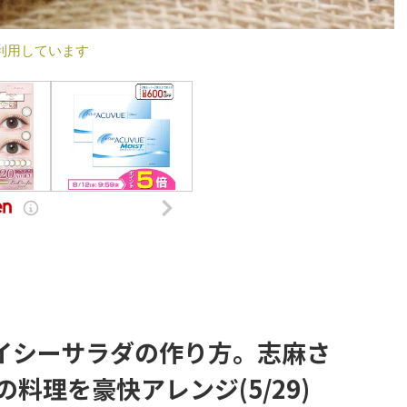
利用しています
イシーサラダの作り方。志麻さ
料理を豪快アレンジ(5/29)