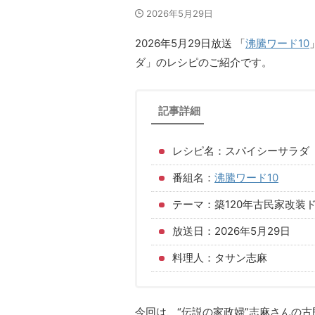
2026年5月29日
2026年5月29日放送 「
沸騰ワード10
ダ」のレシピのご紹介です。
記事詳細
レシピ名：スパイシーサラダ
番組名：
沸騰ワード10
テーマ：築120年古民家改装
放送日：2026年5月29日
料理人：タサン志麻
今回は、“伝説の家政婦”志麻さんの古