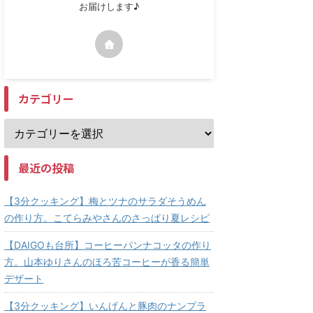
お届けします♪
カテゴリー
最近の投稿
【3分クッキング】梅とツナのサラダそうめん
の作り方。こてらみやさんのさっぱり夏レシピ
【DAIGOも台所】コーヒーパンナコッタの作り
方。山本ゆりさんのほろ苦コーヒーが香る簡単
デザート
【3分クッキング】いんげんと豚肉のナンプラ