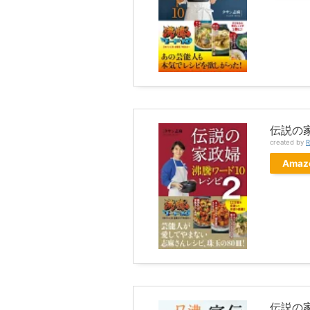
伝説の家
created by
R
Amaz
伝説の家