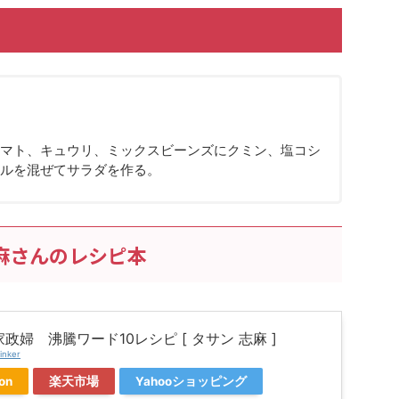
マト、キュウリ、ミックスビーンズにクミン、塩コシ
ルを混ぜてサラダを作る。
麻さんのレシピ本
政婦 沸騰ワード10レシピ [ タサン 志麻 ]
inker
on
楽天市場
Yahooショッピング