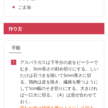
ごま油
作り方
手順
アスパラガスは下半分の皮をピーラーで
むき、3cm長さの斜め切りにする。しい
たけは石づきを除いて5mm厚さに切
る。鶏肉は皮を除き、繊維を断つように
して1cm幅のそぎ切りにする。大きけれ
ば一口大に切る。［A］は混ぜ合わせて
おく。
鶏むね肉は繊維を断つようにして切る