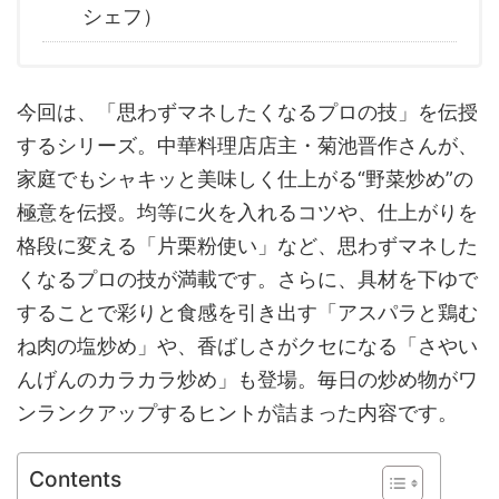
シェフ）
今回は、「思わずマネしたくなるプロの技」を伝授
するシリーズ。中華料理店店主・菊池晋作さんが、
家庭でもシャキッと美味しく仕上がる“野菜炒め”の
極意を伝授。均等に火を入れるコツや、仕上がりを
格段に変える「片栗粉使い」など、思わずマネした
くなるプロの技が満載です。さらに、具材を下ゆで
することで彩りと食感を引き出す「アスパラと鶏む
ね肉の塩炒め」や、香ばしさがクセになる「さやい
んげんのカラカラ炒め」も登場。毎日の炒め物がワ
ンランクアップするヒントが詰まった内容です。
Contents