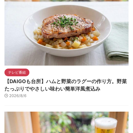
テレビ番組
【DAIGOも台所】ハムと野菜のラグーの作り方。野菜
たっぷりでやさしい味わい簡単洋風煮込み
2026/8/6