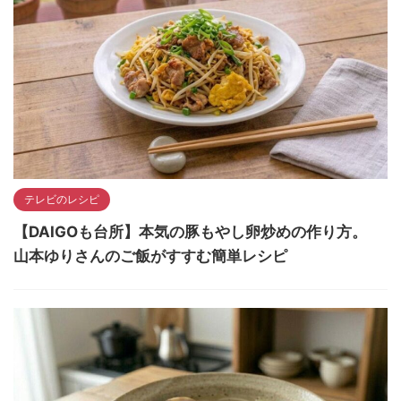
テレビのレシピ
【DAIGOも台所】本気の豚もやし卵炒めの作り方。
山本ゆりさんのご飯がすすむ簡単レシピ