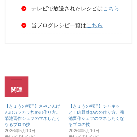
テレビで放送されたレシピは
こちら
当ブログレシピ一覧は
こちら
関連
【きょうの料理】さやいんげ
【きょうの料理】シャキッ
んのカラカラ炒めの作り方。
と！肉野菜炒めの作り方。菊
菊池晋作シェフのマネしたく
池晋作シェフのマネしたくな
なるプロの技
るプロの技
2026年5月10日
2026年5月10日
テレビのレシピ
テレビのレシピ