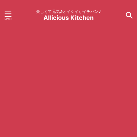
楽しくて元気♪オイシイがイチバン♪
AIlicious Kitchen