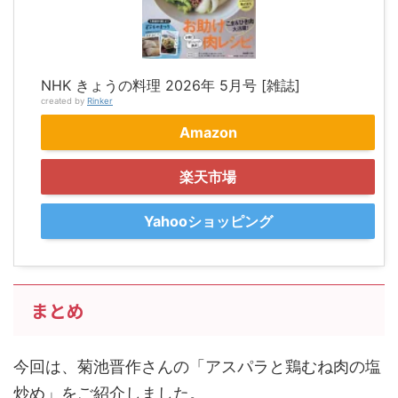
NHK きょうの料理 2026年 5月号 [雑誌]
created by
Rinker
Amazon
楽天市場
Yahooショッピング
まとめ
今回は、菊池晋作さんの「アスパラと鶏むね肉の塩
炒め」をご紹介しました。