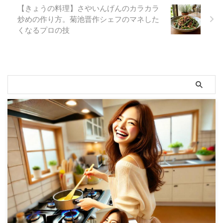
【きょうの料理】さやいんげんのカラカラ
炒めの作り方。菊池晋作シェフのマネした
くなるプロの技