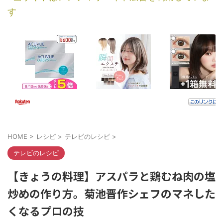
す
HOME
>
レシピ
>
テレビのレシピ
>
テレビのレシピ
【きょうの料理】アスパラと鶏むね肉の塩
炒めの作り方。菊池晋作シェフのマネした
くなるプロの技