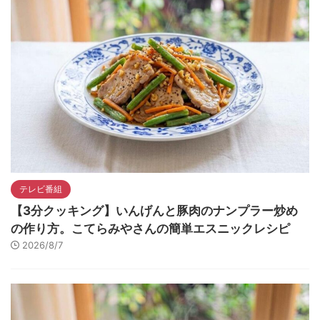
テレビ番組
【3分クッキング】いんげんと豚肉のナンプラー炒め
の作り方。こてらみやさんの簡単エスニックレシピ
2026/8/7