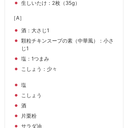
生しいたけ：2枚（35g）
［A］
酒：大さじ1
顆粒チキンスープの素（中華風）：小さ
じ1
塩：1つまみ
こしょう：少々
塩
こしょう
酒
片栗粉
サラダ油