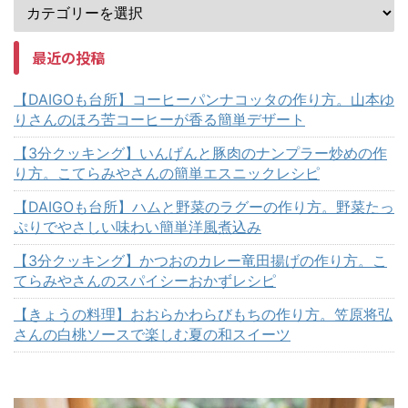
最近の投稿
【DAIGOも台所】コーヒーパンナコッタの作り方。山本ゆ
りさんのほろ苦コーヒーが香る簡単デザート
【3分クッキング】いんげんと豚肉のナンプラー炒めの作
り方。こてらみやさんの簡単エスニックレシピ
【DAIGOも台所】ハムと野菜のラグーの作り方。野菜たっ
ぷりでやさしい味わい簡単洋風煮込み
【3分クッキング】かつおのカレー竜田揚げの作り方。こ
てらみやさんのスパイシーおかずレシピ
【きょうの料理】おおらかわらびもちの作り方。笠原将弘
さんの白桃ソースで楽しむ夏の和スイーツ