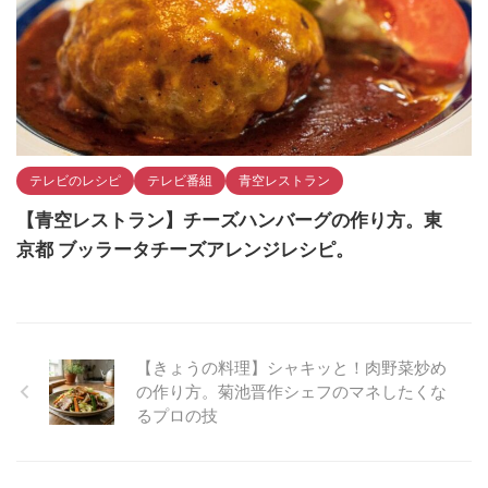
テレビのレシピ
テレビ番組
青空レストラン
【青空レストラン】チーズハンバーグの作り方。東
京都 ブッラータチーズアレンジレシピ。
【きょうの料理】シャキッと！肉野菜炒め
の作り方。菊池晋作シェフのマネしたくな
るプロの技