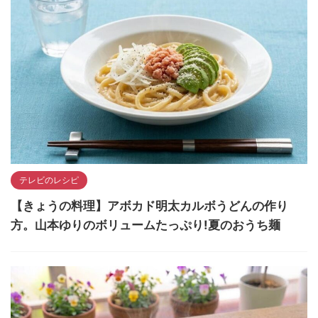
テレビのレシピ
【きょうの料理】アボカド明太カルボうどんの作り
方。山本ゆりのボリュームたっぷり!夏のおうち麺