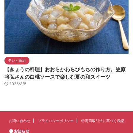
テレビ番組
【きょうの料理】おおらかわらびもちの作り方。笠原
将弘さんの白桃ソースで楽しむ夏の和スイーツ
2026/8/5
お問い合わせ
プライバシーポリシー
特定商取引法に基づく表記
お知らせ