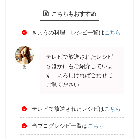
こちらもおすすめ
きょうの料理 レシピ一覧は
こちら
テレビで放送されたレシピ
をほかにもご紹介していま
愛
す。よろしければ合わせて
ご覧ください。
テレビで放送されたレシピは
こちら
当ブログレシピ一覧は
こちら