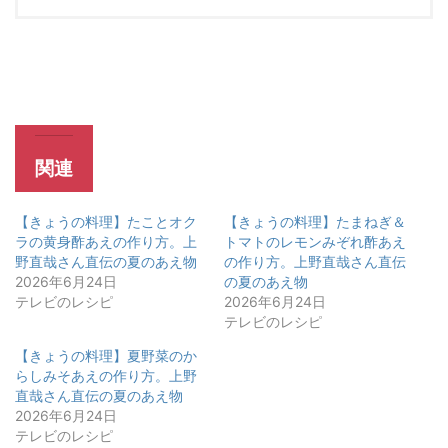
関連
【きょうの料理】たことオク
【きょうの料理】たまねぎ＆
ラの黄身酢あえの作り方。上
トマトのレモンみぞれ酢あえ
野直哉さん直伝の夏のあえ物
の作り方。上野直哉さん直伝
2026年6月24日
の夏のあえ物
テレビのレシピ
2026年6月24日
テレビのレシピ
【きょうの料理】夏野菜のか
らしみそあえの作り方。上野
直哉さん直伝の夏のあえ物
2026年6月24日
テレビのレシピ