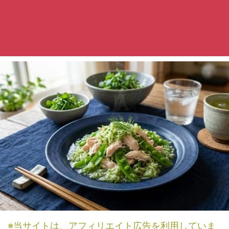
※当サイトは、アフィリエイト広告を利用していま