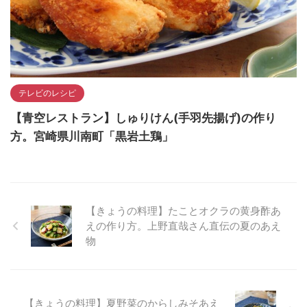
テレビのレシピ
【青空レストラン】しゅりけん(手羽先揚げ)の作り
方。宮崎県川南町「黒岩土鶏」
【きょうの料理】たことオクラの黄身酢あ
えの作り方。上野直哉さん直伝の夏のあえ
物
【きょうの料理】夏野菜のからしみそあえ