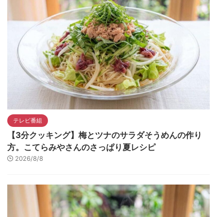
テレビ番組
【3分クッキング】梅とツナのサラダそうめんの作り
方。こてらみやさんのさっぱり夏レシピ
2026/8/8