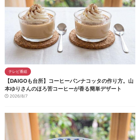
テレビ番組
【DAIGOも台所】コーヒーパンナコッタの作り方。山
本ゆりさんのほろ苦コーヒーが香る簡単デザート
2026/8/7