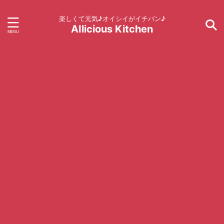
楽しくて元気♪オイシイがイチバン♪
AIlicious Kitchen