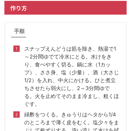
作り方
手順
スナップえんどうは筋を除き、熱湯で1
～2分間ゆでて冷水にとる。水けをき
り、食べやすく切る。鍋に水（1カッ
プ）、ささ身、塩（少量）、酒（大さじ
1/2）を入れ、中火にかける。ひと煮立
ちさせたら弱火にし、2～3分間ゆで
る。火を止めてそのまま冷まし、粗くほ
ぐす。
緑酢をつくる。きゅうりはヘタから1/4
のところまで薄く皮をむく。塩少々をま
ぶして板ずりする。洗い流して水けを拭