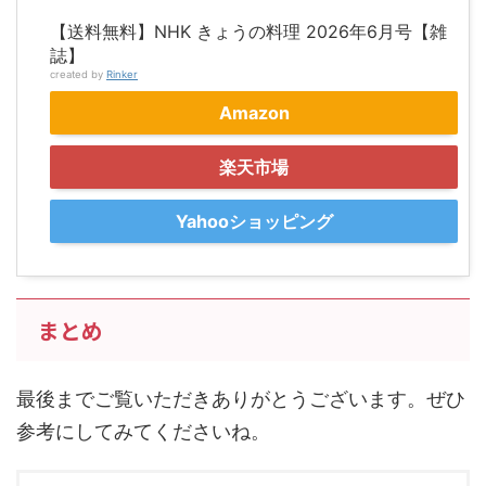
【送料無料】NHK きょうの料理 2026年6月号【雑
誌】
created by
Rinker
Amazon
楽天市場
Yahooショッピング
まとめ
最後までご覧いただきありがとうございます。ぜひ
参考にしてみてくださいね。