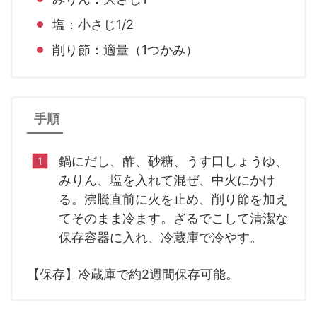
塩：小さじ1/2
削り節：適量（1つかみ）
手順
鍋にだし、酢、砂糖、うす口しょうゆ、
みりん、塩を入れて混ぜ、中火にかけ
る。沸騰直前に火を止め、削り節を加え
てそのまま冷ます。ざるでこして清潔な
保存容器に入れ、冷蔵庫で冷やす。
【保存】冷蔵庫で約2週間保存可能。