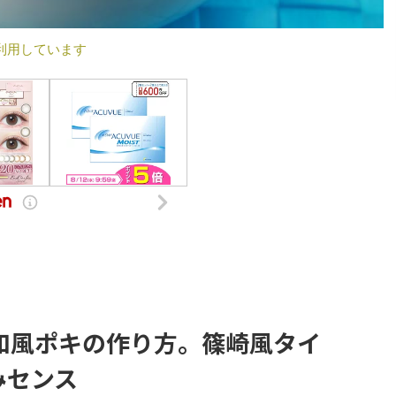
利用しています
和風ポキの作り方。篠崎風タイ
みセンス