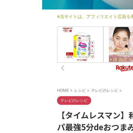
※当サイトは、アフィリエイト広告を
HOME
>
レシピ
>
テレビのレシピ
>
テレビのレシピ
【タイムレスマン】
パ最強5分deおつま