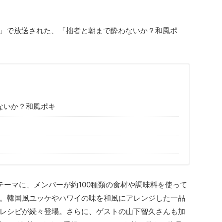
」で放送された、「拙者と朝まで酔わないか？和風ポ
ないか？和風ポキ
テーマに、メンバーが約100種類の食材や調味料を使って
。韓国風ユッケやハワイの味を和風にアレンジした一品
レシピが続々登場。さらに、ゲストの山下智久さんも加