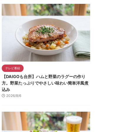
テレビ番組
【DAIGOも台所】ハムと野菜のラグーの作り
方。野菜たっぷりでやさしい味わい簡単洋風煮
込み
2026/8/6