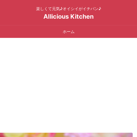
楽しくて元気♪オイシイがイチバン♪
AIlicious Kitchen
ホーム