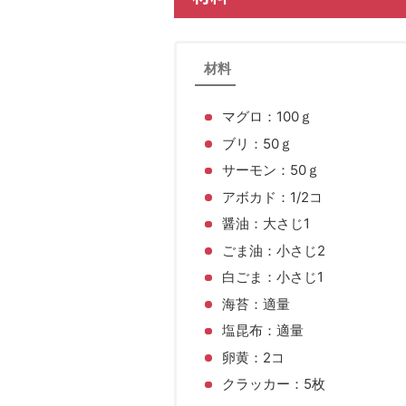
材料
マグロ：100ｇ
ブリ：50ｇ
サーモン：50ｇ
アボカド：1/2コ
醤油：大さじ1
ごま油：小さじ2
白ごま：小さじ1
海苔：適量
塩昆布：適量
卵黄：2コ
クラッカー：5枚