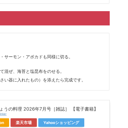
・サーモン・アボカドも同様に切る。
て混ぜ、海苔と塩昆布をのせる。
さい器に入れたもの）を添えたら完成です。
きょうの料理 2026年7月号［雑誌］ 【電子書籍】
inker
on
楽天市場
Yahooショッピング