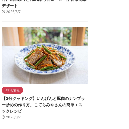
デザート
2026/8/7
テレビ番組
【3分クッキング】いんげんと豚肉のナンプラ
ー炒めの作り方。こてらみやさんの簡単エスニ
ックレシピ
2026/8/7