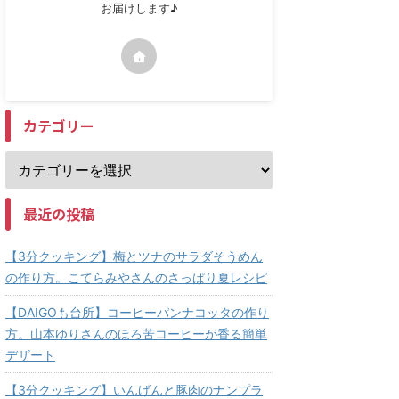
お届けします♪
カテゴリー
最近の投稿
【3分クッキング】梅とツナのサラダそうめん
の作り方。こてらみやさんのさっぱり夏レシピ
【DAIGOも台所】コーヒーパンナコッタの作り
方。山本ゆりさんのほろ苦コーヒーが香る簡単
デザート
【3分クッキング】いんげんと豚肉のナンプラ