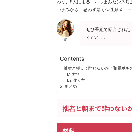
わり、9人による「おつまみセンス対
つまみから、思わず驚く個性派メニュ
ぜひ番組で紹介された
ください。
愛
Contents
拙者と朝まで酔わないか？和風ポキ
材料
作り方
まとめ
拙者と朝まで酔わない
材料