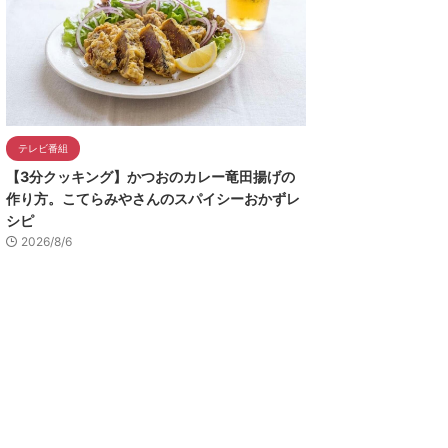
テレビ番組
【3分クッキング】かつおのカレー竜田揚げの
作り方。こてらみやさんのスパイシーおかずレ
シピ
2026/8/6