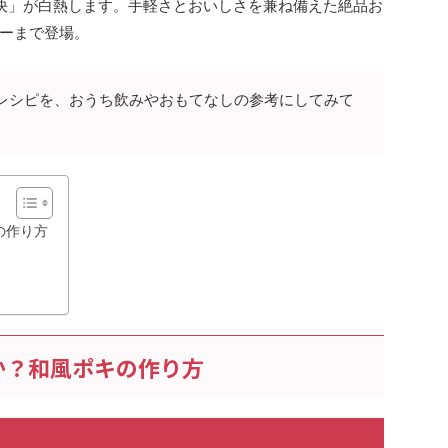
決」が白熱します。手軽さとおいしさを兼ね備えた絶品お
ーまで登場。
レシピを、おうち飲みやおもてなしの参考にしてみて
の作り方
か？和風ポキの作り方