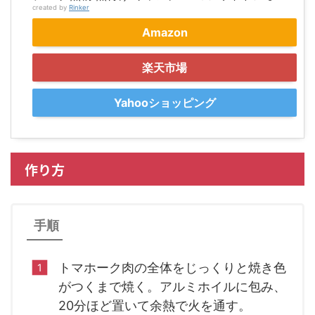
created by
Rinker
Amazon
楽天市場
Yahooショッピング
作り方
手順
トマホーク肉の全体をじっくりと焼き色
がつくまで焼く。アルミホイルに包み、
20分ほど置いて余熱で火を通す。