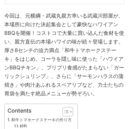
今回は、元横綱・武蔵丸親方率いる武蔵川部屋が、
本場所に向けた決起集会として豪快なハワイアン
BBQを開催！コストコで大量に買い込んだ食材を使
い、親方直伝の本場ハワイの味が続々登場します。
厚さ8センチの迫力満点「和牛トマホークステー
キ」をはじめ、コーラを隠し味に使った「ハワイア
ンBBQチキン」、プリプリ食感がたまらない「ガー
リックシュリンプ」、さらに「サーモンハラスの蒲
焼き」や肉汁あふれるスペアリブなど、力士たちの
胃袋を満たす絶品メニューが勢ぞろい。
Contents
和牛トマホークステーキの作り方
材料