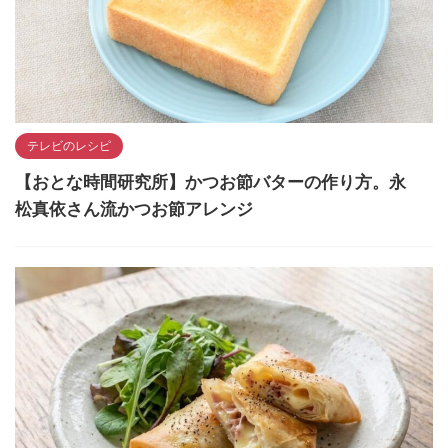
テレビのレシピ
【おとな時間研究所】かつお節バターの作り方。永
松真依さん流かつお節アレンジ