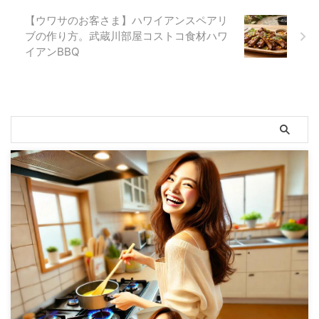
【ウワサのお客さま】ハワイアンスペアリ
ブの作り方。武蔵川部屋コストコ食材ハワ
イアンBBQ