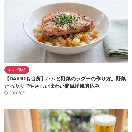
テレビ番組
【DAIGOも台所】ハムと野菜のラグーの作り方。野菜
たっぷりでやさしい味わい簡単洋風煮込み
2026/8/6