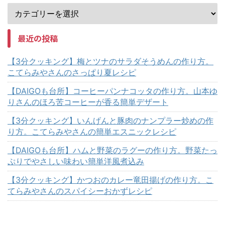
最近の投稿
【3分クッキング】梅とツナのサラダそうめんの作り方。
こてらみやさんのさっぱり夏レシピ
【DAIGOも台所】コーヒーパンナコッタの作り方。山本ゆ
りさんのほろ苦コーヒーが香る簡単デザート
【3分クッキング】いんげんと豚肉のナンプラー炒めの作
り方。こてらみやさんの簡単エスニックレシピ
【DAIGOも台所】ハムと野菜のラグーの作り方。野菜たっ
ぷりでやさしい味わい簡単洋風煮込み
【3分クッキング】かつおのカレー竜田揚げの作り方。こ
てらみやさんのスパイシーおかずレシピ