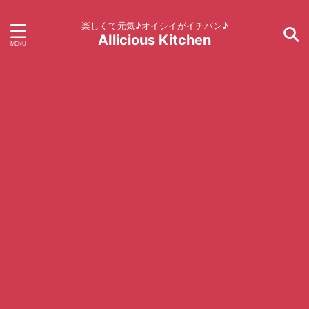
楽しくて元気♪オイシイがイチバン♪
AIlicious Kitchen