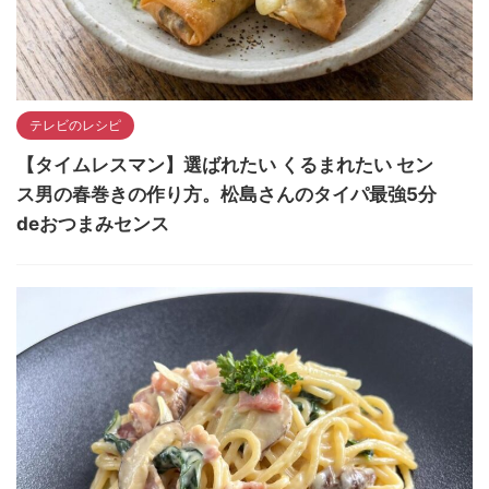
テレビのレシピ
【タイムレスマン】選ばれたい くるまれたい セン
ス男の春巻きの作り方。松島さんのタイパ最強5分
deおつまみセンス