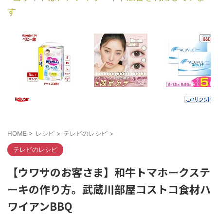
す
HOME
>
レシピ
>
テレビのレシピ
>
テレビのレシピ
【ウワサのお客さま】和牛トマホークステ
ーキの作り方。武蔵川部屋コストコ食材ハ
ワイアンBBQ