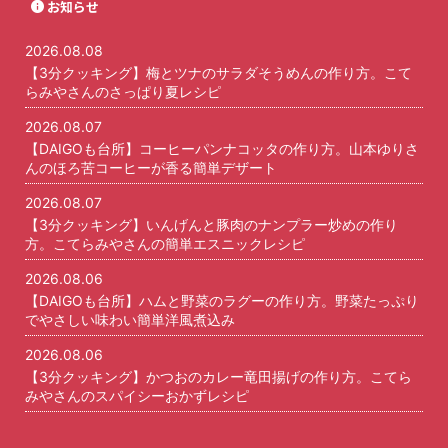
お知らせ
2026.08.08
【3分クッキング】梅とツナのサラダそうめんの作り方。こて
らみやさんのさっぱり夏レシピ
2026.08.07
【DAIGOも台所】コーヒーパンナコッタの作り方。山本ゆりさ
んのほろ苦コーヒーが香る簡単デザート
2026.08.07
【3分クッキング】いんげんと豚肉のナンプラー炒めの作り
方。こてらみやさんの簡単エスニックレシピ
2026.08.06
【DAIGOも台所】ハムと野菜のラグーの作り方。野菜たっぷり
でやさしい味わい簡単洋風煮込み
2026.08.06
【3分クッキング】かつおのカレー竜田揚げの作り方。こてら
みやさんのスパイシーおかずレシピ