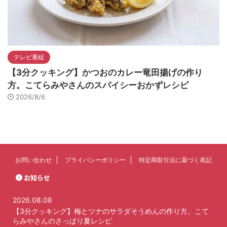
テレビ番組
【3分クッキング】かつおのカレー竜田揚げの作り
方。こてらみやさんのスパイシーおかずレシピ
2026/8/6
お問い合わせ
プライバシーポリシー
特定商取引法に基づく表記
お知らせ
2026.08.08
【3分クッキング】梅とツナのサラダそうめんの作り方。こて
らみやさんのさっぱり夏レシピ