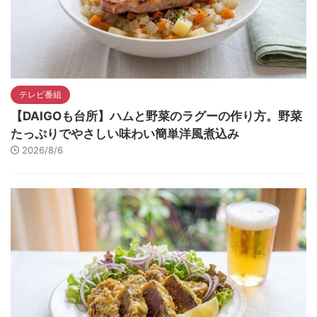
テレビ番組
【DAIGOも台所】ハムと野菜のラグーの作り方。野菜
たっぷりでやさしい味わい簡単洋風煮込み
2026/8/6