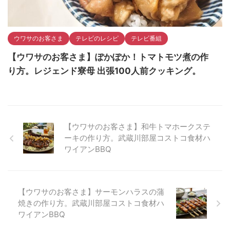
ウワサのお客さま
テレビのレシピ
テレビ番組
【ウワサのお客さま】ぽかぽか！トマトモツ煮の作
り方。レジェンド寮母 出張100人前クッキング。
【ウワサのお客さま】和牛トマホークステ
ーキの作り方。武蔵川部屋コストコ食材ハ
ワイアンBBQ
【ウワサのお客さま】サーモンハラスの蒲
焼きの作り方。武蔵川部屋コストコ食材ハ
ワイアンBBQ