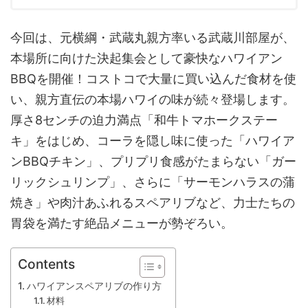
今回は、元横綱・武蔵丸親方率いる武蔵川部屋が、
本場所に向けた決起集会として豪快なハワイアン
BBQを開催！コストコで大量に買い込んだ食材を使
い、親方直伝の本場ハワイの味が続々登場します。
厚さ8センチの迫力満点「和牛トマホークステー
キ」をはじめ、コーラを隠し味に使った「ハワイア
ンBBQチキン」、プリプリ食感がたまらない「ガー
リックシュリンプ」、さらに「サーモンハラスの蒲
焼き」や肉汁あふれるスペアリブなど、力士たちの
胃袋を満たす絶品メニューが勢ぞろい。
Contents
ハワイアンスペアリブの作り方
材料