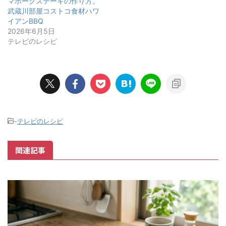
マホークステーキの作り方。
武蔵川部屋コストコ食材ハワ
イアンBBQ
2026年6月5日
テレビのレシピ
-
テレビのレシピ
関連記事