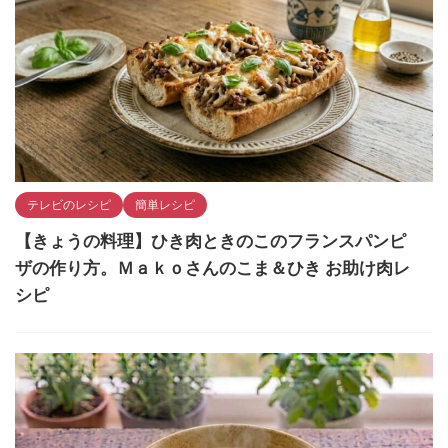
テレビのレシピ
簡単レシピ
【きょうの料理】ひき肉ときのこのフランスパンピ
ザの作り方。Ｍａｋｏさんのこま＆ひき お助け肉レ
シピ