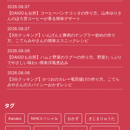
2026.08.07
【DAIGOも台所】コーヒーパンナコッタの作り方。山本ゆりさ
んのほろ苦コーヒーが香る簡単デザート
2026.08.07
【3分クッキング】いんげんと豚肉のナンプラー炒めの作り
方。こてらみやさんの簡単エスニックレシピ
2026.08.06
【DAIGOも台所】ハムと野菜のラグーの作り方。野菜たっぷり
でやさしい味わい簡単洋風煮込み
2026.08.06
【3分クッキング】かつおのカレー竜田揚げの作り方。こてら
みやさんのスパイシーおかずレシピ
タグ
Kanako
NHKスペシャル
おかず
きじまりゅうた