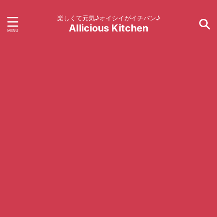
楽しくて元気♪オイシイがイチバン♪
AIlicious Kitchen