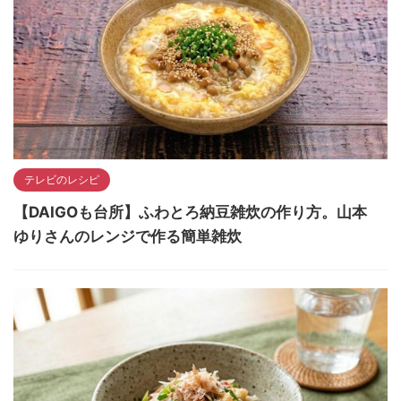
テレビのレシピ
【DAIGOも台所】ふわとろ納豆雑炊の作り方。山本
ゆりさんのレンジで作る簡単雑炊