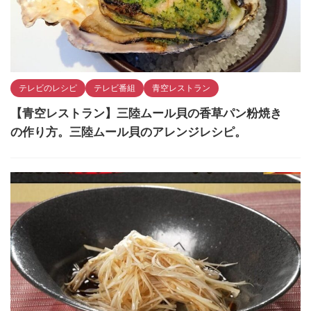
テレビのレシピ
テレビ番組
青空レストラン
【青空レストラン】三陸ムール貝の香草パン粉焼き
の作り方。三陸ムール貝のアレンジレシピ。