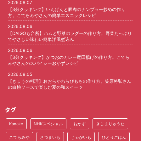
2026.08.07
【3分クッキング】いんげんと豚肉のナンプラー炒めの作り
方。こてらみやさんの簡単エスニックレシピ
2026.08.06
【DAIGOも台所】ハムと野菜のラグーの作り方。野菜たっぷり
でやさしい味わい簡単洋風煮込み
2026.08.06
【3分クッキング】かつおのカレー竜田揚げの作り方。こてら
みやさんのスパイシーおかずレシピ
2026.08.05
【きょうの料理】おおらかわらびもちの作り方。笠原将弘さん
の白桃ソースで楽しむ夏の和スイーツ
タグ
Kanako
NHKスペシャル
おかず
きじまりゅうた
こてらみや
さつまいも
じゃがいも
ひとりごはん