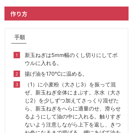
作り方
手順
新玉ねぎは5mm幅のくし切りにしてボ
ウルに入れる。
揚げ油を170℃に温める。
（1）に小麦粉（大さじ3）を振って混
ぜ、新玉ねぎ全体にまぶす。氷水（大さ
じ2）を少しずつ加えてさっくり混ぜた
ら、新玉ねぎをへらに適量のせ、滑らせ
るようにして油の中に入れる。触りすぎ
ないよう注意しながら上下を返し、きつ
ね色になるまで揚げる。網にあげて油を