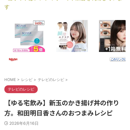
す
HOME
>
レシピ
>
テレビのレシピ
>
テレビのレシピ
【ゆる宅飲み】新玉のかき揚げ丼の作り
方。和田明日香さんのおつまみレシピ
2026年6月16日