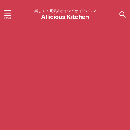
楽しくて元気♪オイシイがイチバン♪
AIlicious Kitchen