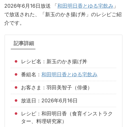
2026年6月16日放送 「
和田明日香とゆる宅飲み
」
で放送された、「新玉のかき揚げ丼」のレシピご紹
介です。
記事詳細
レシピ名：新玉のかき揚げ丼
番組名：
和田明日香とゆる宅飲み
お客さま：羽田美智子（俳優）
放送日：2026年6月16日
レシピ：和田明日香（食育インストラク
ター、料理研究家）