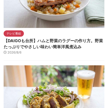
テレビ番組
【DAIGOも台所】ハムと野菜のラグーの作り方。野菜
たっぷりでやさしい味わい簡単洋風煮込み
2026/8/6