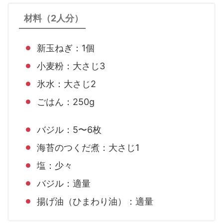
材料（2人分）
新玉ねぎ：1個
小麦粉：大さじ3
氷水：大さじ2
ごはん：250g
バジル：5〜6枚
海苔のつくだ煮：大さじ1
塩：少々
バジル：適量
揚げ油（ひまわり油）：適量