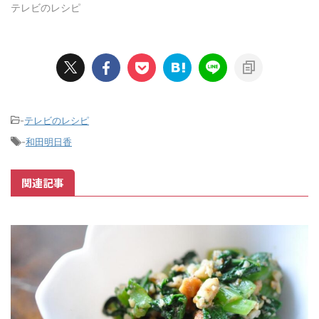
テレビのレシピ
-
テレビのレシピ
-
和田明日香
関連記事