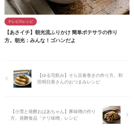
テレビのレシピ
【あさイチ】朝光流ふりかけ 簡単ポテサラの作り
方。朝光：みんな！ゴハンだよ
【ゆる宅飲み】そら豆春巻きの作り方。和
田明日香さんのおつまみレシピ
【小雪と発酵おばあちゃん】豚味噌の作り
方。発酵食品「ナリ味噌」レシピ