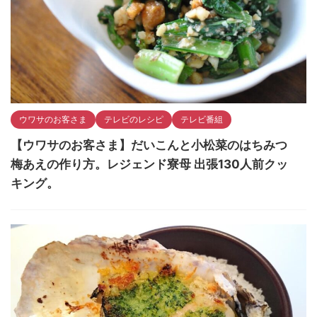
ウワサのお客さま
テレビのレシピ
テレビ番組
【ウワサのお客さま】だいこんと小松菜のはちみつ
梅あえの作り方。レジェンド寮母 出張130人前クッ
キング。