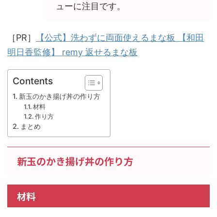
ューに注目です。
［PR］
【公式】洗わずに両面使えるまな板 【和田
明日香監修】 remy 返せるまな板
Contents
新玉のかき揚げ丼の作り方
材料
作り方
まとめ
新玉のかき揚げ丼の作り方
材料