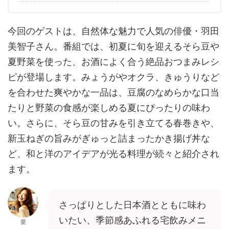
今回のゲストは、自然体な魅力で人気の俳優・羽田
美智子さん。番組では、初夏に旬を迎えるそら豆や
夏野菜を使った、お酒によく合う絶品おつまみレシ
ピが登場します。みょうがやオクラ、きゅうりなど
を合わせた爽やかな一品は、豆腐のなめらかな口当
たりと野菜の食感が楽しめる夏にぴったりの味わ
い。さらに、そら豆の甘みを引き立てる春巻きや、
新玉ねぎの旨みがぎゅっと詰まったかき揚げ丼な
ど、和と洋のアイデアが光る料理が続々と紹介され
ます。
さっぱりとした日本酒とともに味わ
いたい、季節感あふれる宅飲みメニ
愛