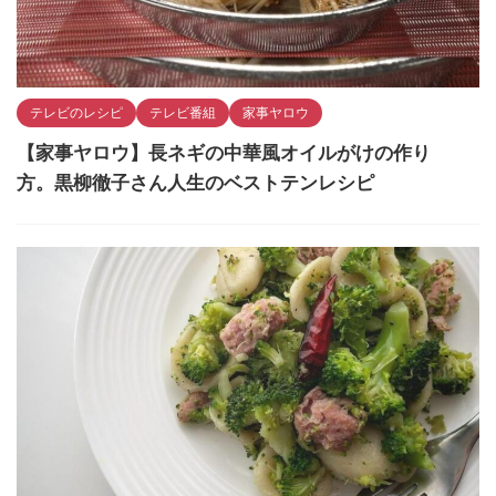
テレビのレシピ
テレビ番組
家事ヤロウ
【家事ヤロウ】長ネギの中華風オイルがけの作り
方。黒柳徹子さん人生のベストテンレシピ