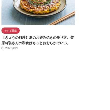
テレビ番組
【きょうの料理】夏のお好み焼きの作り方。笠
原将弘さんの和食はもっとおおらかでいい。
2026/8/5