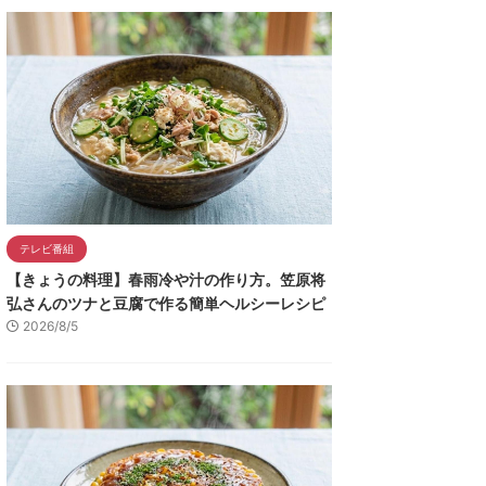
テレビ番組
【きょうの料理】春雨冷や汁の作り方。笠原将
弘さんのツナと豆腐で作る簡単ヘルシーレシピ
2026/8/5