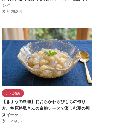
シピ
2026/8/6
テレビ番組
【きょうの料理】おおらかわらびもちの作り
方。笠原将弘さんの白桃ソースで楽しむ夏の和
スイーツ
2026/8/5