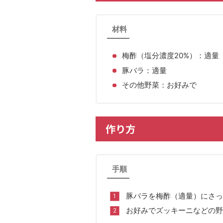
材料
梅酢（塩分濃度20%）：適量
豚バラ：適量
その他野菜：お好みで
作り方
手順
豚バラを梅酢（適量）にさっ
お好みでズッキーニなどの野