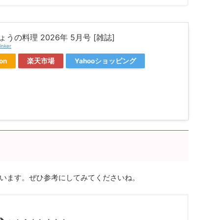
きょうの料理 2026年 5月号 [雑誌]
inker
on
楽天市場
Yahooショッピング
います。ぜひ参考にしてみてくださいね。