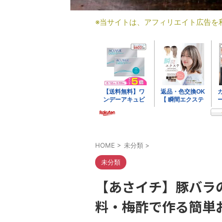
※当サイトは、アフィリエイト広告を
HOME
>
未分類
>
未分類
【あさイチ】豚バラ
料・梅酢で作る簡単