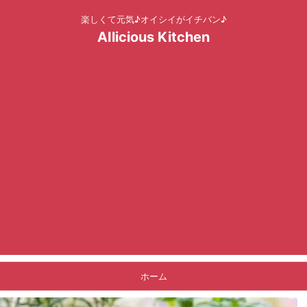
楽しくて元気♪オイシイがイチバン♪
AIlicious Kitchen
ホーム