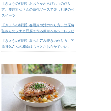
【きょうの料理】おおらかわらびもちの作り
方。笠原将弘さんの白桃ソースで楽しむ夏の和
スイーツ
【きょうの料理】春雨冷や汁の作り方。笠原将
弘さんのツナと豆腐で作る簡単ヘルシーレシピ
【きょうの料理】夏のお好み焼きの作り方。笠
原将弘さんの和食はもっとおおらかでいい。