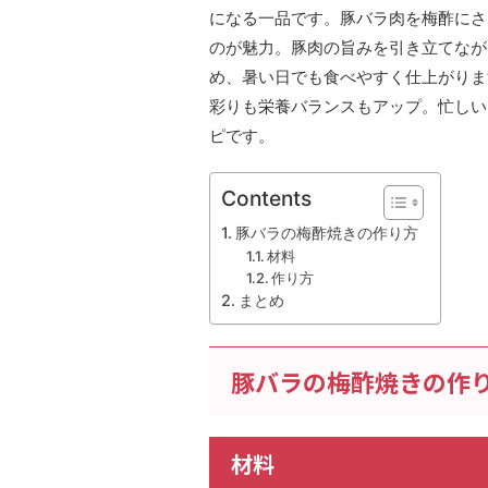
になる一品です。豚バラ肉を梅酢にさ
のが魅力。豚肉の旨みを引き立てなが
め、暑い日でも食べやすく仕上がりま
彩りも栄養バランスもアップ。忙しい
ピです。
Contents
豚バラの梅酢焼きの作り方
材料
作り方
まとめ
豚バラの梅酢焼きの作
材料