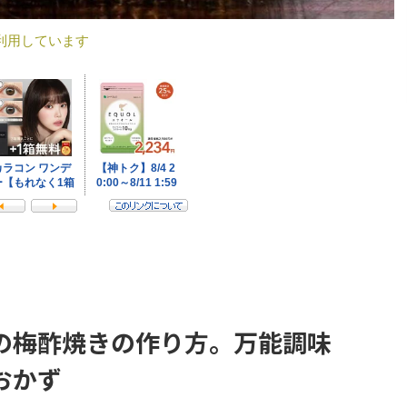
利用しています
の梅酢焼きの作り方。万能調味
おかず