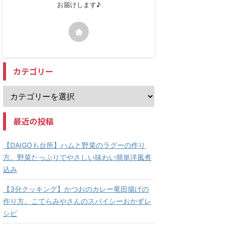
お届けします♪
カテゴリー
最近の投稿
【DAIGOも台所】ハムと野菜のラグーの作り
方。野菜たっぷりでやさしい味わい簡単洋風煮
込み
【3分クッキング】かつおのカレー竜田揚げの
作り方。こてらみやさんのスパイシーおかずレ
シピ