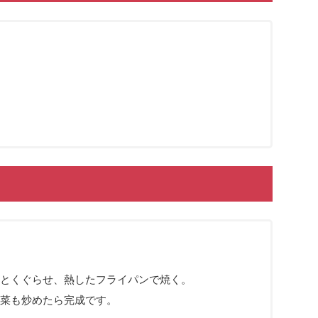
とくぐらせ、熱したフライパンで焼く。
菜も炒めたら完成です。