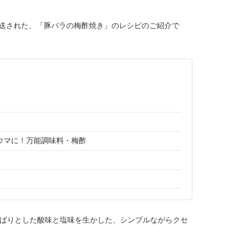
送された、「豚バラの梅酢焼き」のレシピのご紹介で
ウマに！万能調味料・梅酢
ぱりとした酸味と塩味を生かした、シンプルながらクセ