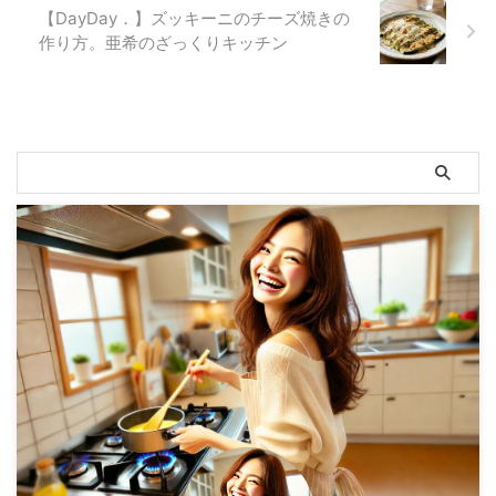
【DayDay．】ズッキーニのチーズ焼きの
作り方。亜希のざっくりキッチン