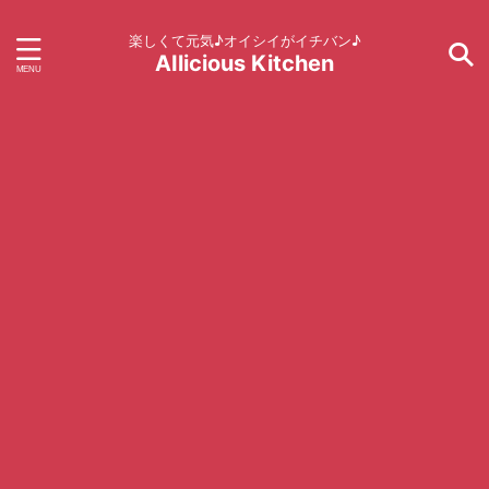
楽しくて元気♪オイシイがイチバン♪
AIlicious Kitchen