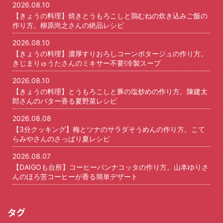
2026.08.10
【きょうの料理】焼きとうもろこしと鶏むねの炊き込みご飯の
作り方。柳原尚之さんの絶品レシピ
2026.08.10
【きょうの料理】濃厚すりおろしコーンポタージュの作り方。
きじまりゅうたさんのミキサー不要!冷製スープ
2026.08.10
【きょうの料理】とうもろこしと豚の塩炒めの作り方。陳建太
郎さんのバター香る夏野菜レシピ
2026.08.08
【3分クッキング】梅とツナのサラダそうめんの作り方。こて
らみやさんのさっぱり夏レシピ
2026.08.07
【DAIGOも台所】コーヒーパンナコッタの作り方。山本ゆりさ
んのほろ苦コーヒーが香る簡単デザート
タグ