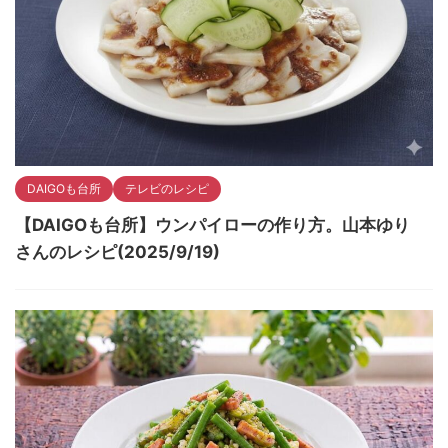
DAIGOも台所
テレビのレシピ
【DAIGOも台所】ウンパイローの作り方。山本ゆり
さんのレシピ(2025/9/19)