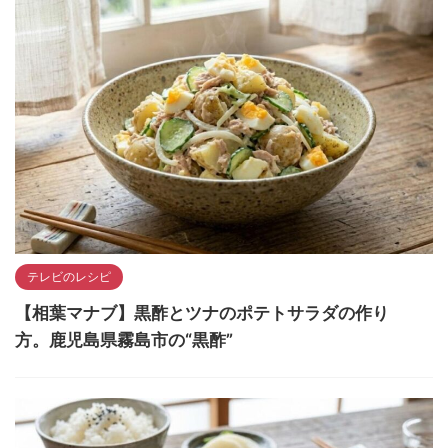
テレビのレシピ
【相葉マナブ】黒酢とツナのポテトサラダの作り
方。鹿児島県霧島市の“黒酢”