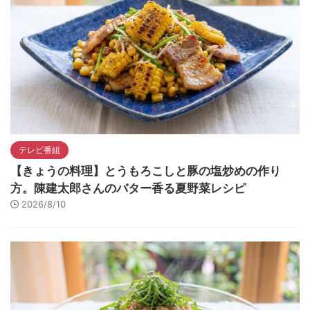
テレビ番組
【きょうの料理】とうもろこしと豚の塩炒めの作り
方。陳建太郎さんのバター香る夏野菜レシピ
2026/8/10