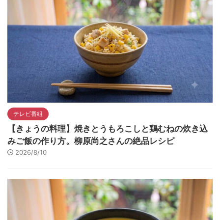
テレビ番組
【きょうの料理】焼きとうもろこしと鶏むねの炊き込
みご飯の作り方。柳原尚之さんの絶品レシピ
2026/8/10