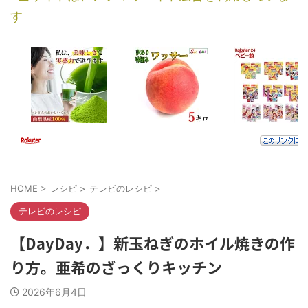
す
HOME
>
レシピ
>
テレビのレシピ
>
テレビのレシピ
【DayDay．】新玉ねぎのホイル焼きの作
り方。亜希のざっくりキッチン
2026年6月4日