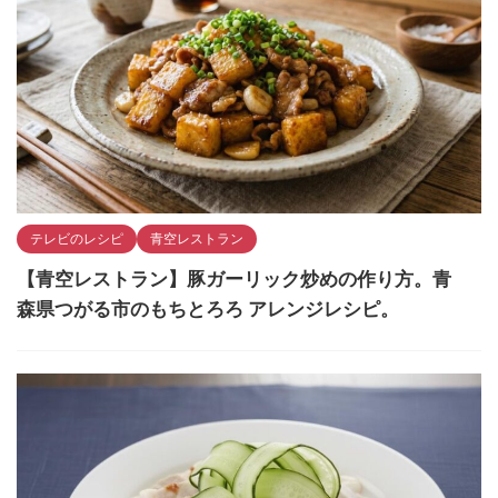
テレビのレシピ
青空レストラン
【青空レストラン】豚ガーリック炒めの作り方。青
森県つがる市のもちとろろ アレンジレシピ。