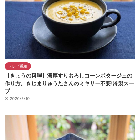
テレビ番組
【きょうの料理】濃厚すりおろしコーンポタージュの
作り方。きじまりゅうたさんのミキサー不要!冷製スー
プ
2026/8/10