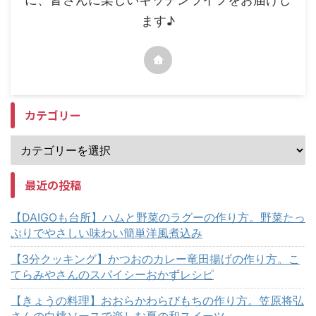
ます♪
カテゴリー
最近の投稿
【DAIGOも台所】ハムと野菜のラグーの作り方。野菜たっ
ぷりでやさしい味わい簡単洋風煮込み
【3分クッキング】かつおのカレー竜田揚げの作り方。こ
てらみやさんのスパイシーおかずレシピ
【きょうの料理】おおらかわらびもちの作り方。笠原将弘
さんの白桃ソースで楽しむ夏の和スイーツ