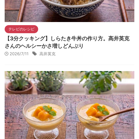
テレビのレシピ
【3分クッキング】しらたき牛丼の作り方。髙井英克
さんのヘルシーかさ増しどんぶり
2026/7/11
高井英克