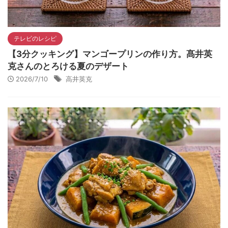
テレビのレシピ
【3分クッキング】マンゴープリンの作り方。髙井英
克さんのとろける夏のデザート
2026/7/10
高井英克