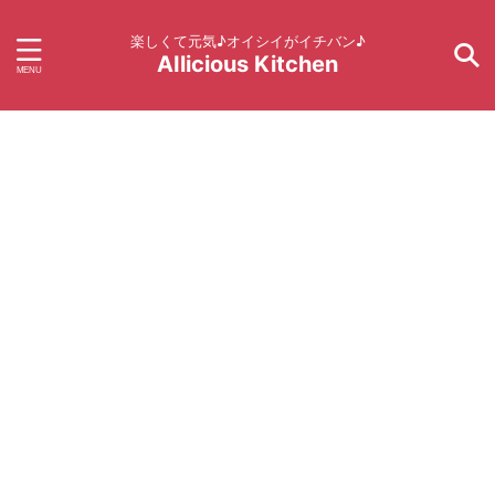
楽しくて元気♪オイシイがイチバン♪
AIlicious Kitchen