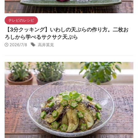
テレビのレシピ
【3分クッキング】いわしの天ぷらの作り方。二枚お
ろしから学べるサクサク天ぷら
2026/7/8
高井英克