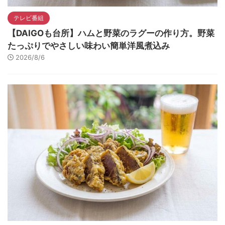
テレビ番組
【DAIGOも台所】ハムと野菜のラグーの作り方。野菜
たっぷりでやさしい味わい簡単洋風煮込み
2026/8/6