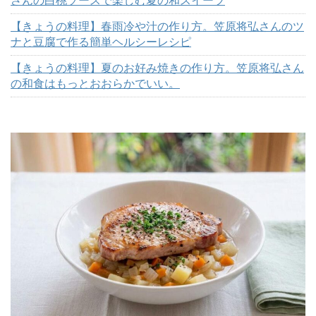
【きょうの料理】春雨冷や汁の作り方。笠原将弘さんのツ
ナと豆腐で作る簡単ヘルシーレシピ
【きょうの料理】夏のお好み焼きの作り方。笠原将弘さん
の和食はもっとおおらかでいい。