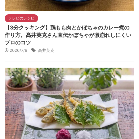
テレビのレシピ
【3分クッキング】鶏もも肉とかぼちゃのカレー煮の
作り方。髙井英克さん直伝かぼちゃが煮崩れしにくい
プロのコツ
2026/7/9
高井英克