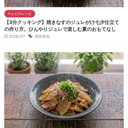
テレビのレシピ
【3分クッキング】焼きなすのジュレがけ七夕仕立て
の作り方。ひんやりジュレで楽しむ夏のおもてなし
2026/7/7
高井英克