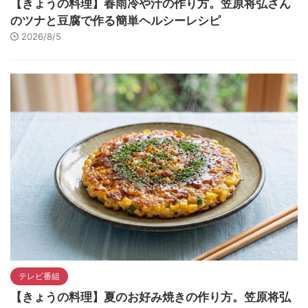
【きょうの料理】春雨冷や汁の作り方。笠原将弘さん
のツナと豆腐で作る簡単ヘルシーレシピ
2026/8/5
テレビ番組
【きょうの料理】夏のお好み焼きの作り方。笠原将弘