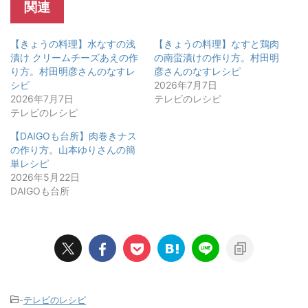
関連
【きょうの料理】水なすの浅
【きょうの料理】なすと鶏肉
漬け クリームチーズあえの作
の南蛮漬けの作り方。村田明
り方。村田明彦さんのなすレ
彦さんのなすレシピ
シピ
2026年7月7日
2026年7月7日
テレビのレシピ
テレビのレシピ
【DAIGOも台所】肉巻きナス
の作り方。山本ゆりさんの簡
単レシピ
2026年5月22日
DAIGOも台所
-
テレビのレシピ