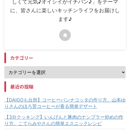
しくて元気♪オイシイがイチバン♪」をテーマ
に、皆さんに楽しいキッチンライフをお届けし
ます♪
カテゴリー
最近の投稿
【DAIGOも台所】コーヒーパンナコッタの作り方。山本ゆ
りさんのほろ苦コーヒーが香る簡単デザート
【3分クッキング】いんげんと豚肉のナンプラー炒めの作
り方。こてらみやさんの簡単エスニックレシピ