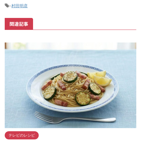
-
村田明彦
関連記事
テレビのレシピ