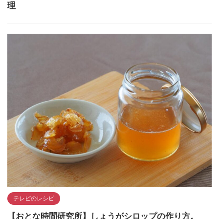
理
テレビのレシピ
【おとな時間研究所】しょうがシロップの作り方。