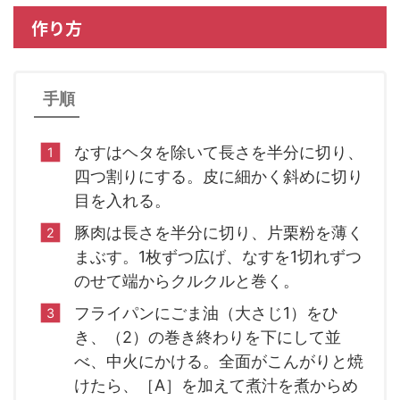
作り方
手順
なすはヘタを除いて長さを半分に切り、
四つ割りにする。皮に細かく斜めに切り
目を入れる。
豚肉は長さを半分に切り、片栗粉を薄く
まぶす。1枚ずつ広げ、なすを1切れずつ
のせて端からクルクルと巻く。
フライパンにごま油（大さじ1）をひ
き、（2）の巻き終わりを下にして並
べ、中火にかける。全面がこんがりと焼
けたら、［A］を加えて煮汁を煮からめ