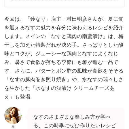
今回は、「鈴なり」店主・村田明彦さんが、夏に旬
を迎えるなすの魅力を存分に味わえるレシピを紹介
します。メインの「なすと鶏肉の南蛮漬け」は、梅
干しを加えた特製だれが決め手。さっぱりとした酸
味とコクが、ジューシーな鶏肉となすによくなじ
み、暑さで食欲が落ちる季節にも箸が進む一品で
す。さらに、バターとポン酢の風味が食欲をそそる
「なすの豚肉巻き照り焼き」や、水なすの瑞々しさ
を生かした「水なすの浅漬け クリームチーズあ
え」も登場。
なすのさまざまな楽しみ方が学べ
る、この時季にぜひ作りたいレシピ
愛