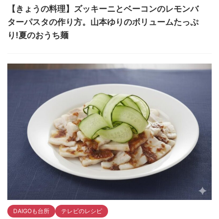
【きょうの料理】ズッキーニとベーコンのレモンバ
ターパスタの作り方。山本ゆりのボリュームたっぷ
り!夏のおうち麺
DAIGOも台所
テレビのレシピ