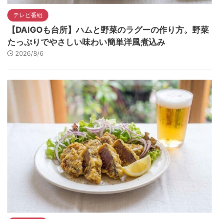
テレビ番組
【DAIGOも台所】ハムと野菜のラグーの作り方。野菜
たっぷりでやさしい味わい簡単洋風煮込み
2026/8/6