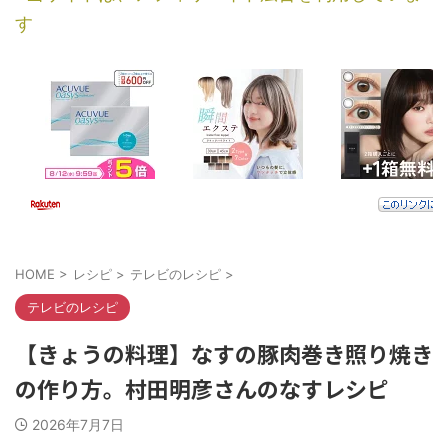
す
HOME
>
レシピ
>
テレビのレシピ
>
テレビのレシピ
【きょうの料理】なすの豚肉巻き照り焼き
の作り方。村田明彦さんのなすレシピ
2026年7月7日