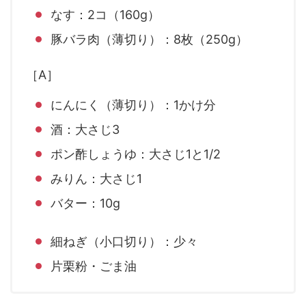
なす：2コ（160g）
豚バラ肉（薄切り）：8枚（250g）
［A］
にんにく（薄切り）：1かけ分
酒：大さじ3
ポン酢しょうゆ：大さじ1と1/2
みりん：大さじ1
バター：10g
細ねぎ（小口切り）：少々
片栗粉・ごま油