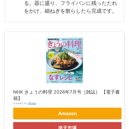
る。器に盛り、フライパンに残ったたれ
をかけ、細ねぎを散らしたら完成です。
NHK きょうの料理 2026年7月号［雑誌］ 【電子書
籍】
created by
Rinker
Amazon
楽天市場