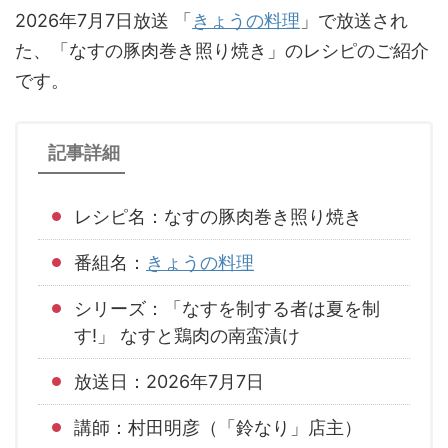
2026年7月7日放送 「
きょうの料理
」で放送され
た、「なすの豚肉巻き照り焼き」のレシピのご紹介
です。
記事詳細
レシピ名：なすの豚肉巻き照り焼き
番組名：
きょうの料理
シリーズ：「なすを制する者は夏を制
す!」 なすと鶏肉の南蛮漬け
放送日：2026年7月7日
講師：村田明彦（「鈴なり」店主）