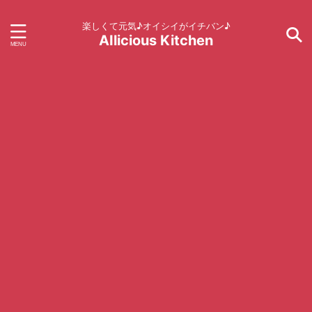
楽しくて元気♪オイシイがイチバン♪
AIlicious Kitchen