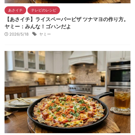
あさイチ
テレビのレシピ
【あさイチ】ライスペーパーピザ ツナマヨの作り方。
ヤミー：みんな！ゴハンだよ
2026/5/18
ヤミー