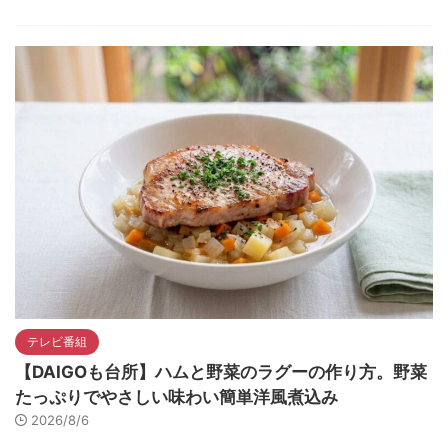
テレビ番組
【DAIGOも台所】ハムと野菜のラグーの作り方。野菜
たっぷりでやさしい味わい簡単洋風煮込み
2026/8/6