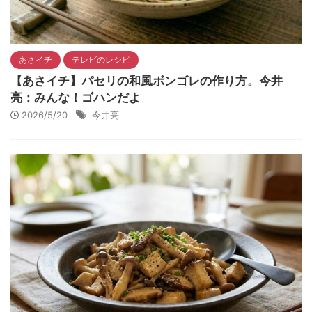
あさイチ
テレビのレシピ
【あさイチ】パセリの和風ボンゴレの作り方。今井
亮：みんな！ゴハンだよ
2026/5/20
今井亮