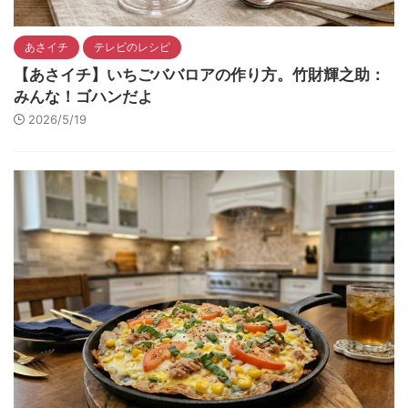
あさイチ
テレビのレシピ
【あさイチ】いちごババロアの作り方。竹財輝之助：
みんな！ゴハンだよ
2026/5/19