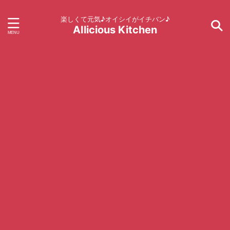
楽しくて元気♪オイシイがイチバン♪
AIlicious Kitchen