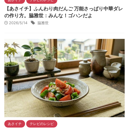
【あさイチ】ふんわり肉だんご 万能さっぱり中華ダレ
の作り方。脇雅世：みんな！ゴハンだよ
2026/5/14
脇雅世
あさイチ
テレビのレシピ