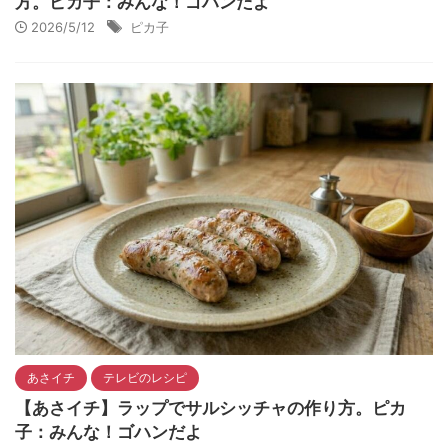
方。ピカ子：みんな！ゴハンだよ
2026/5/12
ピカ子
あさイチ
テレビのレシピ
【あさイチ】ラップでサルシッチャの作り方。ピカ
子：みんな！ゴハンだよ