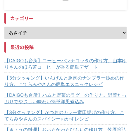
カテゴリー
最近の投稿
【DAIGOも台所】コーヒーパンナコッタの作り方。山本ゆ
りさんのほろ苦コーヒーが香る簡単デザート
【3分クッキング】いんげんと豚肉のナンプラー炒めの作
り方。こてらみやさんの簡単エスニックレシピ
【DAIGOも台所】ハムと野菜のラグーの作り方。野菜たっ
ぷりでやさしい味わい簡単洋風煮込み
【3分クッキング】かつおのカレー竜田揚げの作り方。こ
てらみやさんのスパイシーおかずレシピ
【きょうの料理】おおらかわらびもちの作り方。笠原将弘