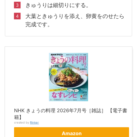
きゅうりは細切りにする。
大葉ときゅうりを添え、卵黄をのせたら
完成です。
NHK きょうの料理 2026年7月号［雑誌］ 【電子書
籍】
created by
Rinker
Amazon