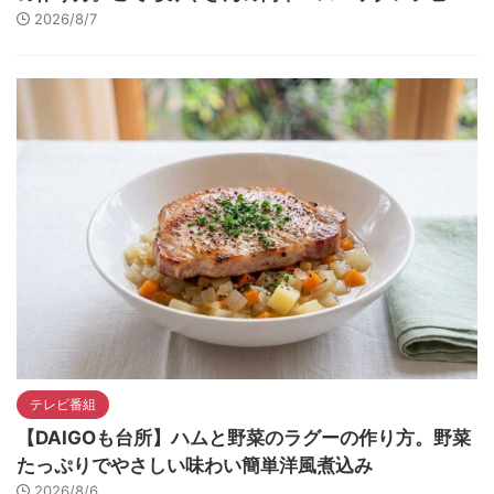
2026/8/7
テレビ番組
【DAIGOも台所】ハムと野菜のラグーの作り方。野菜
たっぷりでやさしい味わい簡単洋風煮込み
2026/8/6