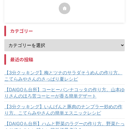
カテゴリー
最近の投稿
【3分クッキング】梅とツナのサラダそうめんの作り方。
こてらみやさんのさっぱり夏レシピ
【DAIGOも台所】コーヒーパンナコッタの作り方。山本ゆ
りさんのほろ苦コーヒーが香る簡単デザート
【3分クッキング】いんげんと豚肉のナンプラー炒めの作
り方。こてらみやさんの簡単エスニックレシピ
【DAIGOも台所】ハムと野菜のラグーの作り方。野菜たっ