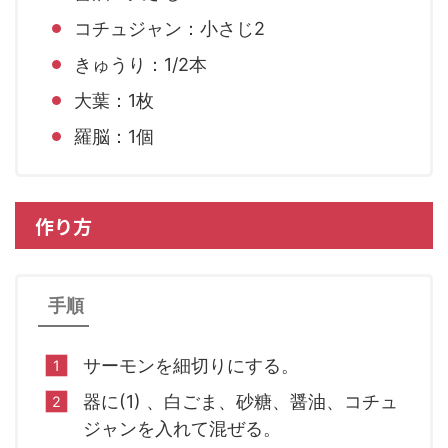
コチュジャン：小さじ2
きゅうり：1/2本
大葉：1枚
羅脳：1個
作り方
手順
サーモンを細切りにする。
器に(1) 、白ごま、砂糖、醤油、コチュ
ジャンを入れて混ぜる。