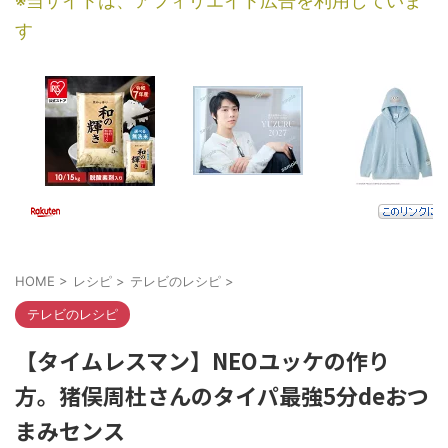
※当サイトは、アフィリエイト広告を利用していま
す
HOME
>
レシピ
>
テレビのレシピ
>
テレビのレシピ
【タイムレスマン】NEOユッケの作り
方。猪俣周杜さんのタイパ最強5分deおつ
まみセンス