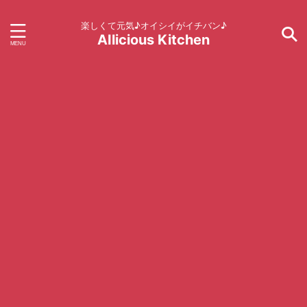
楽しくて元気♪オイシイがイチバン♪
AIlicious Kitchen