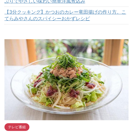
ぷりでやさしい味わい簡単洋風煮込み
【3分クッキング】かつおのカレー竜田揚げの作り方。こ
てらみやさんのスパイシーおかずレシピ
テレビ番組